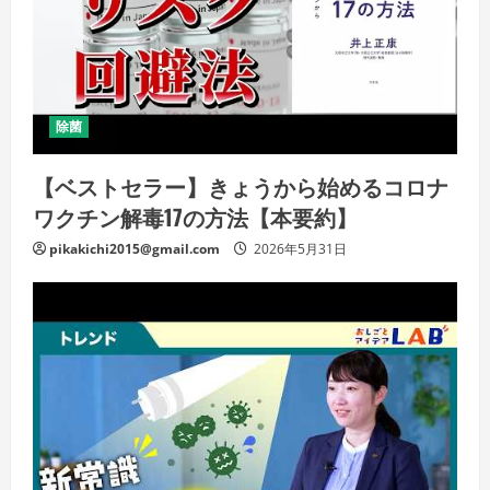
除菌
【ベストセラー】きょうから始めるコロナ
ワクチン解毒17の方法【本要約】
pikakichi2015@gmail.com
2026年5月31日