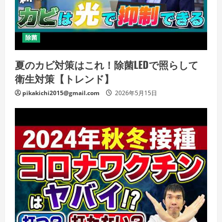
除菌
夏のカビ対策はこれ！除菌LEDで照らして
衛生対策【トレンド】
pikakichi2015@gmail.com
2026年5月15日