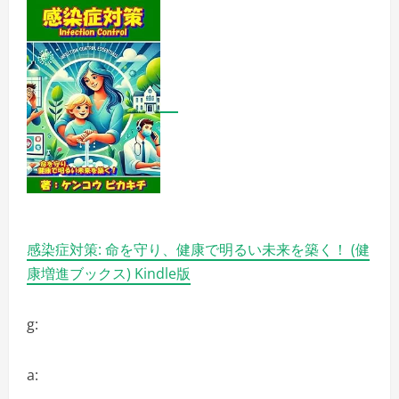
感染症対策: 命を守り、健康で明るい未来を築く！ (健
康増進ブックス) Kindle版
g:
a: