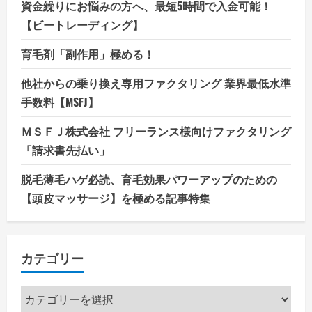
資金繰りにお悩みの方へ、最短5時間で入金可能！
【ビートレーディング】
育毛剤「副作用」極める！
他社からの乗り換え専用ファクタリング 業界最低水準
手数料【MSFJ】
ＭＳＦＪ株式会社 フリーランス様向けファクタリング
「請求書先払い」
脱毛薄毛ハゲ必読、育毛効果パワーアップのための
【頭皮マッサージ】を極める記事特集
カテゴリー
カ