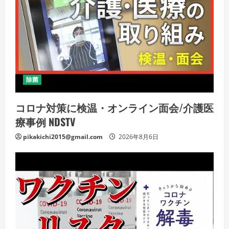
除菌
コロナ対策に検温・オンライン面会/介護医
療事例 NDSTV
pikakichi2015@gmail.com
2026年8月6日