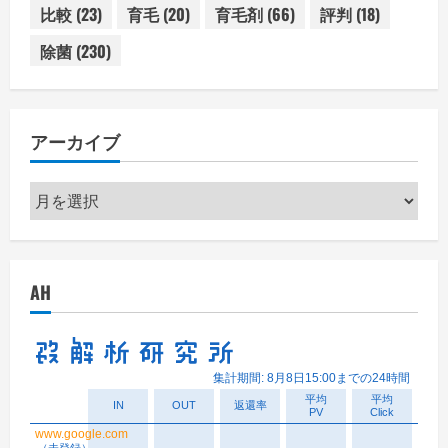
比較
(23)
育毛
(20)
育毛剤
(66)
評判
(18)
除菌
(230)
アーカイブ
ア
ー
カ
イ
AH
ブ