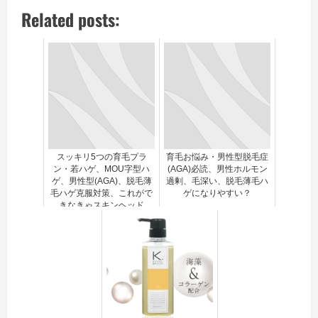
Related posts:
スッキリ5つの育毛プラ
育毛お悩み・男性型脱毛症
ン・若ハゲ、MOU字型ハ
(AGA)必読、男性ホルモン
ゲ、男性型(AGA)、脱毛薄
過剰、毛深い、脱毛薄毛ハ
毛ハゲ克服対策、これがで
ゲになりやすい？
きなきゃスキンヘッド