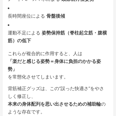
長時間座位による
骨盤後傾
運動不足による
姿勢保持筋（脊柱起立筋・腹横
筋）の低下
これらが複合的に作用すると、人は
「楽だと感じる姿勢＝身体に負担のかかる姿
勢」
を常態化させてしまいます。
背筋補正グッズは、この“誤った快適さ”をやさ
しく修正し、
本来の身体配列を思い出させるための補助輪
の
ような存在です。