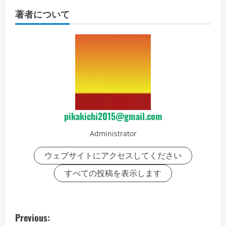
著者について
pikakichi2015@gmail.com
Administrator
ウェブサイトにアクセスしてください
すべての投稿を表示します
P
Previous: