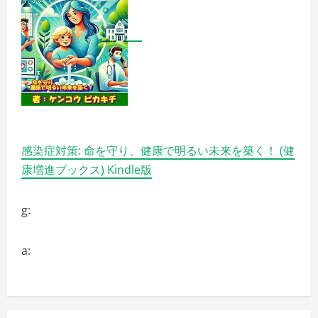
感染症対策: 命を守り、健康で明るい未来を築く！ (健
康増進ブックス) Kindle版
g:
a: