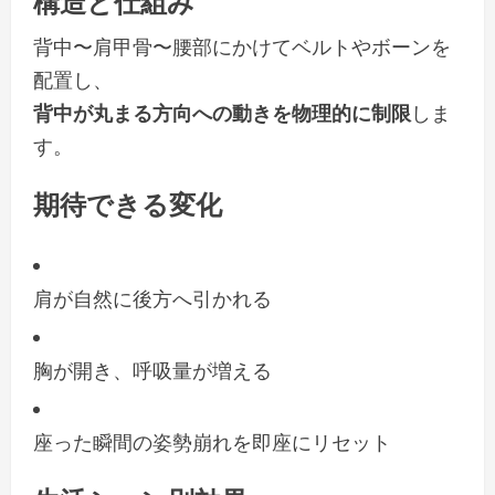
構造と仕組み
背中〜肩甲骨〜腰部にかけてベルトやボーンを
配置し、
背中が丸まる方向への動きを物理的に制限
しま
す。
期待できる変化
肩が自然に後方へ引かれる
胸が開き、呼吸量が増える
座った瞬間の姿勢崩れを即座にリセット