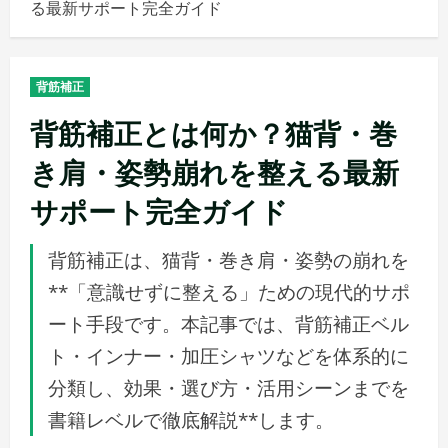
る最新サポート完全ガイド
メ
ニ
ュ
背筋補正
ー
背筋補正とは何か？猫背・巻
き肩・姿勢崩れを整える最新
サポート完全ガイド
背筋補正は、猫背・巻き肩・姿勢の崩れを
**「意識せずに整える」ための現代的サポ
ート手段です。本記事では、背筋補正ベル
ト・インナー・加圧シャツなどを体系的に
分類し、効果・選び方・活用シーンまでを
書籍レベルで徹底解説**します。