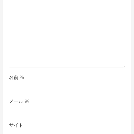
o
n
名前
※
メール
※
サイト