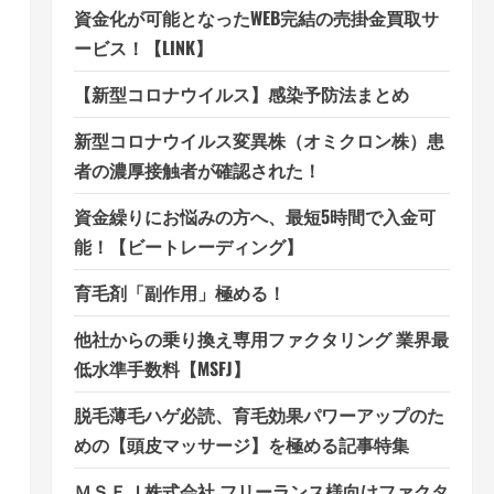
資金化が可能となったWEB完結の売掛金買取サ
ービス！【LINK】
【新型コロナウイルス】感染予防法まとめ
新型コロナウイルス変異株（オミクロン株）患
者の濃厚接触者が確認された！
資金繰りにお悩みの方へ、最短5時間で入金可
能！【ビートレーディング】
育毛剤「副作用」極める！
他社からの乗り換え専用ファクタリング 業界最
低水準手数料【MSFJ】
脱毛薄毛ハゲ必読、育毛効果パワーアップのた
めの【頭皮マッサージ】を極める記事特集
ＭＳＦＪ株式会社 フリーランス様向けファクタ