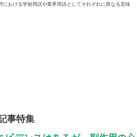
野における学術用語や業界用語としてそれぞれに異なる意味
記事特集
エビデンスはあるが、副作用の心