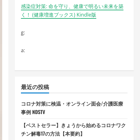
感染症対策: 命を守り、健康で明るい未来を築
く！ (健康増進ブックス) Kindle版
g:
a:
最近の投稿
コロナ対策に検温・オンライン面会/介護医療
事例 NDSTV
【ベストセラー】きょうから始めるコロナワク
チン解毒17の方法【本要約】