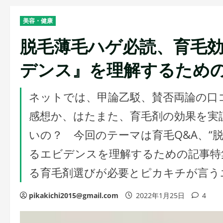
美容・健康
脱毛薄毛ハゲ必読、育毛
デンス』を理解するため
ネットでは、甲論乙駁、賛否両論の口
感想か、はたまた、育毛剤の効果を実
いの？ 今回のテーマは育毛Q&A、“
るエビデンスを理解するための記事特
る育毛剤選びが必要とピカキチが言う
pikakichi2015@gmail.com
2022年1月25日
4