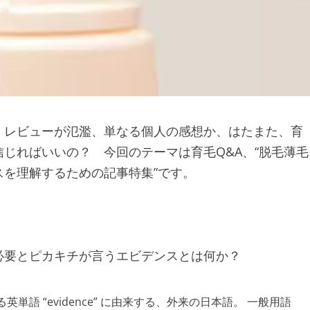
、レビューが氾濫、単なる個人の感想か、はたまた、育
じればいいの？ 今回のテーマは育毛Q&A、“脱毛薄毛
を理解するための記事特集”です。
必要とピカキチが言うエビデンスとは何か？
語 “evidence” に由来する、外来の日本語。 一般用語