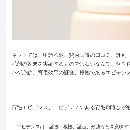
ネットでは、甲論乙駁、賛否両論の口コミ、評判
毛剤の効果を実証するものではないなんて、何を信
ハゲ必読、育毛効果の証拠、根拠であるエビデンス
育毛エビデンス、エビデンスのある育毛剤選びが
エビデンスは、証拠・根拠、証言、形跡などを意味する英単