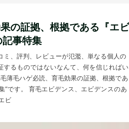
効果の証拠、根拠である『エ
の記事特集
コミ、評判、レビューが氾濫、単なる個人の
証するものではないなんて、何を信じればい
脱毛薄毛ハゲ必読、育毛効果の証拠、根拠であ
集”です。 育毛エビデンス、エビデンスのあ
エビ