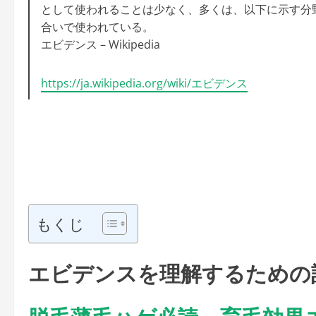
として使われることは少なく、多くは、以下に示す分
合いで使われている。
エビデンス – Wikipedia
https://ja.wikipedia.org/wiki/エビデンス
もくじ
エビデンスを理解するための
脱毛薄毛ハゲ必読、育毛効果