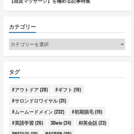
【頭皮マッサージ】を極める記事特集
カテゴリー
カ
テ
ゴ
リ
タグ
ー
#アウトドア
(20)
#ギフト
(19)
#サロンドロワイヤル
(31)
#ムームードメイン
(232)
#初期脱毛
(19)
#英語学習
(26)
3Dwin
(24)
AI英会話
(23)
DNS設定
(18)
MACRON
(30)