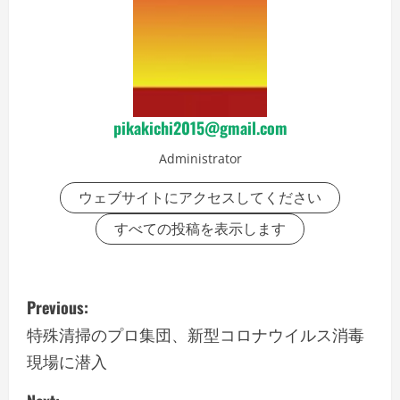
pikakichi2015@gmail.com
Administrator
ウェブサイトにアクセスしてください
すべての投稿を表示します
P
Previous:
o
特殊清掃のプロ集団、新型コロナウイルス消毒
現場に潜入
s