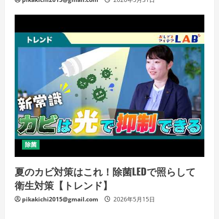
除菌
夏のカビ対策はこれ！除菌LEDで照らして
衛生対策【トレンド】
pikakichi2015@gmail.com
2026年5月15日