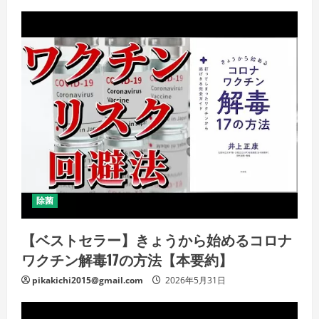
除菌
【ベストセラー】きょうから始めるコロナ
ワクチン解毒17の方法【本要約】
pikakichi2015@gmail.com
2026年5月31日