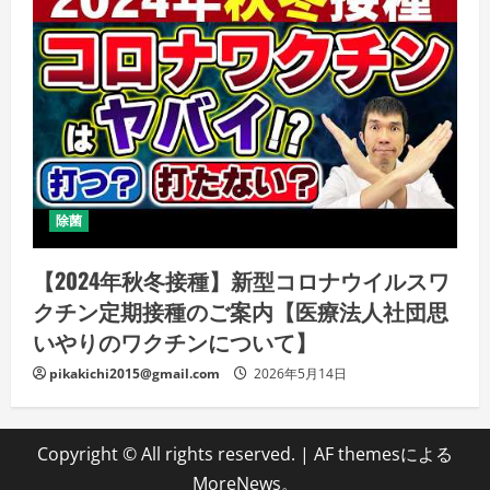
除菌
【2024年秋冬接種】新型コロナウイルスワ
クチン定期接種のご案内【医療法人社団思
いやりのワクチンについて】
pikakichi2015@gmail.com
2026年5月14日
Copyright © All rights reserved.
|
AF themesによる
MoreNews
。