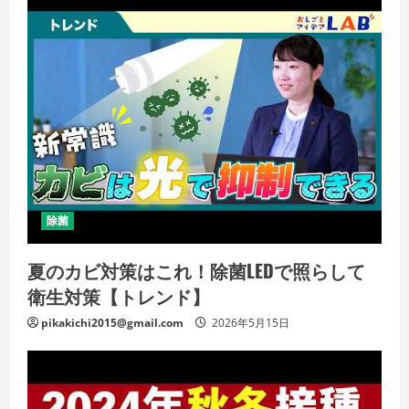
除菌
夏のカビ対策はこれ！除菌LEDで照らして
衛生対策【トレンド】
pikakichi2015@gmail.com
2026年5月15日