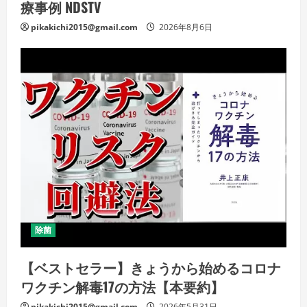
療事例 NDSTV
pikakichi2015@gmail.com
2026年8月6日
除菌
【ベストセラー】きょうから始めるコロナ
ワクチン解毒17の方法【本要約】
pikakichi2015@gmail.com
2026年5月31日