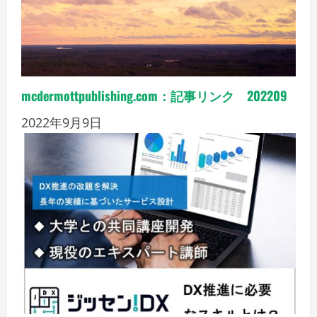
mcdermottpublishing.com：記事リンク 202209
2022年9月9日