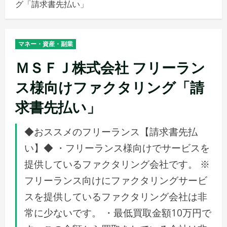
グ「請求書先払い」
メ
ニ
ュ
マネー・資産・副業
ー
ＭＳＦＪ株式会社 フリーラン
ス様向けファクタリング「請
求書先払い」
◆おススメのフリーランス【請求書先払
い】◆ ・フリーランス様向けでサービスを
提供しているファクタリング会社です。 ※
フリーランス向けにファクタリングサービ
スを提供しているファクタリング会社は非
常に少ないです。 ・最低買取金額10万円で