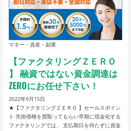
マネー・資産・副業
【ファクタリングＺＥＲＯ
】 融資ではない資金調達は
ZEROにお任せ下さい！
2022年9月15日
★【ファクタリングＺＥＲＯ 】セールスポイン
ト 売掛債権を買取ってもらい早期に現金化する
ファクタリングでは、 支払期日を待たずに資金