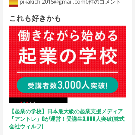
pikakichi2015@gmail.com
0件のコメント
これも好きかも
【起業の学校】日本最大級の起業支援メディア
「アントレ」Gが運営！受講生3,000人突破(株式
会社ウィルフ)