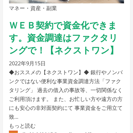
マネー・資産・副業
ＷＥＢ契約で資金化できま
す。資金調達はファクタリ
ングで！【ネクストワン】
2022年9月15日
◆おススメの【ネクストワン】◆ 銀行やノンバ
ンクではない便利な事業資金調達方法「ファク
タリング」 過去の借入の事故等、一切関係なく
ご利用頂けます。 また、お忙しい方や遠方の方
にも安心の非対面契約にて 事業資金をご用立て
致…
もっと読む