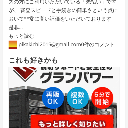
スの方にご利用いただいている「先払い」です
が、 審査スピードと手続きの簡単さという点に
おいて非常に高い評価をいただいております。
是非…
もっと読む
pikakichi2015@gmail.com
0件のコメント
これも好きかも