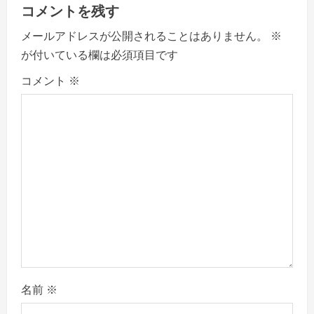
コメントを残す
i
メールアドレスが公開されることはありません。
※
g
が付いている欄は必須項目です
a
コメント
※
t
i
o
n
名前
※