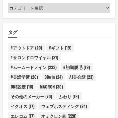
カ
テ
ゴ
リ
タグ
ー
#アウトドア
(20)
#ギフト
(19)
#サロンドロワイヤル
(31)
#ムームードメイン
(232)
#初期脱毛
(19)
#英語学習
(26)
3Dwin
(24)
AI英会話
(23)
DNS設定
(18)
MACRON
(30)
その他のメーカー
(70)
ふわり
(19)
イクオス
(17)
ウェブホスティング
(24)
エレコム
(17)
オミクロン株
(228)