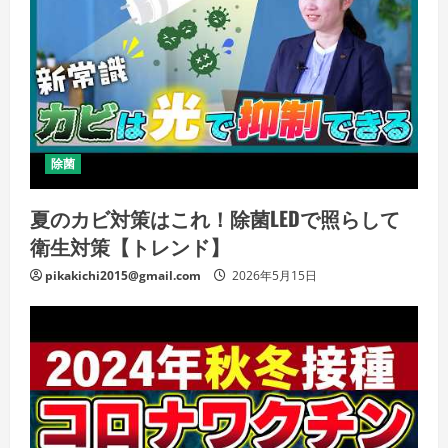
除菌
夏のカビ対策はこれ！除菌LEDで照らして
衛生対策【トレンド】
pikakichi2015@gmail.com
2026年5月15日