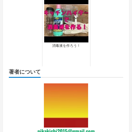
消毒液を作ろう！
著者について
pikakichi2015@gmail.com