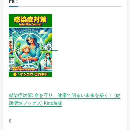
PR :
感染症対策: 命を守り、健康で明るい未来を築く！ (健
康増進ブックス) Kindle版
g: