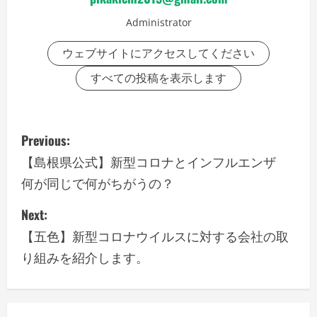
Administrator
ウェブサイトにアクセスしてください
すべての投稿を表示します
P
Previous:
o
【島根県公式】新型コロナとインフルエンザ
何が同じで何がちがうの？
s
Next:
t
【五色】新型コロナウイルスに対する会社の取
n
り組みを紹介します。
a
v