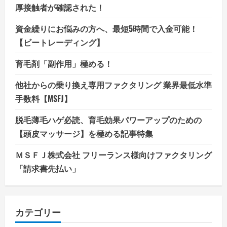
厚接触者が確認された！
資金繰りにお悩みの方へ、最短5時間で入金可能！
【ビートレーディング】
育毛剤「副作用」極める！
他社からの乗り換え専用ファクタリング 業界最低水準
手数料【MSFJ】
脱毛薄毛ハゲ必読、育毛効果パワーアップのための
【頭皮マッサージ】を極める記事特集
ＭＳＦＪ株式会社 フリーランス様向けファクタリング
「請求書先払い」
カテゴリー