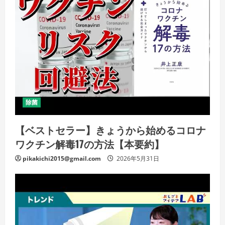
除菌
【ベストセラー】きょうから始めるコロナ
ワクチン解毒17の方法【本要約】
pikakichi2015@gmail.com
2026年5月31日