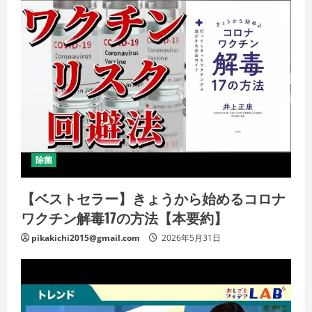
除菌
【ベストセラー】きょうから始めるコロナ
ワクチン解毒17の方法【本要約】
pikakichi2015@gmail.com
2026年5月31日