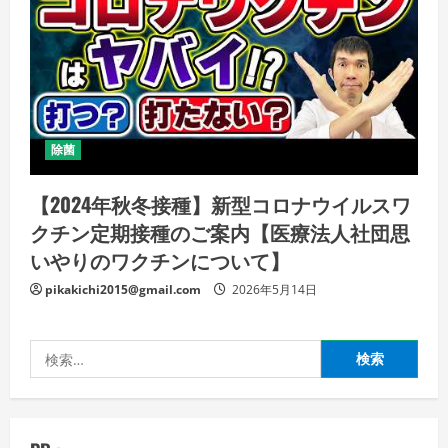
除菌
【2024年秋冬接種】新型コロナウイルスワ
クチン定期接種のご案内【医療法人社団思
いやりのワクチンについて】
pikakichi2015@gmail.com
2026年5月14日
検
索: