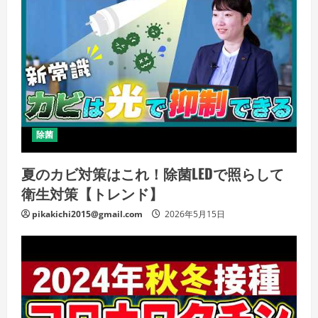
除菌
夏のカビ対策はこれ！除菌LEDで照らして
衛生対策【トレンド】
pikakichi2015@gmail.com
2026年5月15日