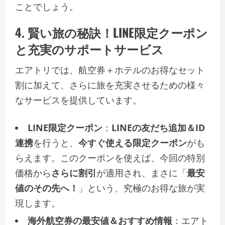
ことでしょう。
4. 賢い旅の秘訣！LINE限定クーポン
と充実のサポートサービス
エアトリでは、航空券＋ホテルのお得なセット
割に加えて、さらに旅を充実させるための様々
なサービスを提供しています。
LINE限定クーポン
：
LINEの友だち追加＆ID
連携
を行うと、
今すぐ使える限定クーポン
がも
らえます。このクーポンを使えば、今回の特別
価格から
さらに割引
が適用され、まさに「
最安
値のその先へ！
」という、究極のお得な旅が実
現します。
海外航空券の最安値＆おすすめ情報
：エアト