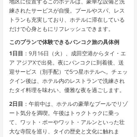
地区に位置するこのホテルは、豪華な設備と洗
練されたサービスが自慢。プールやスパ、レス
トランも充実しており、ホテルに滞在している
だけで心身ともにリフレッシュできます。
このプランで体験できるバンコク旅の具体例
1日目
：9月16日（火）、成田空港からタイ・エ
ア アジアXで出発。夜にバンコクに到着後、送
迎サービス（別手配）で5つ星ホテルへ。チェッ
クイン後は、ホテル内のレストランで洗練され
たタイ料理を味わい、優雅な夜を過ごします。
2日目
：午前中は、ホテルの豪華なプールでリゾ
ート気分を満喫。午後はトゥクトゥクに乗っ
て、ワット・ポーやワット・アルンといった壮
大な寺院を巡り、タイの歴史と文化に触れま