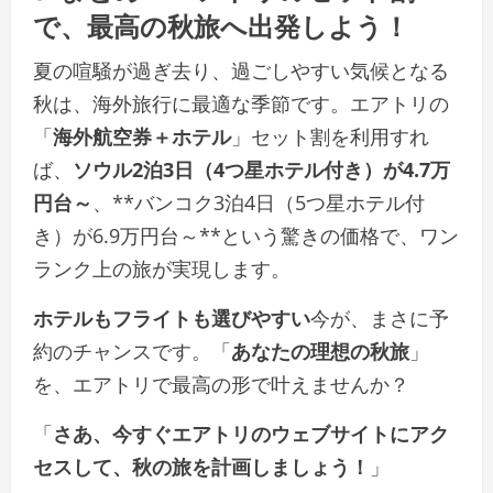
で、最高の秋旅へ出発しよう！
夏の喧騒が過ぎ去り、過ごしやすい気候となる
秋は、海外旅行に最適な季節です。エアトリの
「
海外航空券＋ホテル
」セット割を利用すれ
ば、
ソウル2泊3日（4つ星ホテル付き）が4.7万
円台～
、**バンコク3泊4日（5つ星ホテル付
き）が6.9万円台～**という驚きの価格で、ワン
ランク上の旅が実現します。
ホテルもフライトも選びやすい
今が、まさに予
約のチャンスです。「
あなたの理想の秋旅
」
を、エアトリで最高の形で叶えませんか？
「
さあ、今すぐエアトリのウェブサイトにアク
セスして、秋の旅を計画しましょう！
」