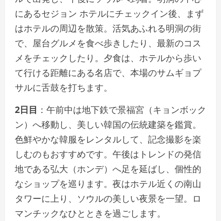
にあるセジョン ホテルにチェックイン後、まず
はホテルの周辺を散策。活気あふれる明洞の街
で、屋台グルメを食べ歩きしたり、最新のコス
メをチェックしたり。夕食は、ホテルから歩い
て行ける距離にある名店で、本場のサムギョプ
サルに舌鼓を打ちます。
2日目
：午前中は地下鉄で景福宮（キョンボック
ン）へ移動し、美しい韓国の伝統建築を鑑賞。
色鮮やかな韓服をレンタルして、記念撮影を楽
しむのもおすすめです。午後はトレンドの発信
地である弘大（ホンデ）へ足を延ばし、個性的
なショップを巡ります。夜はホテル近くの南山
タワーに上り、ソウルの美しい夜景を一望。ロ
マンチックなひとときを過ごします。