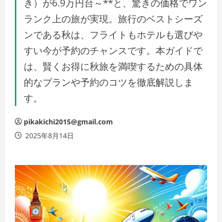
き）が6.9万円台～**と、驚きの価格でワン
ランク上の旅が実現。旅行のベストシーズ
ンである秋は、フライトもホテルも選びや
すい今が予約のチャンスです。本ガイドで
は、賢くお得に秋旅を満喫するための具体
的なプランや予約のコツを徹底解説しま
す。
pikakichi2015@gmail.com
2025年8月14日