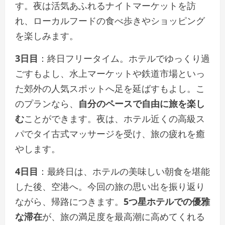
す。夜は活気あふれるナイトマーケットを訪
れ、ローカルフードの食べ歩きやショッピング
を楽しみます。
3日目
：終日フリータイム。ホテルでゆっくり過
ごすもよし、水上マーケットや鉄道市場といっ
た郊外の人気スポットへ足を延ばすもよし。こ
のプランなら、
自分のペースで自由に旅を楽し
む
ことができます。夜は、ホテル近くの高級ス
パでタイ古式マッサージを受け、旅の疲れを癒
やします。
4日目
：最終日は、ホテルの美味しい朝食を堪能
した後、空港へ。今回の旅の思い出を振り返り
ながら、帰路につきます。
5つ星ホテルでの優雅
な滞在
が、旅の満足度を最高潮に高めてくれる