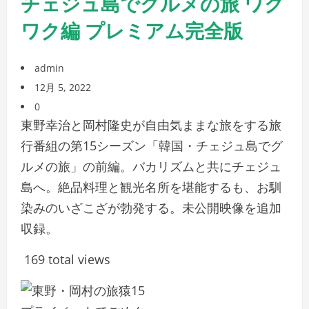
チェジュ島でグルメの旅 ワク
ワク編 プレミアム完全版
admin
12月 5, 2022
0
東野幸治と岡村隆史が自由気ままな旅をする旅
行番組の第15シーズン「韓国・チェジュ島でグ
ルメの旅」の前編。バカリズムと共にチェジュ
島へ。絶品料理と観光名所を堪能するも、お馴
染みのいざこざが勃発する。未公開映像を追加
収録。
169 total views