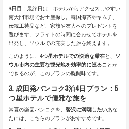
3日目
：最終日は、ホテルからアクセスしやすい
南大門市場でお土産探し。韓国海苔やキムチ、
伝統工芸品など、家族や友人へのプレゼントを
選びます。フライトの時間に合わせてホテルを
出発し、ソウルでの充実した旅を終えます。
このように、
4つ星ホテルでの快適な滞在
と、
ソ
ウル市内の主要な観光地を効率的に巡る
ことが
できるのが、このプランの醍醐味です。
3. 成田発バンコク3泊4日プラン：5
つ星ホテルで優雅な旅を
常夏の楽園バンコクを、
贅沢に満喫したい
あな
たには、こちらのプランがおすすめです。