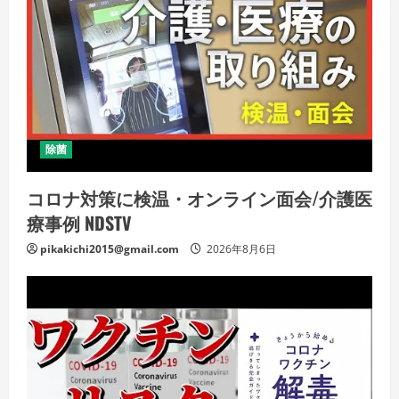
除菌
コロナ対策に検温・オンライン面会/介護医
療事例 NDSTV
pikakichi2015@gmail.com
2026年8月6日