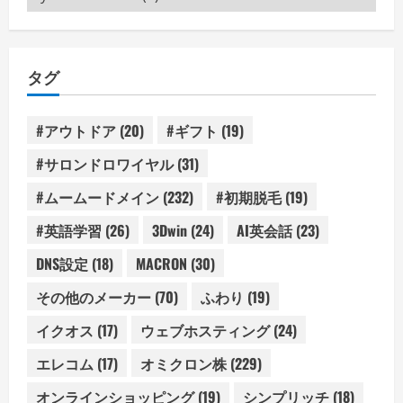
テ
ゴ
リ
タグ
ー
#アウトドア
(20)
#ギフト
(19)
#サロンドロワイヤル
(31)
#ムームードメイン
(232)
#初期脱毛
(19)
#英語学習
(26)
3Dwin
(24)
AI英会話
(23)
DNS設定
(18)
MACRON
(30)
その他のメーカー
(70)
ふわり
(19)
イクオス
(17)
ウェブホスティング
(24)
エレコム
(17)
オミクロン株
(229)
オンラインショッピング
(19)
シンプリッチ
(18)