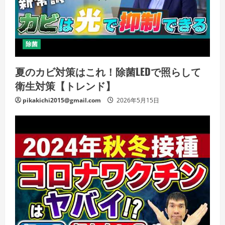
除菌
夏のカビ対策はこれ！除菌LEDで照らして
衛生対策【トレンド】
pikakichi2015@gmail.com
2026年5月15日