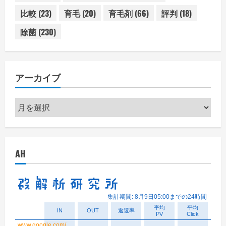
比較
(23)
育毛
(20)
育毛剤
(66)
評判
(18)
除菌
(230)
アーカイブ
ア
ー
カ
イ
AH
ブ