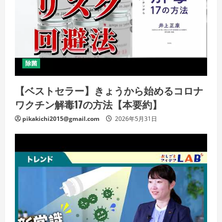
除菌
【ベストセラー】きょうから始めるコロナ
ワクチン解毒17の方法【本要約】
pikakichi2015@gmail.com
2026年5月31日