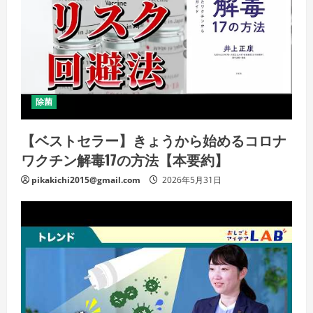
除菌
【ベストセラー】きょうから始めるコロナ
ワクチン解毒17の方法【本要約】
pikakichi2015@gmail.com
2026年5月31日