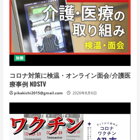
除菌
コロナ対策に検温・オンライン面会/介護医
療事例 NDSTV
pikakichi2015@gmail.com
2026年8月6日