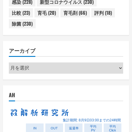
感染
(228)
新型コロナウイルス
(230)
比較
(23)
育毛
(20)
育毛剤
(66)
評判
(18)
除菌
(230)
アーカイブ
ア
ー
カ
イ
AH
ブ