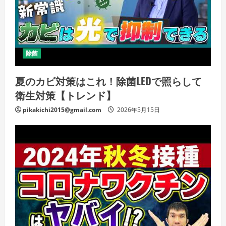
除菌
夏のカビ対策はこれ！除菌LEDで照らして
衛生対策【トレンド】
pikakichi2015@gmail.com
2026年5月15日