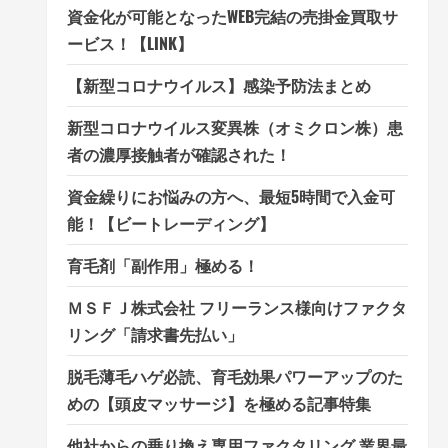
資金化が可能となったWEB完結の売掛金買取サ
ービス！【LINK】
【新型コロナウイルス】感染予防法まとめ
新型コロナウイルス変異株（オミクロン株）患
者の濃厚接触者が確認された！
資金繰りにお悩みの方へ、最短5時間で入金可
能！【ビートレーディング】
育毛剤「副作用」極める！
ＭＳＦＪ株式会社 フリーランス様向けファクタ
リング「請求書先払い」
脱毛薄毛ハゲ必読、育毛効果パワーアップのた
めの【頭皮マッサージ】を極める記事特集
他社からの乗り換え専用ファクタリング 業界最