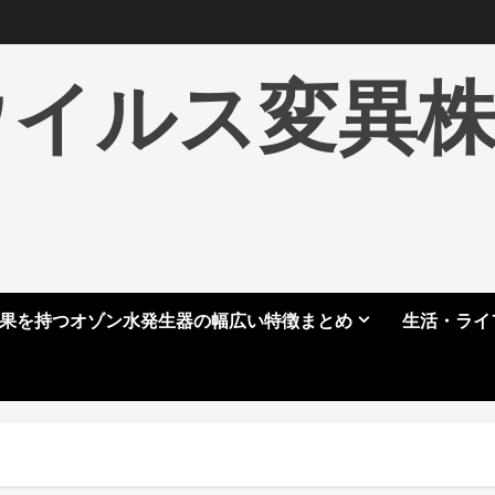
ウイルス変異
果を持つオゾン水発生器の幅広い特徴まとめ
生活・ライ