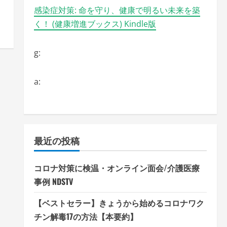
感染症対策: 命を守り、健康で明るい未来を築
く！ (健康増進ブックス) Kindle版
g:
a:
最近の投稿
コロナ対策に検温・オンライン面会/介護医療
事例 NDSTV
【ベストセラー】きょうから始めるコロナワク
チン解毒17の方法【本要約】