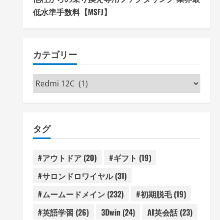
低水準手数料【MSFJ】
カテゴリー
カ
テ
ゴ
リ
タグ
ー
#アウトドア
(20)
#ギフト
(19)
#サロンドロワイヤル
(31)
#ムームードメイン
(232)
#初期脱毛
(19)
#英語学習
(26)
3Dwin
(24)
AI英会話
(23)