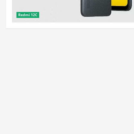
Redmi 12C