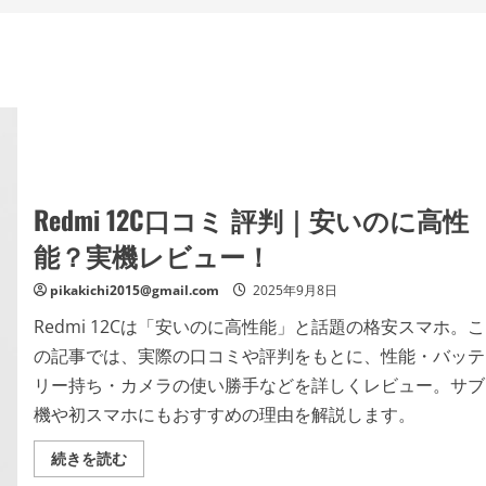
Redmi 12C口コミ 評判｜安いのに高性
能？実機レビュー！
pikakichi2015@gmail.com
2025年9月8日
Redmi 12Cは「安いのに高性能」と話題の格安スマホ。こ
の記事では、実際の口コミや評判をもとに、性能・バッテ
リー持ち・カメラの使い勝手などを詳しくレビュー。サブ
機や初スマホにもおすすめの理由を解説します。
Redmi
続きを読む
12C