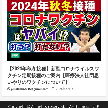
除菌
【2024年秋冬接種】新型コロナウイルスワ
クチン定期接種のご案内【医療法人社団思
いやりのワクチンについて】
pikakichi2015@gmail.com
2026年5月14日
Copyright © All rights reserved.
|
AF themesによる