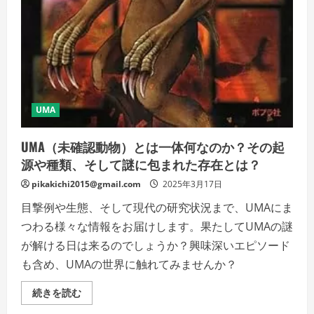
UMA
UMA（未確認動物）とは一体何なのか？その起
源や種類、そして謎に包まれた存在とは？
pikakichi2015@gmail.com
2025年3月17日
目撃例や生態、そして現代の研究状況まで、UMAにま
つわる様々な情報をお届けします。果たしてUMAの謎
が解ける日は来るのでしょうか？興味深いエピソード
も含め、UMAの世界に触れてみませんか？
UMA（未
続きを読む
確
認