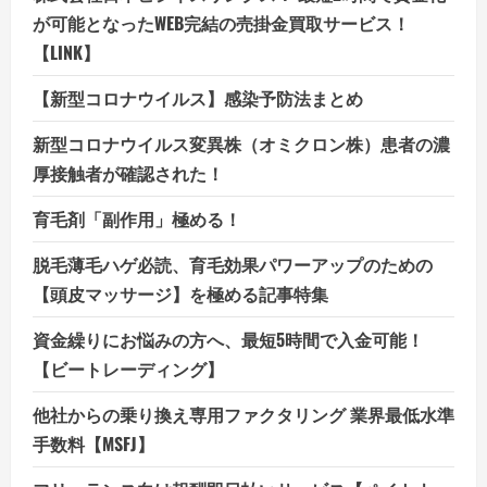
が可能となったWEB完結の売掛金買取サービス！
【LINK】
【新型コロナウイルス】感染予防法まとめ
新型コロナウイルス変異株（オミクロン株）患者の濃
厚接触者が確認された！
育毛剤「副作用」極める！
脱毛薄毛ハゲ必読、育毛効果パワーアップのための
【頭皮マッサージ】を極める記事特集
資金繰りにお悩みの方へ、最短5時間で入金可能！
【ビートレーディング】
他社からの乗り換え専用ファクタリング 業界最低水準
手数料【MSFJ】