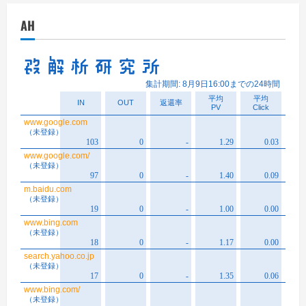
イ
AH
ブ