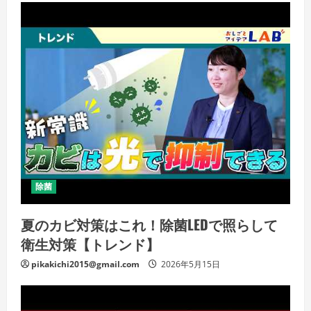
除菌
夏のカビ対策はこれ！除菌LEDで照らして
衛生対策【トレンド】
pikakichi2015@gmail.com
2026年5月15日