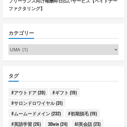
フリーランス向け報酬即日払いサービス【ペイトナー
ファクタリング】
カテゴリー
カ
テ
ゴ
リ
タグ
ー
#アウトドア
(20)
#ギフト
(19)
#サロンドロワイヤル
(31)
#ムームードメイン
(232)
#初期脱毛
(19)
#英語学習
(26)
3Dwin
(24)
AI英会話
(23)