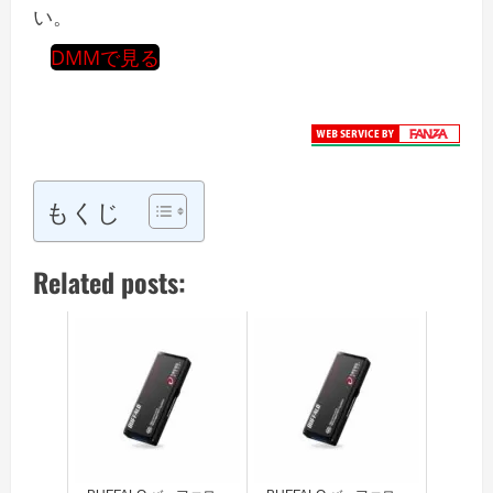
い。
DMMで見る
もくじ
Related posts: