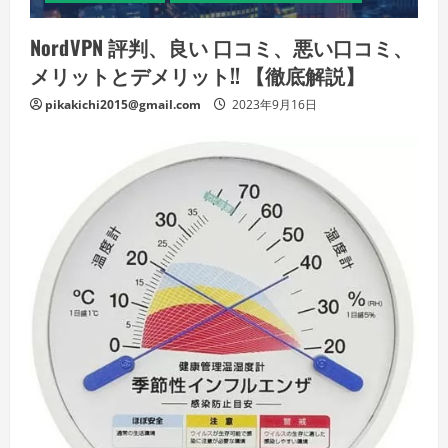
NordVPN 評判、良い 口コミ、悪い口コミ、
メリットとデメリット!! 【徹底解説】
pikakichi2015@gmail.com
2023年9月16日