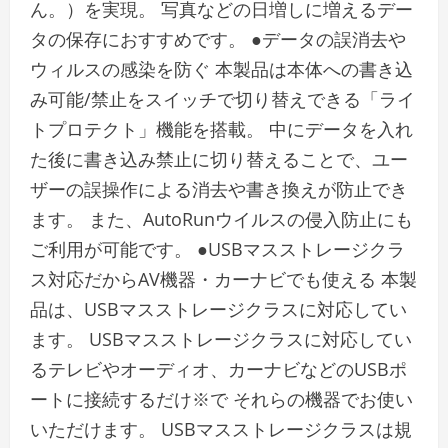
ん。）を実現。 写真などの日増しに増えるデー
タの保存におすすめです。 ●データの誤消去や
ウィルスの感染を防ぐ 本製品は本体への書き込
み可能/禁止をスイッチで切り替えできる「ライ
トプロテクト」機能を搭載。 中にデータを入れ
た後に書き込み禁止に切り替えることで、ユー
ザーの誤操作による消去や書き換えが防止でき
ます。 また、AutoRunウイルスの侵入防止にも
ご利用が可能です。 ●USBマスストレージクラ
ス対応だからAV機器・カーナビでも使える 本製
品は、USBマスストレージクラスに対応してい
ます。 USBマスストレージクラスに対応してい
るテレビやオーディオ、カーナビなどのUSBポ
ートに接続するだけ※で それらの機器でお使い
いただけます。 USBマスストレージクラスは規