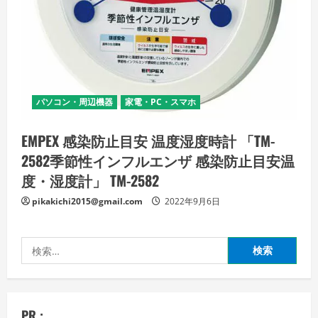
パソコン・周辺機器
家電・PC・スマホ
EMPEX 感染防止目安 温度湿度時計 「TM-
2582季節性インフルエンザ 感染防止目安温
度・湿度計」 TM-2582
pikakichi2015@gmail.com
2022年9月6日
検
索:
PR :