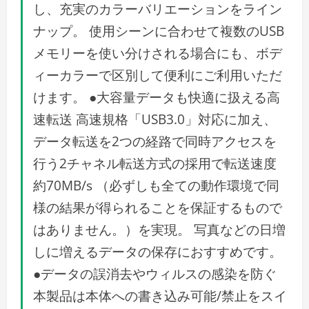
し、充実のカラーバリエーションをライン
ナップ。 使用シーンに合わせて複数のUSB
メモリーを使い分けされる場合にも、ボデ
ィーカラーで区別して便利にご利用いただ
けます。 ●大容量データも快適に扱える高
速転送 高速規格「USB3.0」対応に加え、
データ転送を2つの経路で同時アクセスを
行う2チャネル転送方式の採用で転送速度
約70MB/s （必ずしも全ての動作環境で同
様の結果が得られることを保証するもので
はありません。）を実現。 写真などの日増
しに増えるデータの保存におすすめです。
●データの誤消去やウィルスの感染を防ぐ
本製品は本体への書き込み可能/禁止をスイ