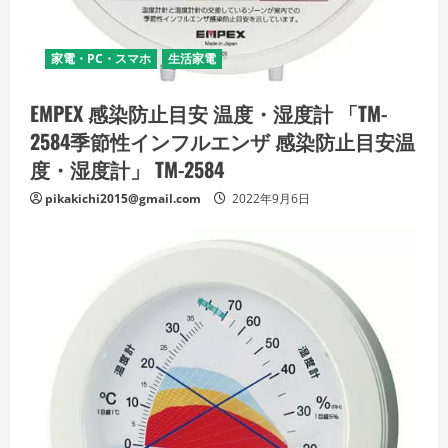
家電・PC・スマホ
生活家電
EMPEX 感染防止目安 温度・湿度計 「TM-
2584季節性インフルエンザ 感染防止目安温
度・湿度計」 TM-2584
pikakichi2015@gmail.com
2022年9月6日