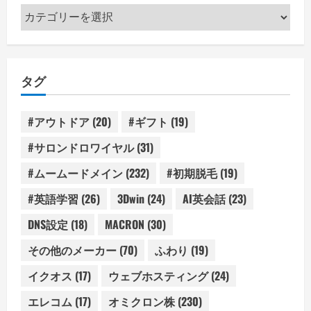
カ
テ
ゴ
リ
タグ
ー
#アウトドア
(20)
#ギフト
(19)
#サロンドロワイヤル
(31)
#ムームードメイン
(232)
#初期脱毛
(19)
#英語学習
(26)
3Dwin
(24)
AI英会話
(23)
DNS設定
(18)
MACRON
(30)
その他のメーカー
(70)
ふわり
(19)
イクオス
(17)
ウェブホスティング
(24)
エレコム
(17)
オミクロン株
(230)