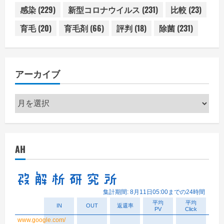
感染
(229)
新型コロナウイルス
(231)
比較
(23)
育毛
(20)
育毛剤
(66)
評判
(18)
除菌
(231)
アーカイブ
ア
ー
カ
イ
AH
ブ