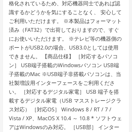
格化されているため、対応機器同士であれば認
識するかどうかを気にすることなく、 安心して
ご利用いただけます。 ※本製品はフォーマット
済み（FAT32）で出荷しておりますので、すぐ
にお使いいただけます。 ※テレビ等の機器側の
ポートがUSB2.0の場合、USB3.0としては使用
できません。 【商品仕様】 ［対応するパソコ
ン］ USB端子搭載のWindowsパソコン USB端
子搭載のMac ※USB端子非搭載パソコンは、当
社製増設用インターフェースをご利用くださ
い。 ［対応するデジタル家電］ USB 端子を搭
載するデジタル家電（USB マスストレージクラ
ス対応） ［対応OS］ Windows 8 / RT / 7 /
Vista / XP、MacOS X 10.4 ～ 10.8 * ソフトウェ
アはWindowsのみ対応。 ［USB部］ インター