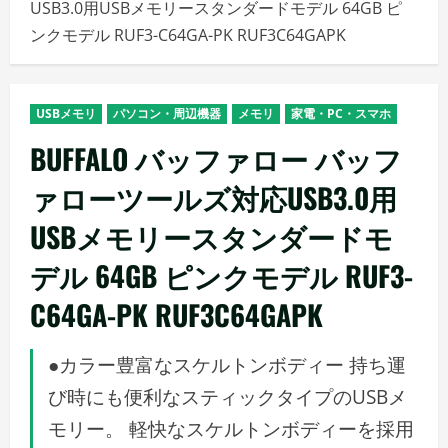
USB3.0用USBメモリースタンダードモデル 64GB ピ
メ
ンクモデル RUF3-C64GA-PK RUF3C64GAPK
ニ
ュ
ー
USBメモリ
パソコン・周辺機器
メモリ
家電・PC・スマホ
BUFFALO バッファロー バッフ
ァローツールズ対応USB3.0用
USBメモリースタンダードモ
デル 64GB ピンクモデル RUF3-
C64GA-PK RUF3C64GAPK
●カラー豊富なスケルトンボディー 持ち運
び時にも便利なスティックタイプのUSBメ
モリー。 軽快なスケルトンボディーを採用