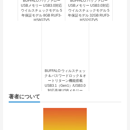
BUFFALO バッファロー
BUFFALO バッファロー
USBメモリー USB3.0対応
USBメモリー USB3.0対応
ウイルスチェックモデル 5
ウイルスチェックモデル 5
年保証モデル 8GB RUF3-
年保証モデル 32GB RUF3-
HS8GTV5
HS32GTV5
BUFFALO ウィルスチェッ
ク＆パスワードロック＆オ
ートリターン機能搭載
USB3.1（Gen1）/USB3.0
対応高速USBメモリー
著者について
32GB ダークシルバー
RUF3-KV32G-DS