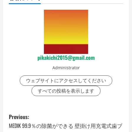
pikakichi2015@gmail.com
Administrator
ウェブサイトにアクセスしてください
すべての投稿を表示します
P
Previous:
o
MEDIK 99.9％の除菌ができる 壁掛け用充電式歯ブ