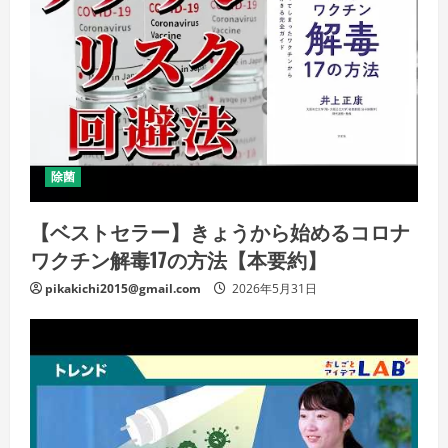
除菌
【ベストセラー】きょうから始めるコロナ
ワクチン解毒17の方法【本要約】
pikakichi2015@gmail.com
2026年5月31日