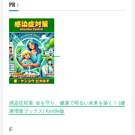
PR :
感染症対策: 命を守り、健康で明るい未来を築く！ (健
康増進ブックス) Kindle版
g: