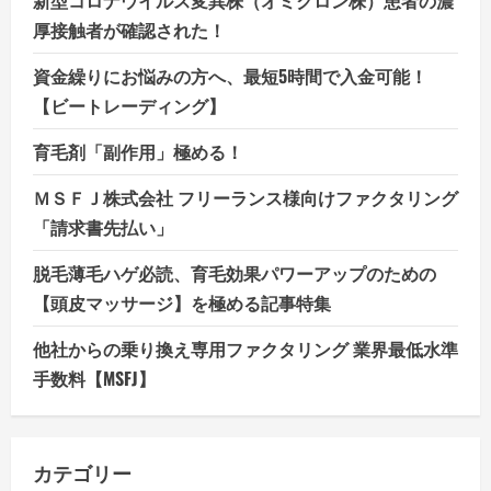
新型コロナウイルス変異株（オミクロン株）患者の濃
厚接触者が確認された！
資金繰りにお悩みの方へ、最短5時間で入金可能！
【ビートレーディング】
育毛剤「副作用」極める！
ＭＳＦＪ株式会社 フリーランス様向けファクタリング
「請求書先払い」
脱毛薄毛ハゲ必読、育毛効果パワーアップのための
【頭皮マッサージ】を極める記事特集
他社からの乗り換え専用ファクタリング 業界最低水準
手数料【MSFJ】
カテゴリー