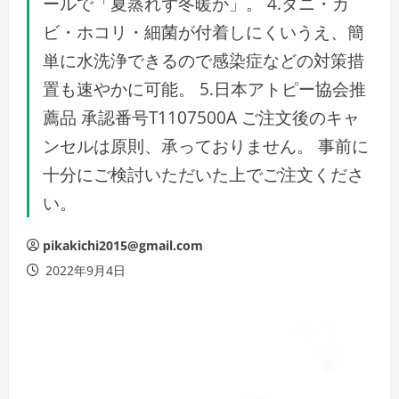
ールで「夏蒸れず冬暖か」。 4.ダニ・カ
ビ・ホコリ・細菌が付着しにくいうえ、簡
単に水洗浄できるので感染症などの対策措
置も速やかに可能。 5.日本アトピー協会推
薦品 承認番号T1107500A ご注文後のキャ
ンセルは原則、承っておりません。 事前に
十分にご検討いただいた上でご注文くださ
い。
pikakichi2015@gmail.com
2022年9月4日