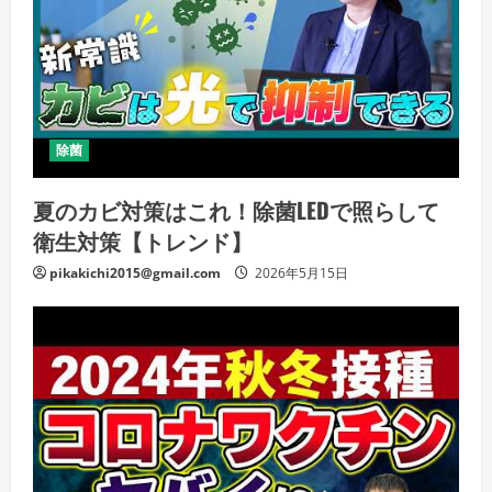
除菌
夏のカビ対策はこれ！除菌LEDで照らして
衛生対策【トレンド】
pikakichi2015@gmail.com
2026年5月15日