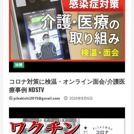
除菌
コロナ対策に検温・オンライン面会/介護医
療事例 NDSTV
pikakichi2015@gmail.com
2026年8月6日