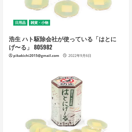
日用品
雑貨・小物
浩生 ハト駆除会社が使っている「はとに
げ〜る」 805982
pikakichi2015@gmail.com
2022年9月6日