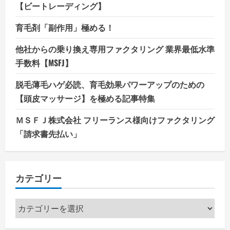
【ビートレーディング】
育毛剤「副作用」極める！
他社からの乗り換え専用ファクタリング 業界最低水準
手数料【MSFJ】
脱毛薄毛ハゲ必読、育毛効果パワーアップのための
【頭皮マッサージ】を極める記事特集
ＭＳＦＪ株式会社 フリーランス様向けファクタリング
「請求書先払い」
カテゴリー
カ
テ