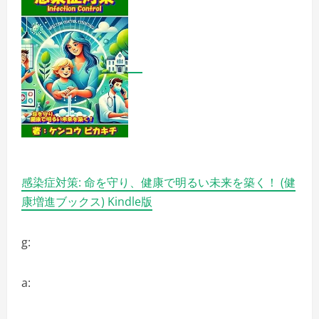
感染症対策: 命を守り、健康で明るい未来を築く！ (健
康増進ブックス) Kindle版
g:
a: