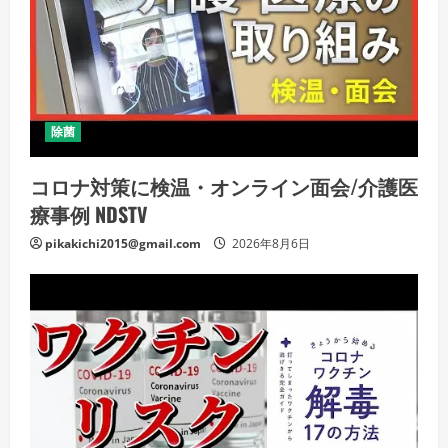
除菌
コロナ対策に検温・オンライン面会/介護医
療事例 NDSTV
pikakichi2015@gmail.com
2026年8月6日