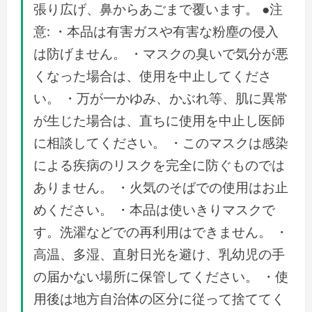
張り広げ、鼻からあごまで覆います。 ●注
意: ・本品は有害ガスや有害な粉塵の侵入
は防げません。 ・マスクの臭いで気分が悪
くなった場合は、使用を中止してくださ
い。 ・万が一かゆみ、かぶれ等、肌に異常
が生じた場合は、直ちに使用を中止し医師
に相談してください。 ・このマスクは感染
による疾病のリスクを完全に防ぐものでは
ありません。 ・火気のそばでの使用はお止
めください。 ・本品は使いきりマスクで
す。洗濯などでの再利用はできません。 ・
高温、多湿、直射日光を避け、乳幼児の手
の届かない場所に保管してください。 ・使
用後は地方自治体の区分に従って捨ててく