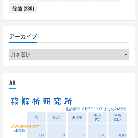
除菌
(230)
アーカイブ
ア
ー
カ
イ
AH
ブ