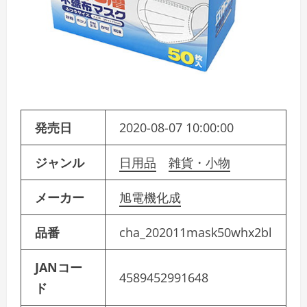
発売日
2020-08-07 10:00:00
ジャンル
日用品
雑貨・小物
メーカー
旭電機化成
品番
cha_202011mask50whx2bl
JANコー
4589452991648
ド