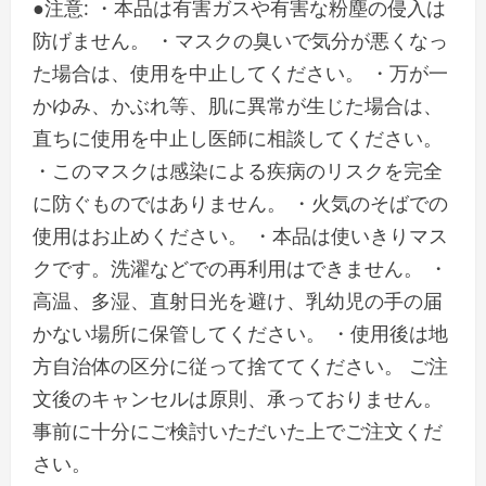
●注意: ・本品は有害ガスや有害な粉塵の侵入は
防げません。 ・マスクの臭いで気分が悪くなっ
た場合は、使用を中止してください。 ・万が一
かゆみ、かぶれ等、肌に異常が生じた場合は、
直ちに使用を中止し医師に相談してください。
・このマスクは感染による疾病のリスクを完全
に防ぐものではありません。 ・火気のそばでの
使用はお止めください。 ・本品は使いきりマス
クです。洗濯などでの再利用はできません。 ・
高温、多湿、直射日光を避け、乳幼児の手の届
かない場所に保管してください。 ・使用後は地
方自治体の区分に従って捨ててください。 ご注
文後のキャンセルは原則、承っておりません。
事前に十分にご検討いただいた上でご注文くだ
さい。