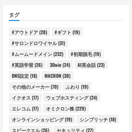
ゴ
リ
タグ
ー
#アウトドア
(20)
#ギフト
(19)
#サロンドロワイヤル
(31)
#ムームードメイン
(232)
#初期脱毛
(19)
#英語学習
(26)
3Dwin
(24)
AI英会話
(23)
DNS設定
(18)
MACRON
(30)
その他のメーカー
(70)
ふわり
(19)
イクオス
(17)
ウェブホスティング
(24)
エレコム
(17)
オミクロン株
(229)
オンラインショッピング
(19)
シンプリッチ
(18)
スピークエル
(26)
セキュリティ
(27)