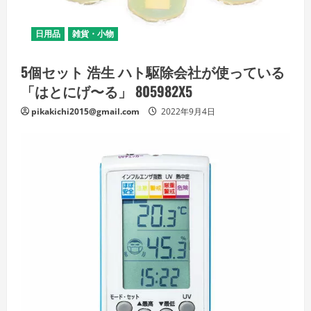
日用品
雑貨・小物
5個セット 浩生 ハト駆除会社が使っている
「はとにげ〜る」 805982X5
pikakichi2015@gmail.com
2022年9月4日