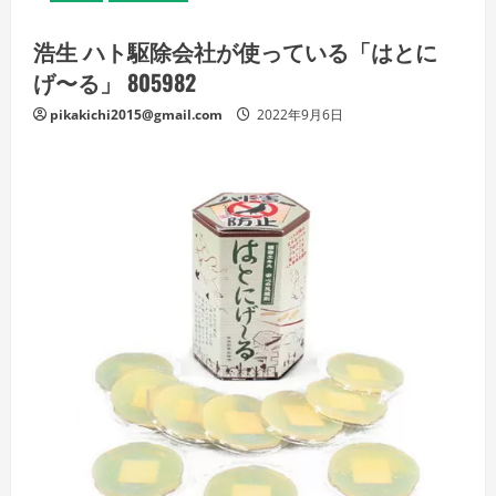
浩生 ハト駆除会社が使っている「はとに
げ〜る」 805982
pikakichi2015@gmail.com
2022年9月6日