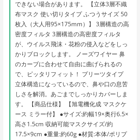
できない場合があります。 【立体3層不織
布マスク 使い切りタイプ ふつうサイズ 50
枚入（大人用95×175mm）】 3層構造の高
密度フィルタ 3層構造の高密度フィルタ
が、ウイルス飛沫・花粉の侵入などをしっ
かりブロックします。 ノーズワイヤー 鼻
のカーブに合わせて自由に曲げられるの
で、ピッタリフィット！ プリーツタイプ
立体構造になっているので、鼻や口の息苦
しさを解消。あごまでしっかりカバーしま
す。 【商品仕様】 【旭電機化成 マスクケ
ース ミラー付】 ●サイズ:約幅19×奥行6.5×
高さ1.5cm 収納可能マスクサイズ/約
17.5×9cm ●重量:約60g ●材質:本体/ポリプ