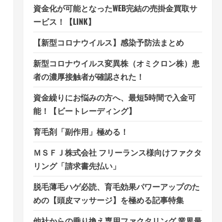
資金化が可能となったWEB完結の売掛金買取サ
ービス！【LINK】
【新型コロナウイルス】感染予防法まとめ
新型コロナウイルス変異株（オミクロン株）患
者の濃厚接触者が確認された！
資金繰りにお悩みの方へ、最短5時間で入金可
能！【ビートレーディング】
育毛剤「副作用」極める！
ＭＳＦＪ株式会社 フリーランス様向けファクタ
リング「請求書先払い」
脱毛薄毛ハゲ必読、育毛効果パワーアップのた
めの【頭皮マッサージ】を極める記事特集
他社からの乗り換え専用ファクタリング 業界最