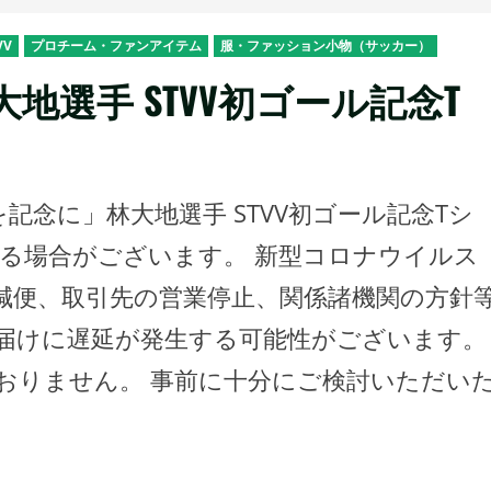
VV
プロチーム・ファンアイテム
服・ファッション小物（サッカー）
大地選手 STVV初ゴール記念T
記念に」林大地選手 STVV初ゴール記念Tシ
れる場合がございます。 新型コロナウイルス
減便、取引先の営業停止、関係諸機関の方針
届けに遅延が発生する可能性がございます。
おりません。 事前に十分にご検討いただい