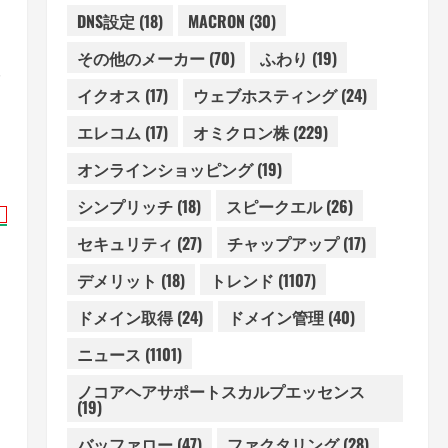
DNS設定
(18)
MACRON
(30)
その他のメーカー
(70)
ふわり
(19)
イクオス
(17)
ウェブホスティング
(24)
エレコム
(17)
オミクロン株
(229)
オンラインショッピング
(19)
シンプリッチ
(18)
スピークエル
(26)
セキュリティ
(27)
チャップアップ
(17)
デメリット
(18)
トレンド
(1107)
ドメイン取得
(24)
ドメイン管理
(40)
ニュース
(1101)
ノコアヘアサポートスカルプエッセンス
(19)
バッファロー
(47)
ファクタリング
(28)