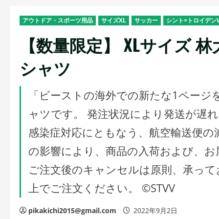
アウトドア・スポーツ用品
サイズXL
サッカー
シント=トロイデン
【数量限定】 XLサイズ 林
シャツ
「ビーストの海外での新たな1ページを
ャツです。 発注状況により発送が遅
感染症対応にともなう、航空輸送便の
の影響により、商品の入荷および、お
ご注文後のキャンセルは原則、承って
上でご注文ください。 ©STVV
pikakichi2015@gmail.com
2022年9月2日