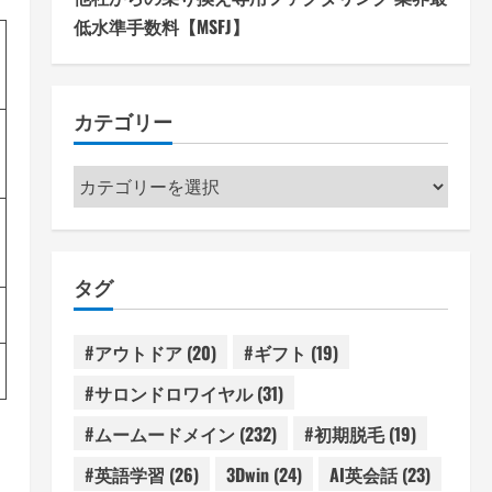
低水準手数料【MSFJ】
カテゴリー
カ
テ
ゴ
リ
タグ
ー
#アウトドア
(20)
#ギフト
(19)
#サロンドロワイヤル
(31)
#ムームードメイン
(232)
#初期脱毛
(19)
#英語学習
(26)
3Dwin
(24)
AI英会話
(23)