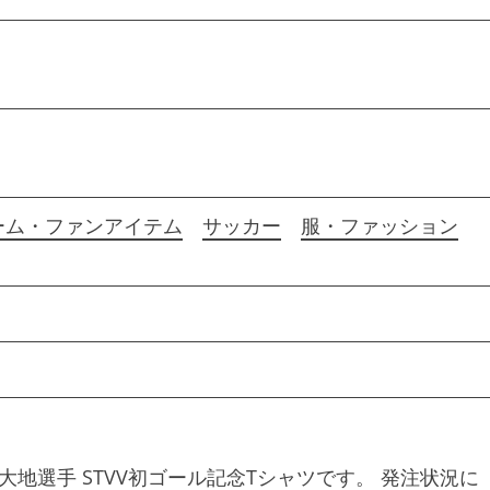
ーム・ファンアイテム
サッカー
服・ファッション
地選手 STVV初ゴール記念Tシャツです。 発注状況に