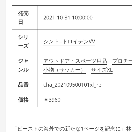
発売
2021-10-31 10:00:00
日
シリ
シント=トロイデンVV
ーズ
ジャ
アウトドア・スポーツ用品
プロチ
ンル
小物（サッカー）
サイズXL
品番
cha_202109500101xl_re
価格
￥3960
「ビーストの海外での新たな1ページを記念に」林大