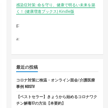
感染症対策: 命を守り、健康で明るい未来を築
く！ (健康増進ブックス) Kindle版
g:
a:
最近の投稿
コロナ対策に検温・オンライン面会/介護医療
事例 NDSTV
【ベストセラー】きょうから始めるコロナワク
チン解毒17の方法【本要約】