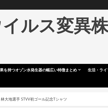
ウイルス変異
果を持つオゾン水発生器の幅広い特徴まとめ
生活・ライ
 林大地選手 STVV初ゴール記念Tシャツ