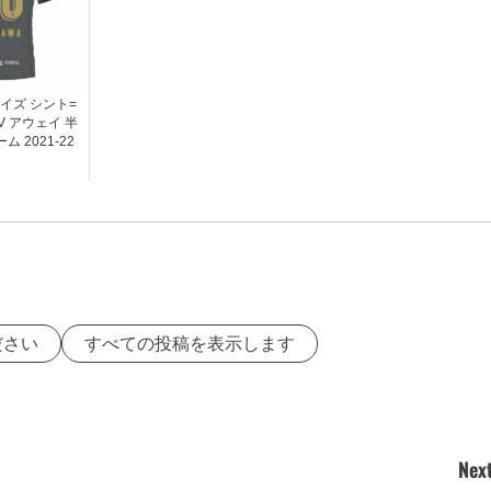
イズ シント=
 アウェイ 半
 2021-22
ださい
すべての投稿を表示します
Next