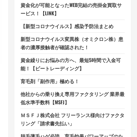
資金化が可能となったWEB完結の売掛金買取サ
ービス！【LINK】
【新型コロナウイルス】感染予防法まとめ
新型コロナウイルス変異株（オミクロン株）患
者の濃厚接触者が確認された！
資金繰りにお悩みの方へ、最短5時間で入金可
能！【ビートレーディング】
育毛剤「副作用」極める！
他社からの乗り換え専用ファクタリング 業界最
低水準手数料【MSFJ】
ＭＳＦＪ株式会社 フリーランス様向けファクタ
リング「請求書先払い」
脱毛薄毛ハゲ必読、育毛効果パワーアップのた