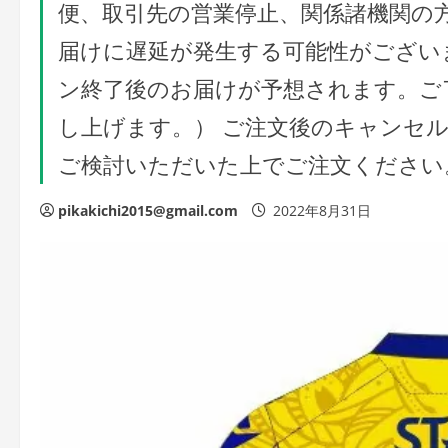
便、取引先の営業停止、関係諸機関の
届けに遅延が発生する可能性がございま
ン終了後のお届けが予想されます。ご
し上げます。） ご注文後のキャンセ
ご検討いただいた上でご注文ください。 
pikakichi2015@gmail.com
2022年8月31日