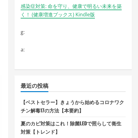
感染症対策: 命を守り、健康で明るい未来を築
く！ (健康増進ブックス) Kindle版
g:
a:
最近の投稿
【ベストセラー】きょうから始めるコロナワク
チン解毒17の方法【本要約】
夏のカビ対策はこれ！除菌LEDで照らして衛生
対策【トレンド】