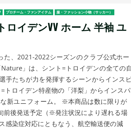
V
プロチーム・ファンアイテム
服・ファッション小物（サッカー）
トロイデンVV ホーム 半袖 ユ
、2021-2022シーズンのクラブ公式ホー
Nature」は、シント=トロイデンの全ての
選手たちが力を発揮するシーンからインス
ト=トロイデン特産物の「洋梨」からインスパ
な新ユニフォーム。 ※本商品は数に限りが
下旬前後発送予定（※発注状況により遅れる場
ス感染症対応にともなう、航空輸送便の減