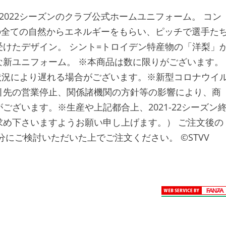
2022シーズンのクラブ公式ホームユニフォーム。 コン
ンの全ての自然からエネルギーをもらい、ピッチで選手た
けたデザイン。 シント=トロイデン特産物の「洋梨」
新ユニフォーム。 ※本商品は数に限りがございます。
状況により遅れる場合がございます。※新型コロナウイ
引先の営業停止、関係諸機関の方針等の影響により、商
ざいます。※生産や上記都合上、2021-22シーズン
め下さいますようお願い申し上げます。） ご注文後の
にご検討いただいた上でご注文ください。 ©STVV