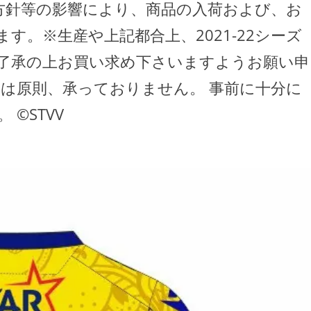
方針等の影響により、商品の入荷および、お
す。※生産や上記都合上、2021-22シーズ
了承の上お買い求め下さいますようお願い申
ルは原則、承っておりません。 事前に十分に
©STVV