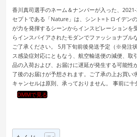
香川真司選手のネーム＆ナンバーが入った、2021-
セプトである「Nature」は、シント=トロイデ
が力を発揮するシーンからインスピレーションを受
らインスパイアされたモダンでファッショナブルな
ご了承ください。 5月下旬前後発送予定（※発注
ス感染症対応にともなう、航空輸送便の減便、取
品の入荷および、お届けに遅延が発生する可能性がご
了後のお届けが予想されます。ご了承の上お買い求
キャンセルは原則、承っておりません。 事前に十分
DMMで見る