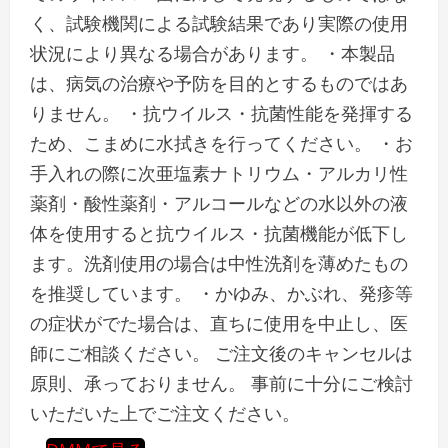
く、試験機関による試験結果であり実際の使用
状況により異なる場合があります。 ・本製品
は、病気の治療や予防を目的とするものではあ
りません。 ・抗ウイルス・抗菌性能を発揮する
ため、こまめに水拭きを行ってください。 ・お
手入れの際に次亜塩素ナトリウム・アルカリ性
薬剤・酸性薬剤・アルコールなどの水以外の液
体を使用すると抗ウイルス・抗菌機能が低下し
ます。洗剤使用の場合は中性洗剤を薄めたもの
を推奨しています。 ・かゆみ、かぶれ、発疹等
の症状がでた場合は、直ちに使用を中止し、医
師にご相談ください。 ご注文後のキャンセルは
原則、承っておりません。 事前に十分にご検討
いただいた上でご注文ください。