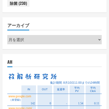
除菌
(230)
アーカイブ
ア
ー
カ
イ
AH
ブ