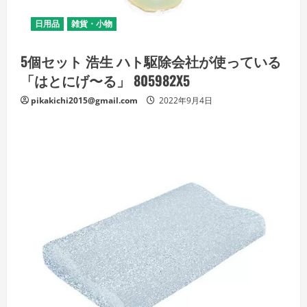
日用品
雑貨・小物
5個セット 浩生 ハト駆除会社が使っている
「はとにげ〜る」 805982X5
pikakichi2015@gmail.com
2022年9月4日