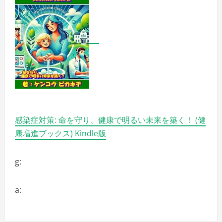
感染症対策: 命を守り、健康で明るい未来を築く！ (健
康増進ブックス) Kindle版
g:
a: