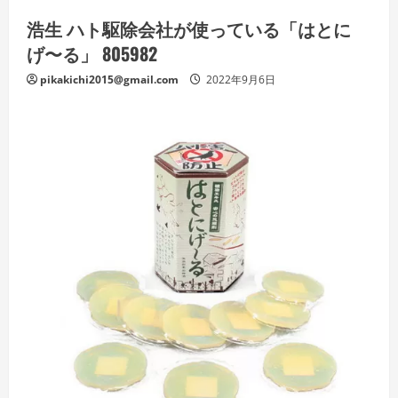
浩生 ハト駆除会社が使っている「はとに
げ〜る」 805982
pikakichi2015@gmail.com
2022年9月6日