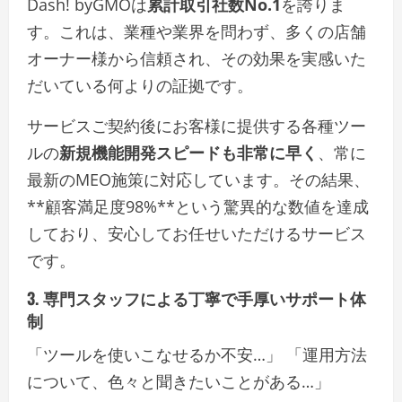
Dash! byGMOは
累計取引社数No.1
を誇りま
す。これは、業種や業界を問わず、多くの店舗
オーナー様から信頼され、その効果を実感いた
だいている何よりの証拠です。
サービスご契約後にお客様に提供する各種ツー
ルの
新規機能開発スピードも非常に早く
、常に
最新のMEO施策に対応しています。その結果、
**顧客満足度98%**という驚異的な数値を達成
しており、安心してお任せいただけるサービス
です。
3. 専門スタッフによる丁寧で手厚いサポート体
制
「ツールを使いこなせるか不安…」 「運用方法
について、色々と聞きたいことがある…」