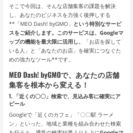
そこで今回は、そんな店舗集客の課題を解決
し、あなたのビジネスを力強く後押しする
**「MEO Dash! byGMO」
という特別なサービ
スをご紹介します。このサービスは、Googleマ
ップの機能を最大限に活用し、
「お店を探して
いる人」と「あなたのお店」を確実につなぐた
めの強力なツール**です。
MEO Dash! byGMOで、あなたの店舗
集客を根本から変える！
1. 「近くの〇〇」検索で、見込み客に確実にア
ピール
Googleで「近くのカフェ」「〇〇駅 ラーメ
ン」といった、地域と業種を組み合わせた検索
を行うと、通常の検索結果よりも上に
Googleマ