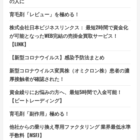
の人に
育毛剤「レビュー」を極める！
株式会社日本ビジネスリンクス： 最短2時間で資金化
が可能となったWEB完結の売掛金買取サービス！
【LINK】
【新型コロナウイルス】感染予防法まとめ
新型コロナウイルス変異株（オミクロン株）患者の濃
厚接触者が確認された！
資金繰りにお悩みの方へ、最短5時間で入金可能！
【ビートレーディング】
育毛剤「副作用」極める！
他社からの乗り換え専用ファクタリング 業界最低水準
手数料【MSFJ】