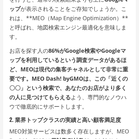
ップ
が表示されることをご存知でしょうか。こ
れは、**MEO（Map Engine Optimization）**
と呼ばれ、地図検索エンジン最適化を意味しま
す。
お店を探す人の
86%がGoogle検索やGoogleマ
ップを利用しているという調査データがあるほ
ど、MEOは現代の集客チャネルとして非常に重
要です。MEO Dash! byGMOは、この「近くの
〇〇」という検索で、あなたのお店がより多く
の人に見つけてもらえる
よう、専門的なノウハ
ウで徹底的にサポートします。
2. 業界トップクラスの実績と高い顧客満足度
MEO対策サービスは数多く存在しますが、MEO