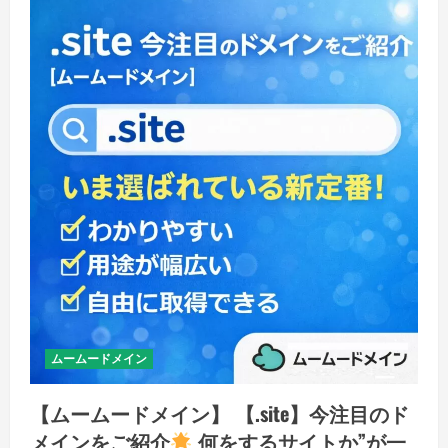
ムームードメイン
【ムームードメイン】 【.site】今注目のド
メインをご紹介
何をするサイトか”が一