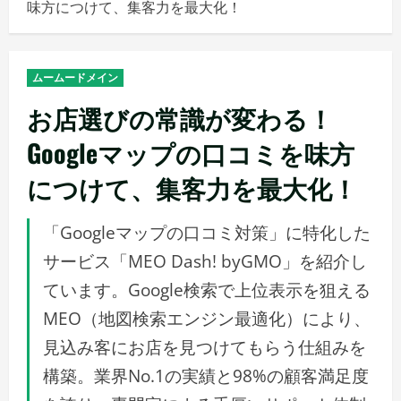
味方につけて、集客力を最大化！
メ
ニ
ュ
ムームードメイン
ー
お店選びの常識が変わる！
Googleマップの口コミを味方
につけて、集客力を最大化！
「Googleマップの口コミ対策」に特化した
サービス「MEO Dash! byGMO」を紹介し
ています。Google検索で上位表示を狙える
MEO（地図検索エンジン最適化）により、
見込み客にお店を見つけてもらう仕組みを
構築。業界No.1の実績と98%の顧客満足度