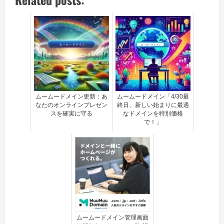
ムームードメイン更新：あ
ムームードメイン「4/30最
なたのオンラインプレゼン
終日、新しい始まりに最適
スを確実に守る
なドメインを特別価格
で！」
ムームードメイン管理画面