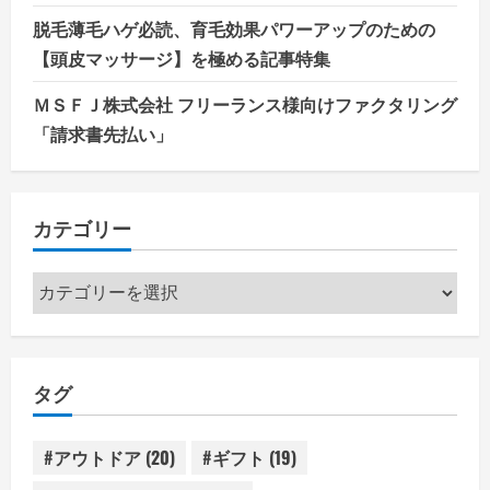
脱毛薄毛ハゲ必読、育毛効果パワーアップのための
【頭皮マッサージ】を極める記事特集
ＭＳＦＪ株式会社 フリーランス様向けファクタリング
「請求書先払い」
カテゴリー
カ
テ
ゴ
リ
タグ
ー
#アウトドア
(20)
#ギフト
(19)