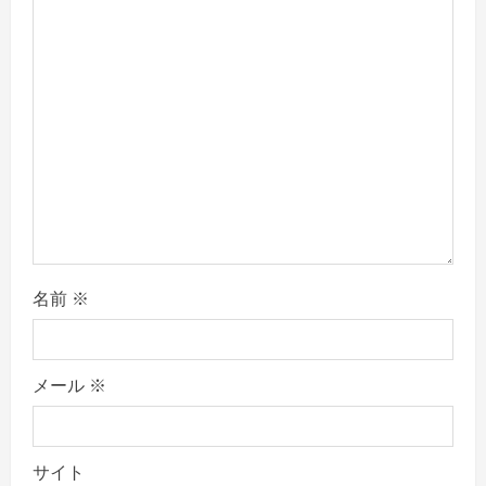
i
o
n
名前
※
メール
※
サイト