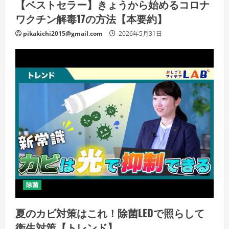
【ベストセラー】きょうから始めるコロナ
ワクチン解毒17の方法【本要約】
pikakichi2015@gmail.com
2026年5月31日
除菌
夏のカビ対策はこれ！除菌LEDで照らして
衛生対策【トレンド】