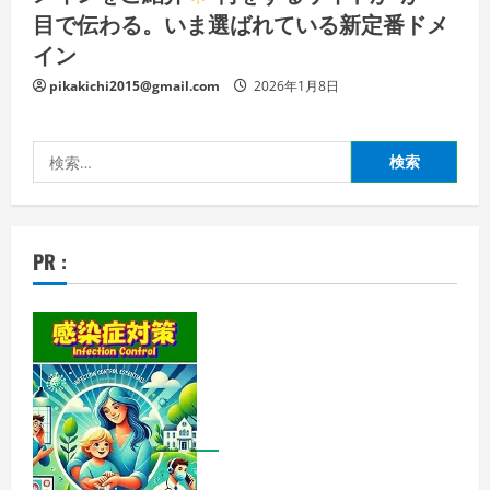
目で伝わる。いま選ばれている新定番ドメ
イン
pikakichi2015@gmail.com
2026年1月8日
検
索:
PR :