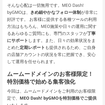
そんな心配は一切無用です。MEO Dash!
byGMOは、
きめ細やかなフォロー体制
が非常に
好評です。 お客様に提供する各種ツールの利用
方法はもちろん、MEO施策や日々の運用に関す
るあらゆるご質問にも、専門のスタッフが
丁寧
にサポート
します。また、日々の効果状況をま
とめた
定期レポート
も提供されるため、ご自身
の店舗アカウントの状況を常に把握でき、安心
して運用を任せられます。
ムームードメインのお客様限定！
特別価格で始める集客強化
今回は、ムームードメインをご利用のお客様限
定で、
MEO Dash! byGMOを特別価格でご提供