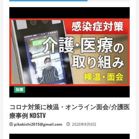
除菌
コロナ対策に検温・オンライン面会/介護医
療事例 NDSTV
pikakichi2015@gmail.com
2026年8月6日