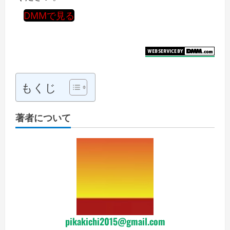
DMMで見る
もくじ
著者について
pikakichi2015@gmail.com