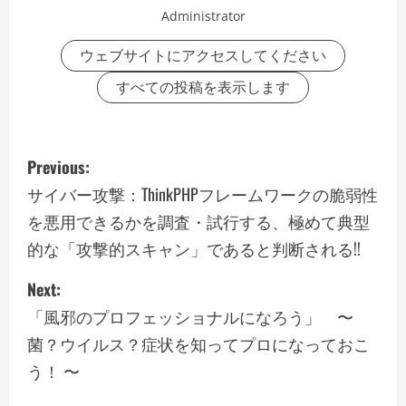
Administrator
ウェブサイトにアクセスしてください
すべての投稿を表示します
P
Previous:
o
サイバー攻撃：ThinkPHPフレームワークの脆弱性
を悪用できるかを調査・試行する、極めて典型
s
的な「攻撃的スキャン」であると判断される!!
t
Next:
n
「風邪のプロフェッショナルになろう」 〜
a
菌？ウイルス？症状を知ってプロになっておこ
う！ 〜
v