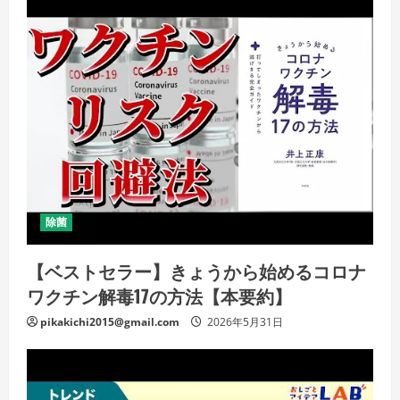
除菌
【ベストセラー】きょうから始めるコロナ
ワクチン解毒17の方法【本要約】
pikakichi2015@gmail.com
2026年5月31日