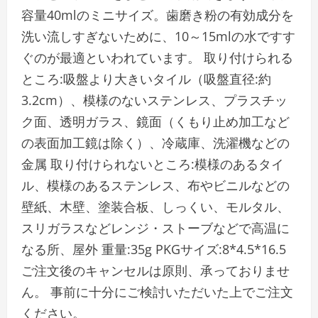
容量40mlのミニサイズ。歯磨き粉の有効成分を
洗い流しすぎないために、10～15mlの水ですす
ぐのが最適といわれています。 取り付けられる
ところ:吸盤より大きいタイル（吸盤直径:約
3.2cm）、模様のないステンレス、プラスチッ
ク面、透明ガラス、鏡面（くもり止め加工など
の表面加工鏡は除く）、冷蔵庫、洗濯機などの
金属 取り付けられないところ:模様のあるタイ
ル、模様のあるステンレス、布やビニルなどの
壁紙、木壁、塗装合板、しっくい、モルタル、
スリガラスなどレンジ・ストーブなどで高温に
なる所、屋外 重量:35g PKGサイズ:8*4.5*16.5
ご注文後のキャンセルは原則、承っておりませ
ん。 事前に十分にご検討いただいた上でご注文
ください。