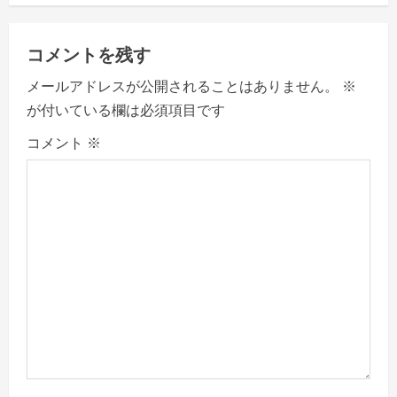
i
g
コメントを残す
a
メールアドレスが公開されることはありません。
※
が付いている欄は必須項目です
t
コメント
※
i
o
n