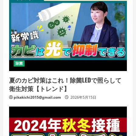
除菌
夏のカビ対策はこれ！除菌LEDで照らして
衛生対策【トレンド】
pikakichi2015@gmail.com
2026年5月15日