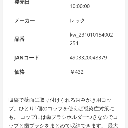
発売日
10:00:00
メーカー
レック
kw_231010154002
品番
254
JANコード
4903320048379
価格
￥432
吸盤で壁面に取り付けられる歯みがき用コッ
プ。ひとり1個のコップを使えば感染症対策に
も。 コップには歯ブラシホルダーつきなのでコ
ップと歯ブラシをまとめて収納できます。 最大