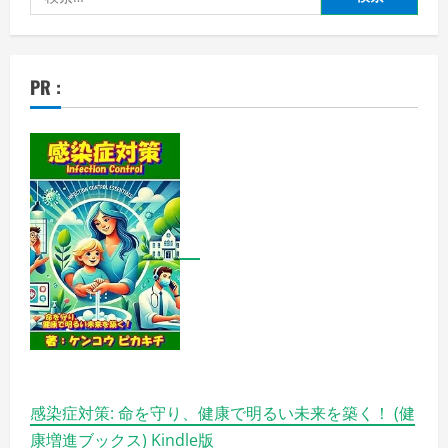
索:
PR :
感染症対策: 命を守り、健康で明るい未来を築く！ (健
康増進ブックス) Kindle版