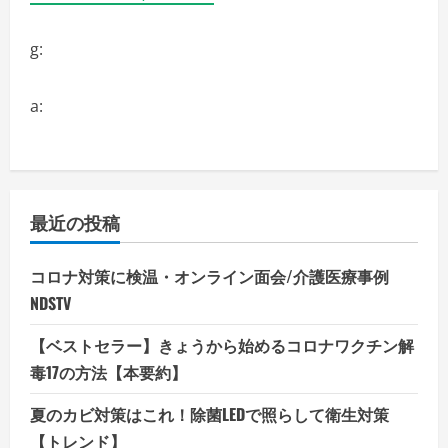
g:
a:
最近の投稿
コロナ対策に検温・オンライン面会/介護医療事例
NDSTV
【ベストセラー】きょうから始めるコロナワクチン解
毒17の方法【本要約】
夏のカビ対策はこれ！除菌LEDで照らして衛生対策
【トレンド】