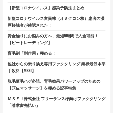
【新型コロナウイルス】感染予防法まとめ
新型コロナウイルス変異株（オミクロン株）患者の濃
厚接触者が確認された！
資金繰りにお悩みの方へ、最短5時間で入金可能！
【ビートレーディング】
育毛剤「副作用」極める！
他社からの乗り換え専用ファクタリング 業界最低水準
手数料【MSFJ】
脱毛薄毛ハゲ必読、育毛効果パワーアップのための
【頭皮マッサージ】を極める記事特集
ＭＳＦＪ株式会社 フリーランス様向けファクタリング
「請求書先払い」