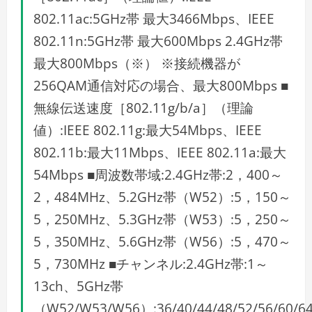
802.11ac:5GHz帯 最大3466Mbps、IEEE
802.11n:5GHz帯 最大600Mbps 2.4GHz帯
最大800Mbps（※） ※接続機器が
256QAM通信対応の場合、最大800Mbps ■
無線伝送速度［802.11g/b/a］（理論
値）:IEEE 802.11g:最大54Mbps、IEEE
802.11b:最大11Mbps、IEEE 802.11a:最大
54Mbps ■周波数帯域:2.4GHz帯:2，400～
2，484MHz、5.2GHz帯（W52）:5，150～
5，250MHz、5.3GHz帯（W53）:5，250～
5，350MHz、5.6GHz帯（W56）:5，470～
5，730MHz ■チャンネル:2.4GHz帯:1～
13ch、5GHz帯
（W52/W53/W56）:36/40/44/48/52/56/60/64/