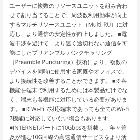
ユーザーに複数のリソースユニットを組み合わ
せて割り当てることで、周波数利用効率が向上
するマルチリソースユニット（Multi-RU）に対
応し、より通信の安定性が向上しました。 ■電
波干渉を避けて、より速く途切れない通信を可
能にしたプリアンブル パンクチャリング
（Preamble Puncturing）技術により、複数の
デバイスを同時に使用する家庭やオフィスで、
より接続性を改善することができます。 ■※各
機能を端末で利用するためには本製品だけでな
く、端末も各機能に対応している必要がありま
す。 ■※Wi-Fi 7対応端末であっても全てのWi-Fi
7機能に対応していない場合もあります。
■INTERNETポートに10Gbpsを搭載し、年々普
及が進む10G回線の高速通信サービスをより活