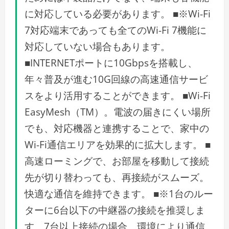
に対応している必要があります。 ■※Wi-Fi
7対応端末であっても全てのWi-Fi 7機能に
対応していない場合もあります。
■INTERNETポートに10Gbpsを搭載し、
年々普及が進む10G回線の高速通信サービ
スをより活用することができます。 ■Wi-Fi
EasyMesh（TM）。電波の届きにくい場所
でも、対応機器と連携することで、家中の
Wi-Fi通信エリアを効果的に拡大します。 ■
高速ローミングで、お部屋を移動して接続
先が切り替わっても、再接続がスムーズ。
快適な通信を維持できます。 ■※1台のルー
ターに6台以下の中継器の接続を推奨しま
す。7台以上接続の場合、環境により通信