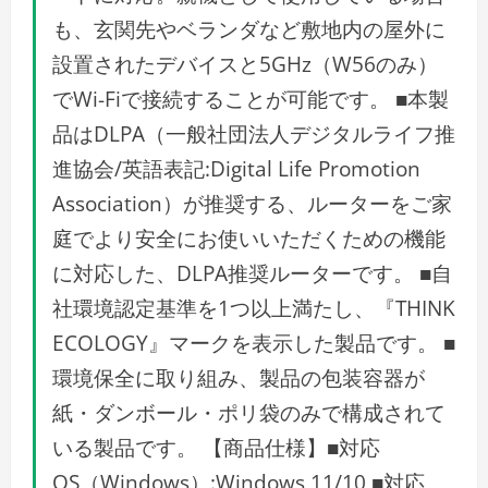
も、玄関先やベランダなど敷地内の屋外に
設置されたデバイスと5GHz（W56のみ）
でWi-Fiで接続することが可能です。 ■本製
品はDLPA（一般社団法人デジタルライフ推
進協会/英語表記:Digital Life Promotion
Association）が推奨する、ルーターをご家
庭でより安全にお使いいただくための機能
に対応した、DLPA推奨ルーターです。 ■自
社環境認定基準を1つ以上満たし、『THINK
ECOLOGY』マークを表示した製品です。 ■
環境保全に取り組み、製品の包装容器が
紙・ダンボール・ポリ袋のみで構成されて
いる製品です。 【商品仕様】■対応
OS（Windows）:Windows 11/10 ■対応