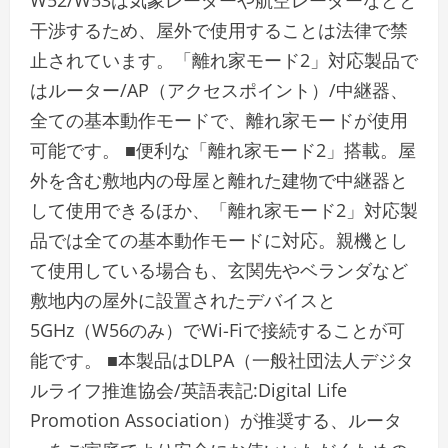
W52/W53は気象レーダーや航空レーダーなどと
干渉するため、屋外で使用することは法律で禁
止されています。「離れ家モード2」対応製品で
はルーター/AP（アクセスポイント）/中継器、
全ての基本動作モードで、離れ家モードが使用
可能です。 ■便利な「離れ家モード2」搭載。屋
外を含む敷地内の母屋と離れた建物で中継器と
して使用できるほか、「離れ家モード2」対応製
品では全ての基本動作モードに対応。親機とし
て使用している場合も、玄関先やベランダなど
敷地内の屋外に設置されたデバイスと
5GHz（W56のみ）でWi-Fiで接続することが可
能です。 ■本製品はDLPA（一般社団法人デジタ
ルライフ推進協会/英語表記:Digital Life
Promotion Association）が推奨する、ルータ