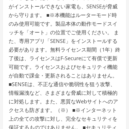
がインストールできない家電も、SENSEが脅威
から守ります。 ■※本機能はルーターモード時
のみ使用可能です。製品本体の動作モードスイ
ッチを「オート」の位置でご使用ください。 ま
た、専用アプリ「SENSE」をインストールする
必要があります。無料ライセンス期間（1年）終
了後は、ライセンスはF-Secureにて有償で更新
可能です。ライセンスおよびセキュリティ機能
が自動で課金・更新されることはありません。
■SENSEは、不正な通信や脆弱性を狙う攻撃、
情報漏洩など、さまざまな脅威に対して積極的
に対処します。また、悪質なWebサイトへのア
クセスも防ぎます。（※） ■※インターネット
上の全ての攻撃に対し、完全なセキュリティを
保証するものではありません。 ■セキュリティ