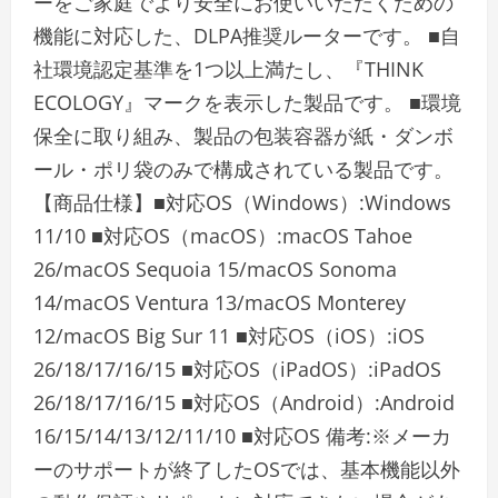
ーをご家庭でより安全にお使いいただくための
機能に対応した、DLPA推奨ルーターです。 ■自
社環境認定基準を1つ以上満たし、『THINK
ECOLOGY』マークを表示した製品です。 ■環境
保全に取り組み、製品の包装容器が紙・ダンボ
ール・ポリ袋のみで構成されている製品です。
【商品仕様】■対応OS（Windows）:Windows
11/10 ■対応OS（macOS）:macOS Tahoe
26/macOS Sequoia 15/macOS Sonoma
14/macOS Ventura 13/macOS Monterey
12/macOS Big Sur 11 ■対応OS（iOS）:iOS
26/18/17/16/15 ■対応OS（iPadOS）:iPadOS
26/18/17/16/15 ■対応OS（Android）:Android
16/15/14/13/12/11/10 ■対応OS 備考:※メーカ
ーのサポートが終了したOSでは、基本機能以外