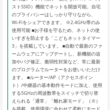
ストSSID）機能でネットを開放可能。自宅
のプライバシーはしっかり守りながら、
Wi-Fiをシェアできます。 ※2.4GHz帯のみ
使用可能 ■お子様を守るため、ネットの使
いすぎを防止する「こどもネットタイマー
3」を搭載しています。 ■自動で最新のファ
ームウェアにアップデートし、新機能の追
加やバグ修正、脆弱性対策など、常に最新
のプログラムでルーターをお使いいただけ
ます。 ■ルーター/AP（アクセスポイン
ト）/中継器の基本動作モードに加え、使用
する5GHzの周波数帯をスイッチで切り替
えられる「通常」「離れ家モード」（※）
を搭載。使用環境に合わせて柔軟にモード