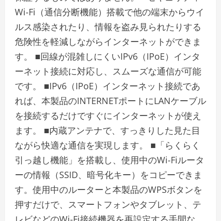
Wi-Fi（通信分断機能）搭載で他の端末からウイ
ルス感染されたり、情報を盗み見られたりする
危険性を軽減しながらインターネットができま
す。 ■回線が混雑しにくいIPv6（IPoE）インタ
ーネット接続に対応し、スムーズな通信が可能
です。 ■IPv6（IPoE）インターネット接続であ
れば、本製品のINTERNETポートにLANケーブル
を接続するだけですぐにインターネットが使え
ます。 ■内蔵アンテナで、すっきりした見た目
ながら快適な通信を実現します。 ■「らくらく
引っ越し機能」を搭載し、使用中のWi-Fiルータ
ーの情報（SSID、暗号化キー）をコピーできま
す。使用中のルーターと本製品のWPSボタンを
押すだけで、スマートフォンやタブレット、テ
レビなどのWi-Fi接続機器を再設定する手間な