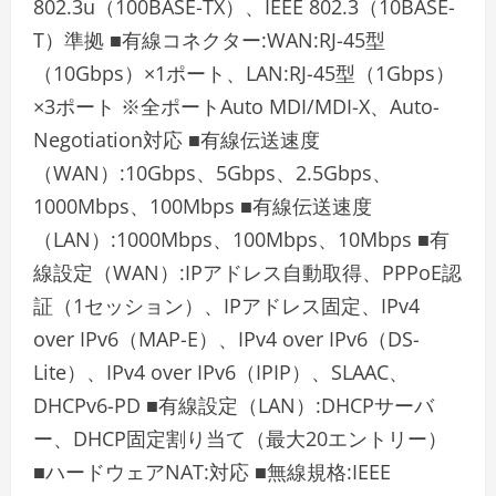
802.3u（100BASE-TX）、IEEE 802.3（10BASE-
T）準拠 ■有線コネクター:WAN:RJ-45型
（10Gbps）×1ポート、LAN:RJ-45型（1Gbps）
×3ポート ※全ポートAuto MDI/MDI-X、Auto-
Negotiation対応 ■有線伝送速度
（WAN）:10Gbps、5Gbps、2.5Gbps、
1000Mbps、100Mbps ■有線伝送速度
（LAN）:1000Mbps、100Mbps、10Mbps ■有
線設定（WAN）:IPアドレス自動取得、PPPoE認
証（1セッション）、IPアドレス固定、IPv4
over IPv6（MAP-E）、IPv4 over IPv6（DS-
Lite）、IPv4 over IPv6（IPIP）、SLAAC、
DHCPv6-PD ■有線設定（LAN）:DHCPサーバ
ー、DHCP固定割り当て（最大20エントリー）
■ハードウェアNAT:対応 ■無線規格:IEEE