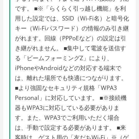
です。 ■※「らくらく引っ越し機能」を利
用した設定では、SSID（Wi-Fi名）と暗号化
キー（Wi-Fiパスワード）の情報のみ引き継
がれます。回線（PPPoEなど）の設定は引
き継がれません。 ■集中して電波を送信す
る「ビームフォーミングZ」により、
iPhoneやAndroidなどの対応する端末で
は、離れた場所でも快適につながります。
■より強固なセキュリティ規格「WPA3
Personal」に対応しています。 ■※接続機
器もWPA3に対応している必要がありま
す。また、WPA3でご利用いただく場合
は、手動で設定する必要があります。 ■来
客時は、ゲスト用の「友だちWi-Fi」※（ゲ