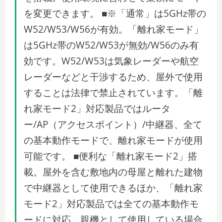
を変更できます。 ■※「通常」は5GHz帯の
W52/W53/W56が有効。「離れ家モード」
は5GHz帯のW52/W53が無効/W56のみ有
効です。W52/W53は気象レーダーや航空
レーダーなどと干渉するため、屋外で使用
することは法律で禁止されています。「離
れ家モード2」対応製品ではルータ
ー/AP（アクセスポイント）/中継器、全て
の基本動作モードで、離れ家モードが使用
可能です。 ■便利な「離れ家モード2」搭
載。屋外を含む敷地内の母屋と離れた建物
で中継器として使用できるほか、「離れ家
モード2」対応製品では全ての基本動作モ
ードに対応。親機として使用している場合