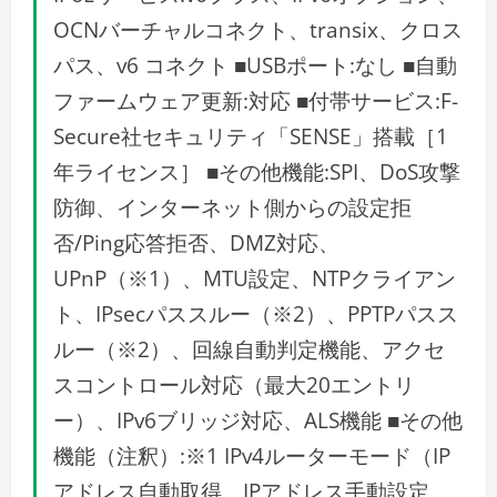
OCNバーチャルコネクト、transix、クロス
パス、v6 コネクト ■USBポート:なし ■自動
ファームウェア更新:対応 ■付帯サービス:F-
Secure社セキュリティ「SENSE」搭載［1
年ライセンス］ ■その他機能:SPI、DoS攻撃
防御、インターネット側からの設定拒
否/Ping応答拒否、DMZ対応、
UPnP（※1）、MTU設定、NTPクライアン
ト、IPsecパススルー（※2）、PPTPパスス
ルー（※2）、回線自動判定機能、アクセ
スコントロール対応（最大20エントリ
ー）、IPv6ブリッジ対応、ALS機能 ■その他
機能（注釈）:※1 IPv4ルーターモード（IP
アドレス自動取得、IPアドレス手動設定、