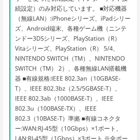
続設定）のみ対応しています。 ■対応機器
（無線LAN）:iPhoneシリーズ、iPadシリー
ズ、Android端末、各種ゲーム機（ニンテ
ンドー3DSシリーズ、PlayStation（R）
Vitaシリーズ、PlayStation（R） 5/4、
NINTENDO SWITCH（TM）、NINTENDO
SWITCH（TM） 2）、各種無線LAN搭載機
器 ■有線規格:IEEE 802.3an（10GBASE-
T）、IEEE 802.3bz（2.5/5GBASE-T）、
IEEE 802.3ab（1000BASE-T）、IEEE
802.3u（100BASE-TX）、IEEE
802.3（10BASE-T）準拠 ■有線コネクタ
ー:WAN:RJ-45型（10Gbps）×1ポート、
LAN:RJ-45型（1Gbps）×3ポート ※全ポー