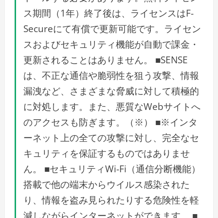
ス期間（1年）終了後は、ライセンスはF-
Secureにて有償で更新可能です。ライセン
スおよびセキュリティ機能が自動で課金・
更新されることはありません。 ■SENSE
は、不正な通信や脆弱性を狙う攻撃、情報
漏洩など、さまざまな脅威に対して積極的
に対処します。また、悪質なWebサイトへ
のアクセスも防ぎます。（※） ■※インタ
ーネット上の全ての攻撃に対し、完全なセ
キュリティを保証するものではありませ
ん。 ■セキュリティWi-Fi（通信分断機能）
搭載で他の端末からウイルス感染された
り、情報を盗み見られたりする危険性を軽
減しながらインターネットができます。 ■