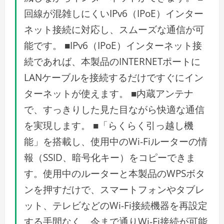
回線が混雑しにくいIPv6（IPoE）インター
ネット接続に対応し、スムーズな通信が可
能です。 ■IPv6（IPoE）インターネット接
続であれば、本製品のINTERNETポートに
LANケーブルを接続するだけですぐにイン
ターネットが使えます。 ■内蔵アンテナ
で、すっきりした見た目ながら快適な通信
を実現します。 ■「らくらく引っ越し機
能」を搭載し、使用中のWi-Fiルーターの情
報（SSID、暗号化キー）をコピーできま
す。使用中のルーターと本製品のWPSボタ
ンを押すだけで、スマートフォンやタブレ
ット、テレビなどのWi-Fi接続機器を再設定
する手間なく、今まで通りWi-Fi接続が可能