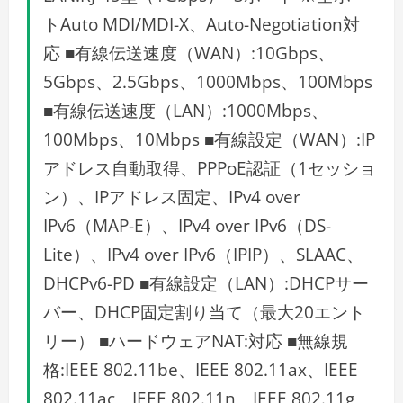
トAuto MDI/MDI-X、Auto-Negotiation対
応 ■有線伝送速度（WAN）:10Gbps、
5Gbps、2.5Gbps、1000Mbps、100Mbps
■有線伝送速度（LAN）:1000Mbps、
100Mbps、10Mbps ■有線設定（WAN）:IP
アドレス自動取得、PPPoE認証（1セッショ
ン）、IPアドレス固定、IPv4 over
IPv6（MAP-E）、IPv4 over IPv6（DS-
Lite）、IPv4 over IPv6（IPIP）、SLAAC、
DHCPv6-PD ■有線設定（LAN）:DHCPサー
バー、DHCP固定割り当て（最大20エント
リー） ■ハードウェアNAT:対応 ■無線規
格:IEEE 802.11be、IEEE 802.11ax、IEEE
802.11ac、IEEE 802.11n、IEEE 802.11g、