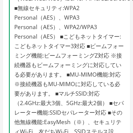
■無線セキュリティ:WPA2
Personal（AES）、WPA3
Personal（AES）、WPA2/WPA3
Personal（AES） ■こどもネットタイマー:
こどもネットタイマー3対応 ■ビームフォー
ミング機能:ビームフォーミングZ対応 ※接
続機器もビームフォーミングに対応してい
る必要があります。 ■MU-MIMO機能:対応
※接続機器もMU-MIMOに対応している必
要があります。 ■マルチSSID:対応
（2.4GHz:最大3個、5GHz:最大2個） ■セパ
レーター機能:SSIDセパレーター対応 ■その
他無線機能:EasyMesh（※）、セキュリテ
ィWi-Fi、友だちWi-Fi、SSIDステルス設