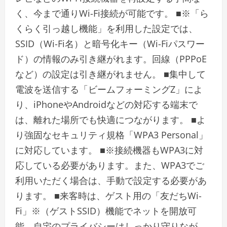
く、今まで通りWi-Fi接続が可能です。 ■※「ら
くらく引っ越し機能」を利用した設定では、
SSID（Wi-Fi名）と暗号化キー（Wi-Fiパスワー
ド）の情報のみ引き継がれます。回線（PPPoE
など）の設定は引き継がれません。 ■集中して
電波を送信する「ビームフォーミングZ」によ
り、iPhoneやAndroidなどの対応する端末で
は、離れた場所でも快適につながります。 ■よ
り強固なセキュリティ規格「WPA3 Personal」
に対応しています。 ■※接続機器もWPA3に対
応している必要があります。また、WPA3でご
利用いただく場合は、手動で設定する必要があ
ります。 ■来客時は、ゲスト用の「友だちWi-
Fi」※（ゲストSSID）機能でネットを開放可
能。自宅のプライバシーはしっかり守りなが