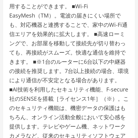
用することができます。 ■Wi-Fi
EasyMesh（TM）。電波の届きにくい場所で
も、対応機器と連携することで、家中のWi-Fi通
信エリアを効果的に拡大します。 ■高速ローミ
ングで、お部屋を移動して接続先が切り替わっ
ても、再接続がスムーズ。快適な通信を維持で
きます。 ■※1台のルーターに6台以下の中継器
の接続を推奨します。7台以上接続の場合、環境
により通信が不安定となる場合があります。
■AI技術を利用したセキュリティ機能、F-secure
社のSENSEを搭載［ライセンス1年］（※）。こ
のセキュリティ機能は、機密データの保護はも
ちろん、オンライン活動全般において安心感を
提供します。テレビやゲーム機、ネットワーク
カメラなど、従来のセキュリティソフトウェア