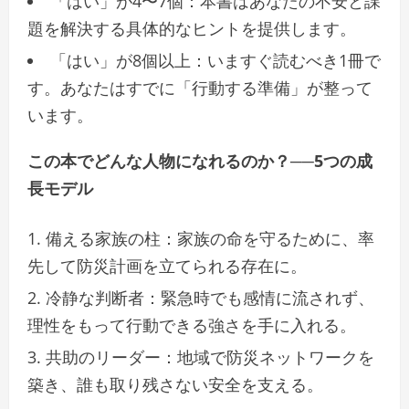
「はい」が4〜7個：本書はあなたの不安と課
題を解決する
具体的なヒント
を提供します。
「はい」が8個以上：
いますぐ読むべき1冊
で
す。あなたはすでに「行動する準備」が整って
います。
この本でどんな人物になれるのか？──5つの成
長モデル
備える家族の柱
：家族の命を守るために、率
先して防災計画を立てられる存在に。
冷静な判断者
：緊急時でも感情に流されず、
理性をもって行動できる強さを手に入れる。
共助のリーダー
：地域で防災ネットワークを
築き、誰も取り残さない安全を支える。