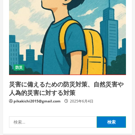
防災
災害に備えるための防災対策、自然災害や
人為的災害に対する対策
pikakichi2015@gmail.com
2025年6月4日
検
索: