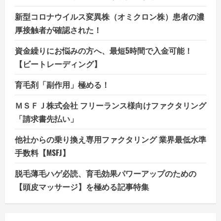
新型コロナウイルス変異株（オミクロン株）患者の濃
厚接触者が確認された！
資金繰りにお悩みの方へ、最短5時間で入金可能！
【ビートレーディング】
育毛剤「副作用」極める！
ＭＳＦＪ株式会社 フリーランス様向けファクタリング
「請求書先払い」
他社からの乗り換え専用ファクタリング 業界最低水準
手数料【MSFJ】
脱毛薄毛ハゲ必読、育毛効果パワーアップのための
【頭皮マッサージ】を極める記事特集