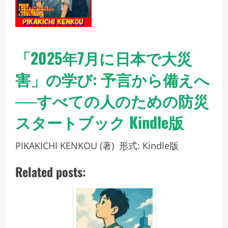
「2025年7月に日本で大災
害」の学び: 予言から備えへ
──すべての人のための防災
スタートブック Kindle版
PIKAKICHI KENKOU
(著)
形式:
Kindle版
Related posts: