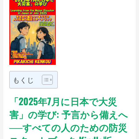
もくじ
「2025年7月に日本で大災
害」の学び: 予言から備えへ
──すべての人のための防災