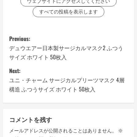
ウェブサイトにアクセスしてください
すべての投稿を表示します
P
Previous:
o
デュウエアー日本製サージカルマスク2 ふつう
サイズ ホワイト 50枚入
s
Next:
t
ユニ・チャーム サージカルプリーツマスク 4層
n
構造 ふつうサイズ ホワイト 50枚入
a
v
コメントを残す
i
メールアドレスが公開されることはありません。
※