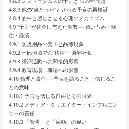
4.8.2 ノストラダムスの予言と1999年問題
4.8.3 他の“当たった”とされる予言の再検証
4.8.4 的中と感じさせる心理のメカニズム
4.9 “予言”が社会に与えた影響──買い占め・移
住・経済
4.9.1 防災用品の売上と品薄現象
4.9.2 一部地域での“移住”・避難行動
4.9.3 経済活動への間接的影響
4.9.4 教育現場・職場への影響
4.10 倫理と責任──予言を語ること、信じるこ
との意味
4.10.1 予言を信じる自由とその限界
4.10.2 メディア・クリエイター・インフルエン
サーの責任
4.10.3 「警告」と「扇動」の違い