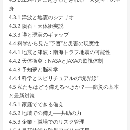
身
4.3.1 津波と地震のシナリオ
4.3.2 隕石・天体衝突説
4.3.3 噂と現実のギャップ
4.4 科学から見た“予言”と災害の現実性
4.4.1 地震と津波：南海トラフ地震の可能性
4.4.2 天体衝突：NASAとJAXAの監視体制
4.4.3 予知夢と脳科学
4.4.4 科学とスピリチュアルの“境界線”
4.5 私たちはどう備えるべきか？──防災の基本
と最新対策
4.5.1 家庭でできる備え
4.5.2 地域での備え──共助の力
4.5.3 企業・職場でのリスク管理