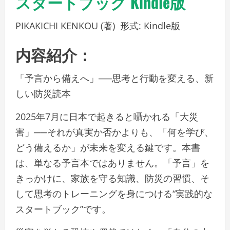
スタートブック Kindle版
PIKAKICHI KENKOU
(著)
形式:
Kindle版
内容紹介：
「予言から備えへ」──思考と行動を変える、新
しい防災読本
2025年7月に日本で起きると囁かれる「大災
害」──それが真実か否かよりも、「何を学び、
どう備えるか」が未来を変える鍵です。本書
は、単なる予言本ではありません。「予言」を
きっかけに、家族を守る知識、防災の習慣、そ
して思考のトレーニングを身につける“実践的な
スタートブック”です。