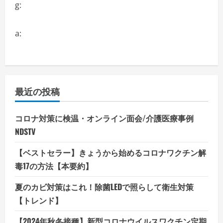
g:
a:
最近の投稿
コロナ対策に検温・オンライン面会/介護医療事例
NDSTV
【ベストセラー】きょうから始めるコロナワクチン解
毒17の方法【本要約】
夏のカビ対策はこれ！除菌LEDで照らして衛生対策
【トレンド】
【2024年秋冬接種】新型コロナウイルスワクチン定期