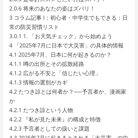
2.0.6 将来のあなたの姿はズバリ！
3 コラム記事 I：初心者・中学生でもできる：日
常の防災習慣リスト
3.0.1 1. 「お天気チェック」から始めよう
4 「2025年7月に日本で大災害」の具体的情報
4.1 2025年7月、日本に何が起きるのか？
4.1.1 噂の出所とその拡散経路
4.1.2 広がる不安と「信じたい心理」
4.1.3 情報の選別がカギ
4.2 たつき諒とは何者か？──予言者か、漫画家
か
4.2.1 たつき諒という人物
4.2.2 『私が見た未来』の構成と特徴
4.2.3 予言者としての扱いと課題
4.3 2025年7月に起きるとされる「大災害」の中