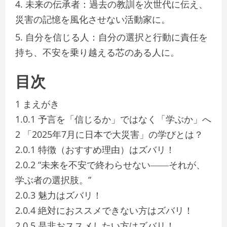
未来の伝承者
：過去の教訓を次世代に伝え、
災害の記憶を風化させない活動家に。
自分を信じる人
：自分の選択と行動に責任を
持ち、不安を乗り越える芯のある人に。
目次
1 まえがき
1.0.1 予言を「信じるか」ではなく「学ぶか」へ
2 「2025年7月に日本で大災害」の学びとは？
2.0.1 特徴（おすすめ理由）はズバリ！
2.0.2 “未来を不安で終わらせない――それが、
学ぶ者の選択肢。”
2.0.3 魅力はズバリ！
2.0.4 絶対におススメできない方はズバリ！
2.0.5 是非おススメしたい方はズバリ！