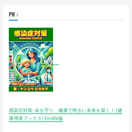
PR :
感染症対策: 命を守り、健康で明るい未来を築く！ (健
康増進ブックス) Kindle版