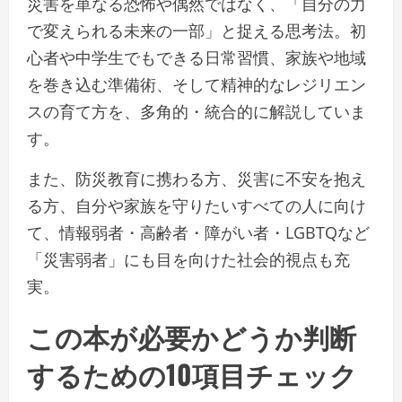
災害を単なる恐怖や偶然ではなく、「自分の力
で変えられる未来の一部」と捉える思考法。初
心者や中学生でもできる日常習慣、家族や地域
を巻き込む準備術、そして精神的なレジリエン
スの育て方を、多角的・統合的に解説していま
す。
また、防災教育に携わる方、災害に不安を抱え
る方、自分や家族を守りたいすべての人に向け
て、情報弱者・高齢者・障がい者・LGBTQなど
「災害弱者」にも目を向けた社会的視点も充
実。
この本が必要かどうか判断
するための10項目チェック