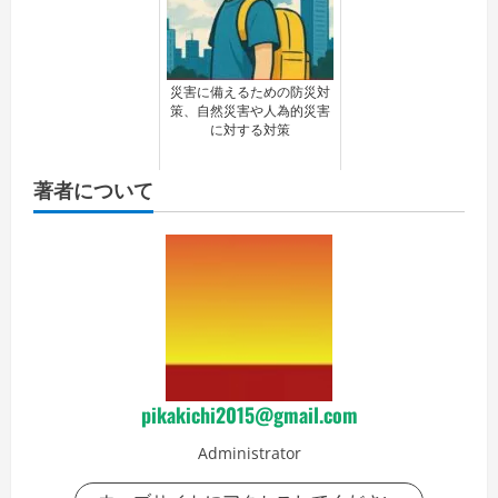
災害に備えるための防災対
策、自然災害や人為的災害
に対する対策
著者について
pikakichi2015@gmail.com
Administrator