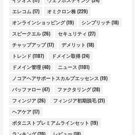
イクオス
(17)
ウェブホスティング
(24)
エレコム
(17)
オミクロン株
(229)
オンラインショッピング
(19)
シンプリッチ
(18)
スピークエル
(26)
セキュリティ
(27)
チャップアップ
(17)
デメリット
(18)
トレンド
(1107)
ドメイン取得
(24)
ドメイン管理
(40)
ニュース
(1101)
ノコアヘアサポートスカルプエッセンス
(19)
バッファロー
(47)
ファクタリング
(28)
フィンジア
(26)
フィンジア初期脱毛
(21)
ヘアケア
(17)
ボタニストプレミアムラインセット
(19)
ランキング
(20)
レビュー
(18)