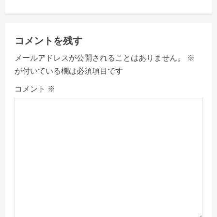
i
g
コメントを残す
a
メールアドレスが公開されることはありません。
※
t
が付いている欄は必須項目です
i
コメント
※
o
n