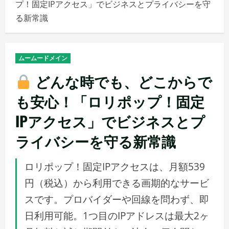
プ！固定IPアクセス」でビジネスとプライバシーを守
メ
る新常識
ニ
ュ
ー
ムームードメイン
どんな時でも、どこからで
も安心！「ロリポップ！固定
IPアクセス」でビジネスとプ
ライバシーを守る新常識
ロリポップ！固定IPアクセスは、月額539
円（税込）から利用できる画期的なサービ
スです。プロバイダーや回線を問わず、即
日利用可能。1つ目のIPアドレスは最大2ヶ