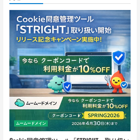
ムームードメイン