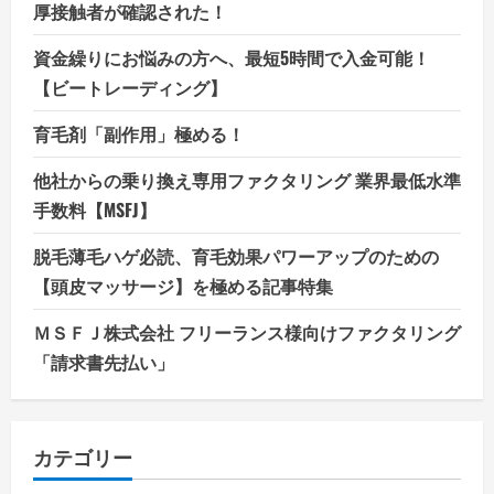
厚接触者が確認された！
資金繰りにお悩みの方へ、最短5時間で入金可能！
【ビートレーディング】
育毛剤「副作用」極める！
他社からの乗り換え専用ファクタリング 業界最低水準
手数料【MSFJ】
脱毛薄毛ハゲ必読、育毛効果パワーアップのための
【頭皮マッサージ】を極める記事特集
ＭＳＦＪ株式会社 フリーランス様向けファクタリング
「請求書先払い」
カテゴリー