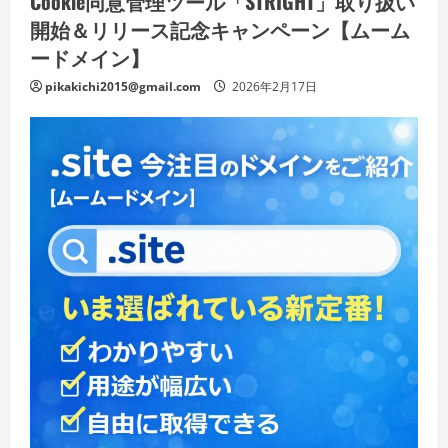
Cookie同意管理ツール「STRIGHT」取り扱い
開始＆リリース記念キャンペーン【ムーム
ードメイン】
pikakichi2015@gmail.com
2026年2月17日