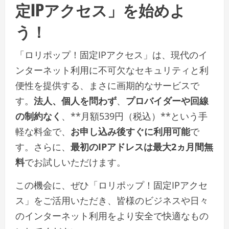
定IPアクセス」を始めよ
う！
「ロリポップ！固定IPアクセス」は、現代のイ
ンターネット利用に不可欠なセキュリティと利
便性を提供する、まさに画期的なサービスで
す。
法人、個人を問わず
、
プロバイダーや回線
の制約なく
、**月額539円（税込）**という手
軽な料金で、
お申し込み後すぐに利用可能
で
す。さらに、
最初のIPアドレスは最大2ヵ月間無
料
でお試しいただけます。
この機会に、ぜひ「ロリポップ！固定IPアクセ
ス」をご活用いただき、皆様のビジネスや日々
のインターネット利用をより安全で快適なもの