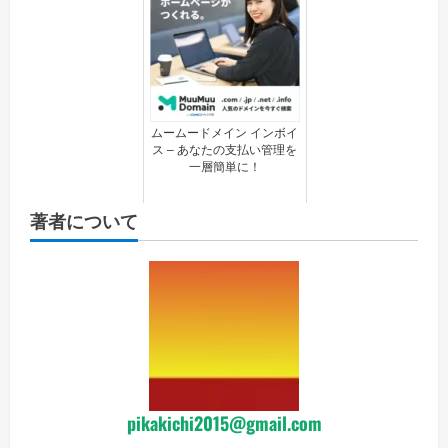
ムームードメイン インボイ
ス – あなたの支払い管理を
一層簡単に！
著者について
pikakichi2015@gmail.com