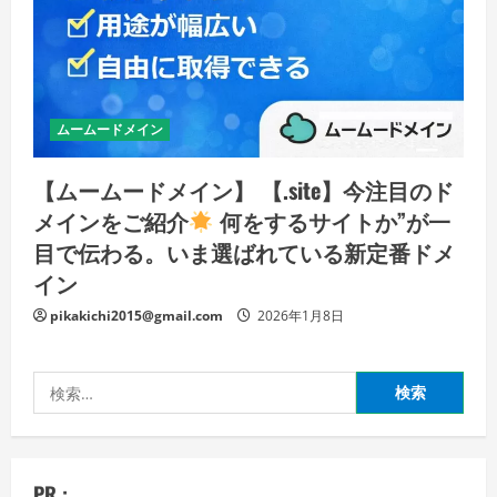
ムームードメイン
【ムームードメイン】 【.site】今注目のド
メインをご紹介
何をするサイトか”が一
目で伝わる。いま選ばれている新定番ドメ
イン
pikakichi2015@gmail.com
2026年1月8日
検
索:
PR :