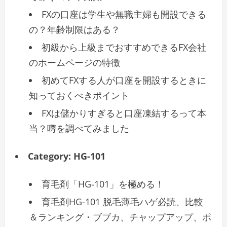
FXの口座は学生や無職主婦も開設できる
の？年齢制限はある？
初級から上級までおすすめできるFX会社
のホームページの特徴
初めてFXする人が口座を開設するときに
知っておくべきポイント
FXは儲かりすぎると口座凍結するって本
当？噂を調べてみました
Category:
HG-101
育毛剤「HG-101」を極める！
育毛剤HG-101 脱毛薄毛ハゲ必読、比較
＆ランキング・ブブカ、チャップアップ、ポ