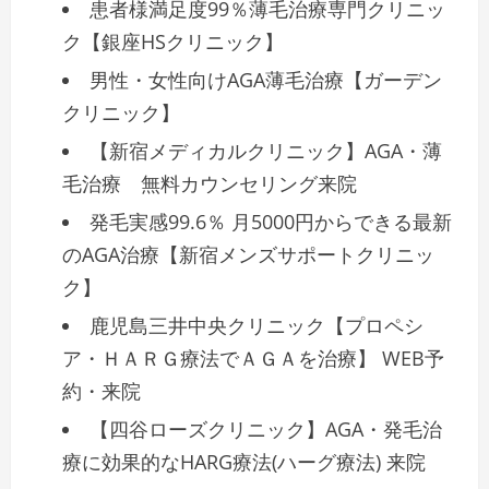
患者様満足度99％薄毛治療専門クリニッ
ク【銀座HSクリニック】
男性・女性向けAGA薄毛治療【ガーデン
クリニック】
【新宿メディカルクリニック】AGA・薄
毛治療 無料カウンセリング来院
発毛実感99.6％ 月5000円からできる最新
のAGA治療【新宿メンズサポートクリニッ
ク】
鹿児島三井中央クリニック【プロペシ
ア・ＨＡＲＧ療法でＡＧＡを治療】 WEB予
約・来院
【四谷ローズクリニック】AGA・発毛治
療に効果的なHARG療法(ハーグ療法) 来院