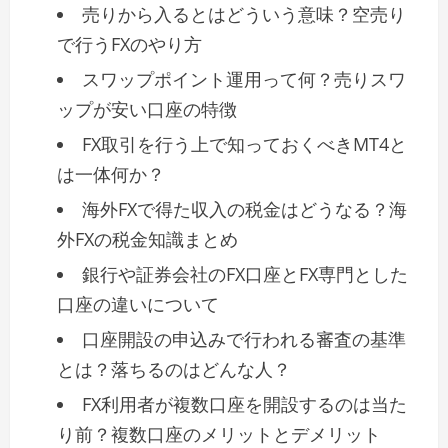
売りから入るとはどういう意味？空売り
で行うFXのやり方
スワップポイント運用って何？売りスワ
ップが安い口座の特徴
FX取引を行う上で知っておくべきMT4と
は一体何か？
海外FXで得た収入の税金はどうなる？海
外FXの税金知識まとめ
銀行や証券会社のFX口座とFX専門とした
口座の違いについて
口座開設の申込みで行われる審査の基準
とは？落ちるのはどんな人？
FX利用者が複数口座を開設するのは当た
り前？複数口座のメリットとデメリット