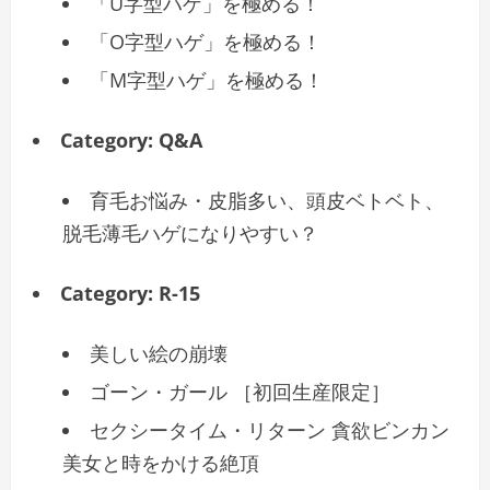
「U字型ハゲ」を極める！
「O字型ハゲ」を極める！
「M字型ハゲ」を極める！
Category:
Q&A
育毛お悩み・皮脂多い、頭皮ベトベト、
脱毛薄毛ハゲになりやすい？
Category:
R-15
美しい絵の崩壊
ゴーン・ガール ［初回生産限定］
セクシータイム・リターン 貪欲ビンカン
美女と時をかける絶頂