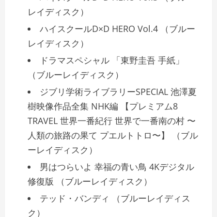
レイディスク）
ハイスクールD×D HERO Vol.4 （ブルー
レイディスク）
ドラマスペシャル 「東野圭吾 手紙」
（ブルーレイディスク）
ジブリ学術ライブラリーSPECIAL 池澤夏
樹映像作品全集 NHK編 【プレミアム8
TRAVEL 世界一番紀行 世界で一番南の村 〜
人類の旅路の果て プエルトトロ〜】 （ブル
ーレイディスク）
男はつらいよ 幸福の青い鳥 4Kデジタル
修復版 （ブルーレイディスク）
テッド・バンディ （ブルーレイディス
ク）