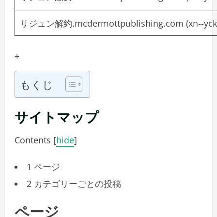
リジュン解約.mcdermottpublishing.com (
xn--yc
+
もくじ
サイトマップ
Contents
[
hide
]
1
ページ
2
カテゴリーごとの投稿
ページ