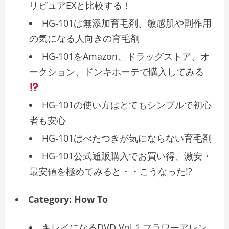
リピュアEXと比較する！
HG-101は無添加育毛剤、敏感肌や副作用
の気になる人向きの育毛剤
HG-101をAmazon、ドラッグストア、オ
ークション、ドンキホーテで購入してみる
HG-101の使い方はとてもシンプルで初心
者も安心
HG-101はべたつきが気にならない育毛剤
HG-101公式通販購入でお買い得、激安・
最安値を極めてみると・・こうなった!?
Category:
How To
キレイになるDVD Vol.1 フラワーアレン