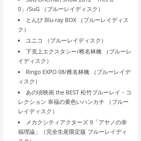
0」/SuG （ブルーレイディスク）
とんび Blu-ray BOX （ブルーレイディス
ク）
ユニコ （ブルーレイディスク）
下克上エクスタシー/椎名林檎 （ブルーレ
イディスク）
Ringo EXPO 08/椎名林檎 （ブルーレイデ
ィスク）
あの頃映画 the BEST 松竹ブルーレイ・コ
レクション 幸福の黄色いハンカチ （ブルー
レイディスク）
メカクシティアクターズ 9「アヤノの幸
福理論」（完全生産限定版 ブルーレイディ
スク）