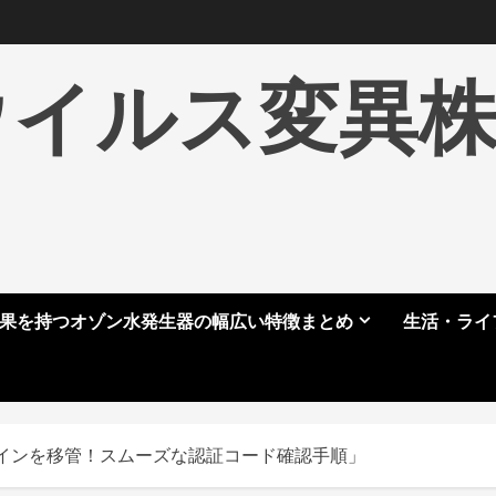
ウイルス変異
果を持つオゾン水発生器の幅広い特徴まとめ
生活・ライ
インを移管！スムーズな認証コード確認手順」