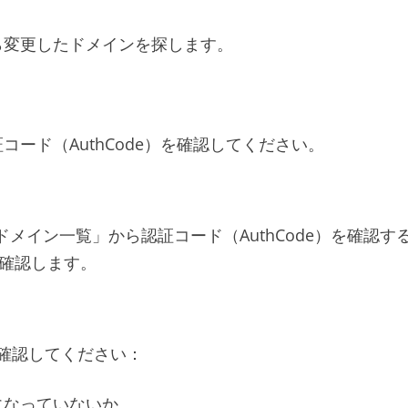
ら変更したドメインを探します。
ード（AuthCode）を確認してください。
メイン一覧」から認証コード（AuthCode）を確認す
を確認します。
確認してください：
になっていないか。