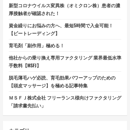
新型コロナウイルス変異株（オミクロン株）患者の濃
厚接触者が確認された！
資金繰りにお悩みの方へ、最短5時間で入金可能！
【ビートレーディング】
育毛剤「副作用」極める！
他社からの乗り換え専用ファクタリング 業界最低水準
手数料【MSFJ】
脱毛薄毛ハゲ必読、育毛効果パワーアップのための
【頭皮マッサージ】を極める記事特集
ＭＳＦＪ株式会社 フリーランス様向けファクタリング
「請求書先払い」