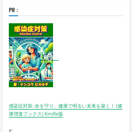
PR :
感染症対策: 命を守り、健康で明るい未来を築く！ (健
康増進ブックス) Kindle版
g: