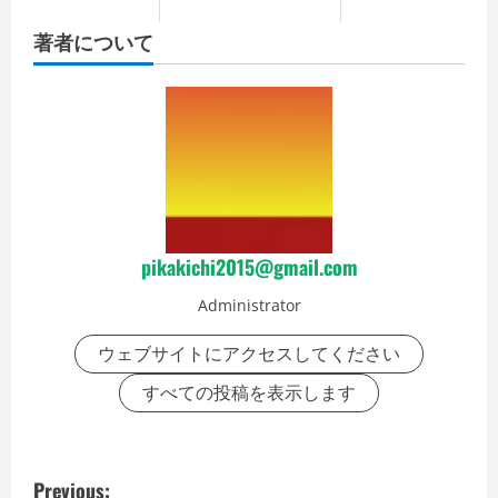
著者について
pikakichi2015@gmail.com
Administrator
ウェブサイトにアクセスしてください
すべての投稿を表示します
P
Previous: