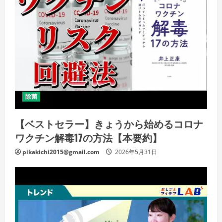
除菌
【ベストセラー】きょうから始めるコロナ
ワクチン解毒17の方法【本要約】
pikakichi2015@gmail.com
2026年5月31日