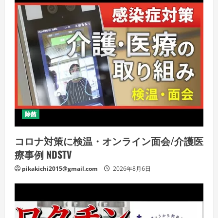
除菌
コロナ対策に検温・オンライン面会/介護医
療事例 NDSTV
pikakichi2015@gmail.com
2026年8月6日