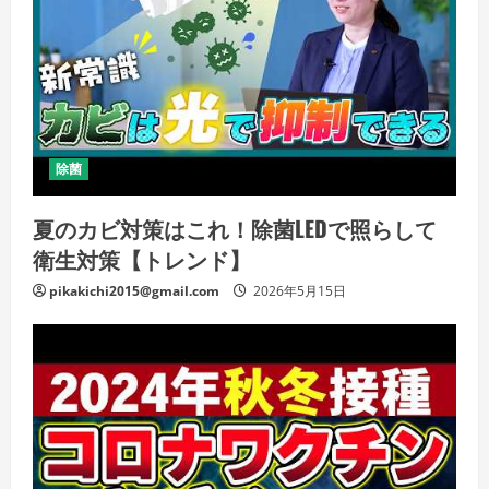
除菌
夏のカビ対策はこれ！除菌LEDで照らして
衛生対策【トレンド】
pikakichi2015@gmail.com
2026年5月15日