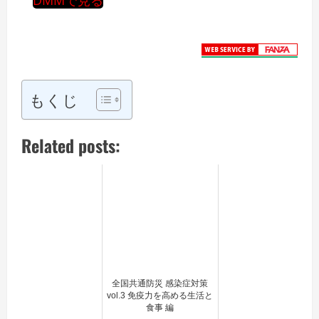
DMMで見る
もくじ
Related posts:
全国共通防災 感染症対策
vol.3 免疫力を高める生活と
食事 編