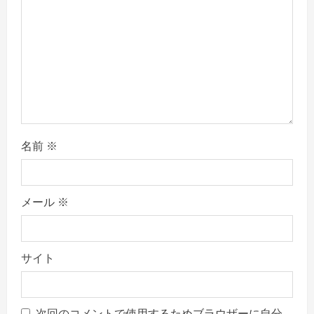
o
n
名前
※
メール
※
サイト
次回のコメントで使用するためブラウザーに自分