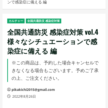
ンで感染症に備える 編
メ
ニ
ュ
カルチャー
全国共通防災 感染症対策
ー
全国共通防災 感染症対策 vol.4
様々なシチュエーションで感
染症に備える 編
※この商品は、予約した場合キャンセルで
きなくなる場合もございます。予めご了承
の上、ご注文ください。
pikakichi2015@gmail.com
2022年8月26日