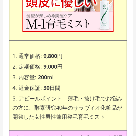
通常価格:
9,800
円
定期価格:
9,000
円
内容量:
200
ml
返金保証:
30
日間
アピールポイント：薄毛・抜け毛でお悩み
の方に、酵素研究40年のサラヴィオ化粧品が
開発した女性男性兼用発毛育毛ミスト