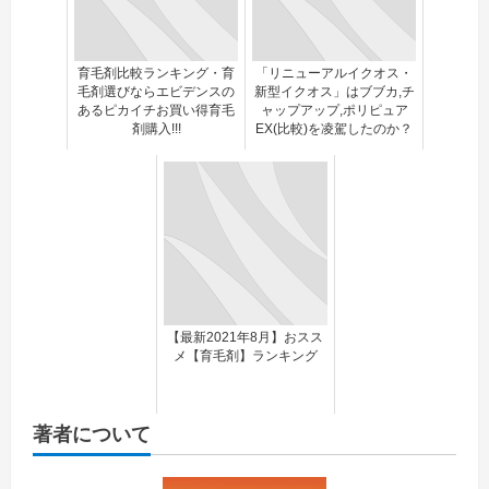
育毛剤比較ランキング・育
「リニューアルイクオス・
毛剤選びならエビデンスの
新型イクオス」はブブカ,チ
あるピカイチお買い得育毛
ャップアップ,ポリピュア
剤購入!!!
EX(比較)を凌駕したのか？
【最新2021年8月】おスス
メ【育毛剤】ランキング
著者について