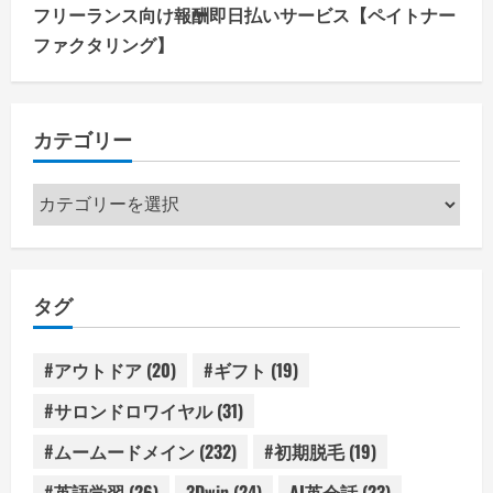
フリーランス向け報酬即日払いサービス【ペイトナー
ファクタリング】
カテゴリー
カ
テ
ゴ
リ
タグ
ー
#アウトドア
(20)
#ギフト
(19)
#サロンドロワイヤル
(31)
#ムームードメイン
(232)
#初期脱毛
(19)
#英語学習
(26)
3Dwin
(24)
AI英会話
(23)