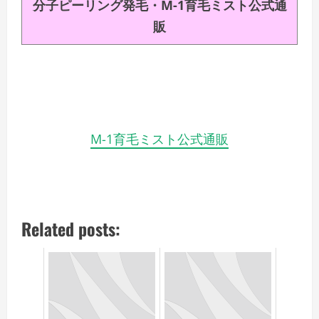
分子ピーリング発毛・M-1育毛ミスト公式通
販
M-1育毛ミスト公式通販
Related posts: