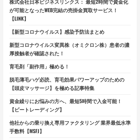
株式会社日本ビジネスリンクス： 最短2時間で資金化
が可能となったWEB完結の売掛金買取サービス！
【LINK】
【新型コロナウイルス】感染予防法まとめ
新型コロナウイルス変異株（オミクロン株）患者の濃
厚接触者が確認された！
育毛剤「副作用」極める！
脱毛薄毛ハゲ必読、育毛効果パワーアップのための
【頭皮マッサージ】を極める記事特集
資金繰りにお悩みの方へ、最短5時間で入金可能！
【ビートレーディング】
他社からの乗り換え専用ファクタリング 業界最低水準
手数料【MSFJ】