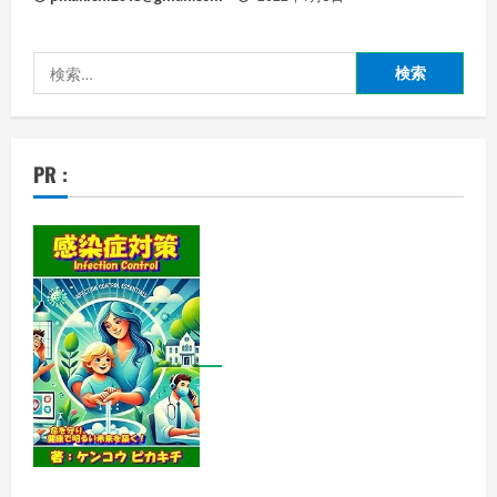
検
索:
PR :