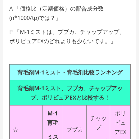
A 「価格比（定期価格）の配合成分数
(n*1000/tp)では？」
P 「M-1ミストは、ブブカ、チャップアップ、
ポリピュアEXのどれよりも少ないです。」
育毛剤M-1ミスト・育毛剤比較ランキング
育毛剤M-1ミスト、ブブカ、チャップアッ
プ、ポリピュアEXと比較する！
M-1
ポリ
チャッ
育毛
ピュ
プ
☆
ブブカ
アEX
ミス