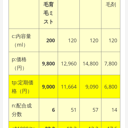
毛育
毛剤
毛ミ
スト
c:内容量
200
120
120
120
（ml）
p:価格
9,800
12,960
14,800
7,800
（円）
tp:定期価
9,000
11,664
9,090
6,800
格（円）
n:配合成
6
51
57
14
分数