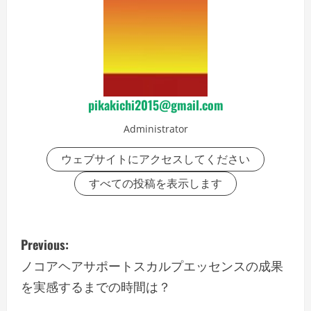
pikakichi2015@gmail.com
Administrator
ウェブサイトにアクセスしてください
すべての投稿を表示します
P
Previous:
o
ノコアヘアサポートスカルプエッセンスの成果
を実感するまでの時間は？
s