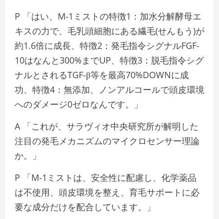
P 「はい、M-1ミストの特徴1：加水分解酵母エ
キスの力で、毛乳頭細胞にある繊毛(せんもう)が
約1.6倍に成長、特徴2：発毛指令シグナルFGF-
10はなんと300%までUP、特徴3：脱毛指令シグ
ナルとされるTGF-β等を最高70%DOWNに成
功、特徴4：無添加、ノンアルコールで頭皮環境
へのダメージ0ゼロなんです。」
A 「これが、サラヴィオ中央研究所が解明した
注目の発毛メカニズムのマイクロセンサー理論
か。」
P 「M-1ミストは、安全性に配慮し、化学薬品
は不使用、頭皮環境を整え、育毛サポートに必
要な成分だけを配合しています。」