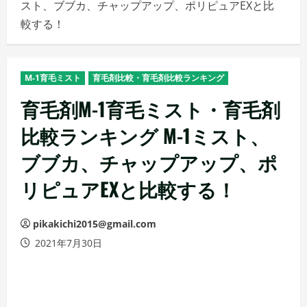
スト、ブブカ、チャップアップ、ポリピュアEXと比
メ
較する！
ニ
ュ
ー
M-1育毛ミスト
育毛剤比較・育毛剤比較ランキング
育毛剤M-1育毛ミスト・育毛剤
比較ランキング M-1ミスト、
ブブカ、チャップアップ、ポ
リピュアEXと比較する！
pikakichi2015@gmail.com
2021年7月30日