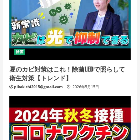
除菌
夏のカビ対策はこれ！除菌LEDで照らして
衛生対策【トレンド】
pikakichi2015@gmail.com
2026年5月15日