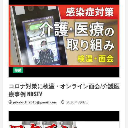
除菌
コロナ対策に検温・オンライン面会/介護医
療事例 NDSTV
pikakichi2015@gmail.com
2026年8月6日