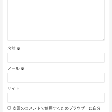
i
o
n
名前
※
メール
※
サイト
次回のコメントで使用するためブラウザーに自分