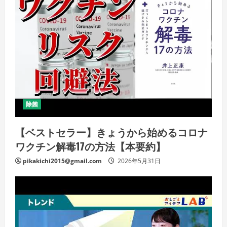
除菌
【ベストセラー】きょうから始めるコロナ
ワクチン解毒17の方法【本要約】
pikakichi2015@gmail.com
2026年5月31日