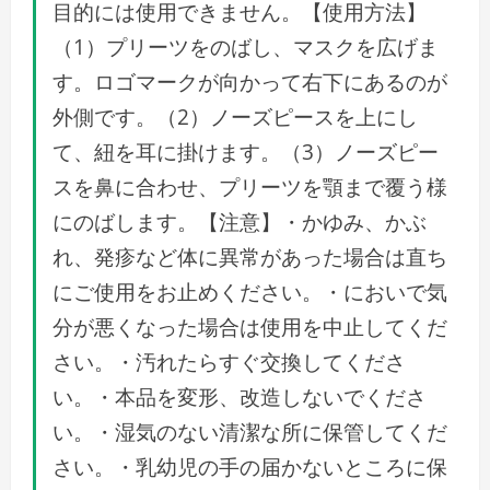
目的には使用できません。【使用方法】
（1）プリーツをのばし、マスクを広げま
す。ロゴマークが向かって右下にあるのが
外側です。（2）ノーズピースを上にし
て、紐を耳に掛けます。（3）ノーズピー
スを鼻に合わせ、プリーツを顎まで覆う様
にのばします。【注意】・かゆみ、かぶ
れ、発疹など体に異常があった場合は直ち
にご使用をお止めください。・においで気
分が悪くなった場合は使用を中止してくだ
さい。・汚れたらすぐ交換してくださ
い。・本品を変形、改造しないでくださ
い。・湿気のない清潔な所に保管してくだ
さい。・乳幼児の手の届かないところに保