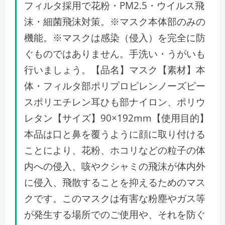
フィルタ採用で花粉・PM2.5・ウイルス飛
沫・細菌飛沫対策。※マスク本体部のみの
機能。※マスクは感染（侵入）を完全に防
ぐものではありません。手洗い・うがいも
行いましょう。【品名】マスク【素材】本
体・フィルタ部ポリプロピレンノーズピー
スポリエチレン耳ひも部ナイロン、ポリウ
レタン【サイズ】90×192mm【使用目的】
本品は口と鼻を覆うように顔に取り付ける
ことにより、花粉、ホコリなどの粒子の体
内への侵入、咳やクシャミの飛沫が体内外
に侵入、飛散することを抑えるためのマス
クです。このマスクは有害な粉塵やガス等
が発生する場所でのご使用や、それを防ぐ