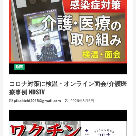
除菌
コロナ対策に検温・オンライン面会/介護医
療事例 NDSTV
pikakichi2015@gmail.com
2026年8月6日