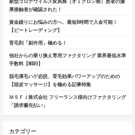
新型コロナウイルス変異株（オミクロン株）患者の濃
厚接触者が確認された！
資金繰りにお悩みの方へ、最短5時間で入金可能！
【ビートレーディング】
育毛剤「副作用」極める！
他社からの乗り換え専用ファクタリング 業界最低水準
手数料【MSFJ】
脱毛薄毛ハゲ必読、育毛効果パワーアップのための
【頭皮マッサージ】を極める記事特集
ＭＳＦＪ株式会社 フリーランス様向けファクタリング
「請求書先払い」
カテゴリー