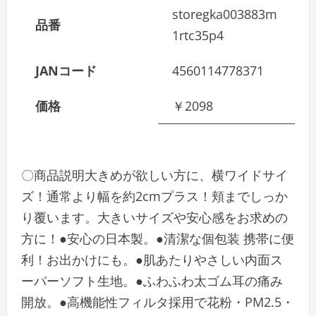
storegka003883m
品番
1rtc35p4
JANコード
4560114778371
価格
￥2098
〇商品説明大きめが欲しい方に、横ワイドサイ
ズ！通常より幅を約2cmプラス！頬までしっか
り覆います。大きいサイズや安心感をお求めの
方に！●安心の日本製。●清潔な個包装 携帯に便
利！お出かけにも。●肌あたりやさしい内面ス
ーパーソフト生地。●ふわふわ太ゴム耳の痛み
開放。●高機能性フィルタ採用で花粉・PM2.5・