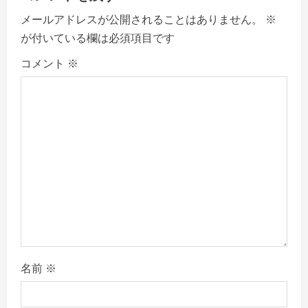
i
メールアドレスが公開されることはありません。
※
g
が付いている欄は必須項目です
a
コメント
※
t
i
o
n
名前
※