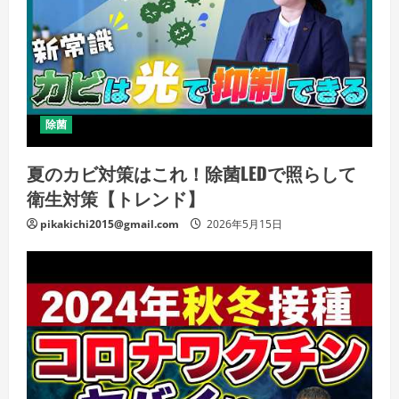
除菌
夏のカビ対策はこれ！除菌LEDで照らして
衛生対策【トレンド】
pikakichi2015@gmail.com
2026年5月15日