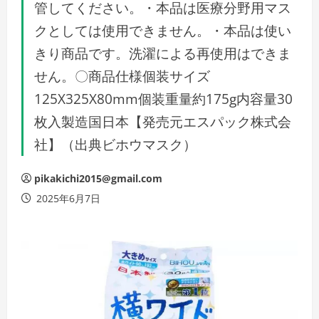
管してください。・本品は医療分野用マス
クとしては使用できません。・本品は使い
きり商品です。洗濯による再使用はできま
せん。〇商品仕様個装サイズ
125X325X80mm個装重量約175g内容量30
枚入製造国日本【発売元エスパック株式会
社】（出典ビホウマスク）
pikakichi2015@gmail.com
2025年6月7日