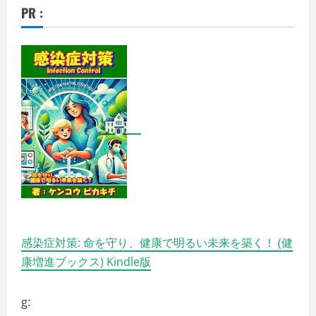
PR :
感染症対策: 命を守り、健康で明るい未来を築く！ (健
康増進ブックス) Kindle版
g: