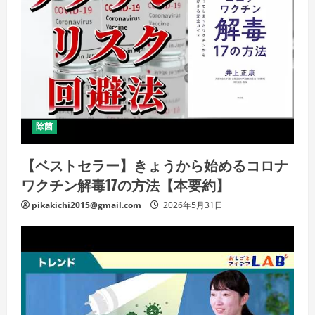
除菌
【ベストセラー】きょうから始めるコロナ
ワクチン解毒17の方法【本要約】
pikakichi2015@gmail.com
2026年5月31日