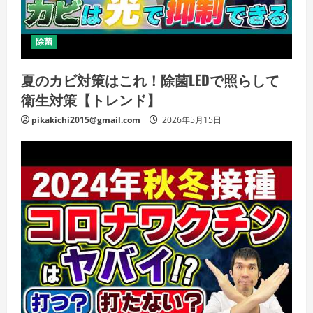
除菌
夏のカビ対策はこれ！除菌LEDで照らして
衛生対策【トレンド】
pikakichi2015@gmail.com
2026年5月15日