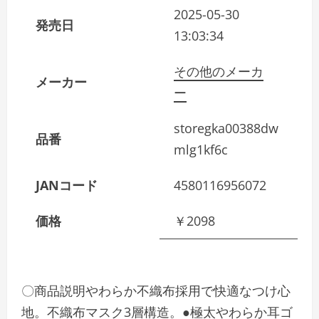
2025-05-30
発売日
13:03:34
その他のメーカ
メーカー
ー
storegka00388dw
品番
mlg1kf6c
JANコード
4580116956072
価格
￥2098
〇商品説明やわらか不織布採用で快適なつけ心
地。不織布マスク3層構造。●極太やわらか耳ゴ