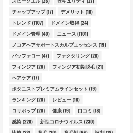
スピークエル
(26)
セキュリティ
(27)
チャップアップ
(17)
デメリット
(18)
トレンド
(1107)
ドメイン取得
(24)
ドメイン管理
(40)
ニュース
(1101)
ノコアヘアサポートスカルプエッセンス
(19)
バッファロー
(47)
ファクタリング
(28)
フィンジア
(26)
フィンジア初期脱毛
(21)
ヘアケア
(17)
ボタニストプレミアムラインセット
(19)
ランキング
(20)
レビュー
(18)
ロリポップ
(20)
健康
(19)
口コミ
(18)
感染
(228)
新型コロナウイルス
(230)
比較
(23)
育毛
(20)
育毛剤
(66)
評判
(18)