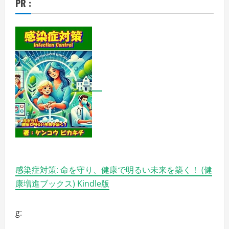
PR :
感染症対策: 命を守り、健康で明るい未来を築く！ (健
康増進ブックス) Kindle版
g: