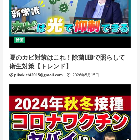
除菌
夏のカビ対策はこれ！除菌LEDで照らして
衛生対策【トレンド】
pikakichi2015@gmail.com
2026年5月15日