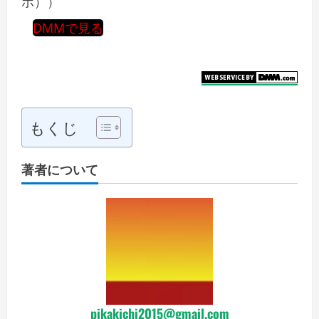
ポ））
DMMで見る
もくじ
著者について
pikakichi2015@gmail.com