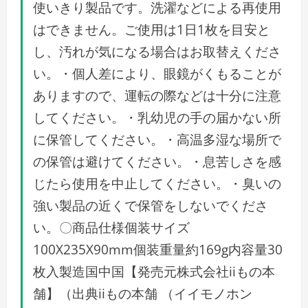
使いきり製品です。洗濯などによる再使用
はできません。ご使用は1日1枚を目安と
し、汚れが気になる場合はお取替えくださ
い。・個人差により、眼鏡がくもることが
ありますので、運転の際などは十分に注意
してください。・乳幼児の手の届かない所
に保管してください。・高温多湿な場所で
の保管は避けてください。・息苦しさを感
じたら使用を中止してください。・臭いの
強い製品の近くで保管をしないでくださ
い。〇商品仕様個装サイズ
100X235X90mm個装重量約169g内容量30
枚入製造国中国【発売元株式会社iiもの本
舗】（出典iiもの本舗 （イイモノホン