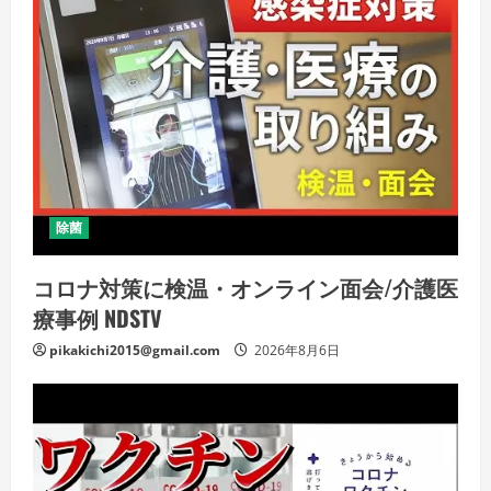
除菌
コロナ対策に検温・オンライン面会/介護医
療事例 NDSTV
pikakichi2015@gmail.com
2026年8月6日