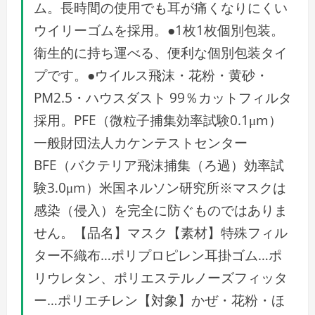
ム。長時間の使用でも耳が痛くなりにくい
ウイリーゴムを採用。●1枚1枚個別包装。
衛生的に持ち運べる、便利な個別包装タイ
プです。●ウイルス飛沫・花粉・黄砂・
PM2.5・ハウスダスト 99％カットフィルタ
採用。PFE（微粒子捕集効率試験0.1μm）
一般財団法人カケンテストセンター
BFE（バクテリア飛沫捕集（ろ過）効率試
験3.0μm）米国ネルソン研究所※マスクは
感染（侵入）を完全に防ぐものではありま
せん。【品名】マスク【素材】特殊フィル
ター不織布…ポリプロピレン耳掛ゴム…ポ
リウレタン、ポリエステルノーズフィッタ
ー…ポリエチレン【対象】かぜ・花粉・ほ