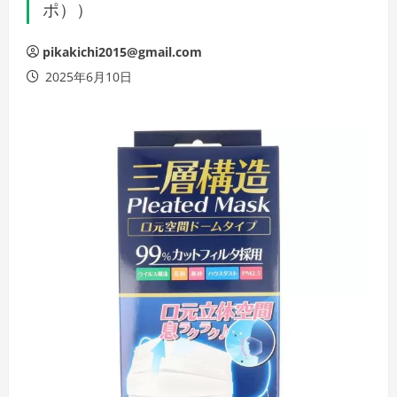
ポ））
pikakichi2015@gmail.com
2025年6月10日