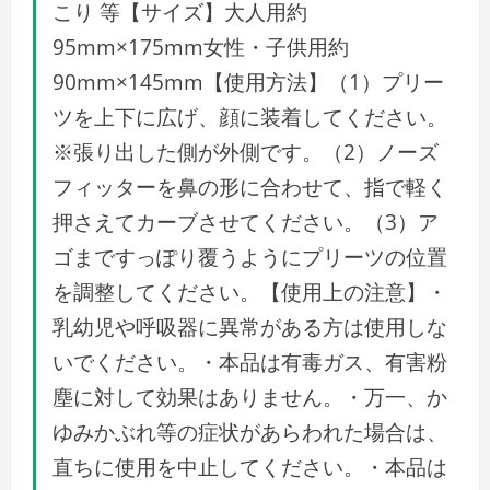
こり 等【サイズ】大人用約
95mm×175mm女性・子供用約
90mm×145mm【使用方法】（1）プリー
ツを上下に広げ、顔に装着してください。
※張り出した側が外側です。（2）ノーズ
フィッターを鼻の形に合わせて、指で軽く
押さえてカーブさせてください。（3）ア
ゴまですっぽり覆うようにプリーツの位置
を調整してください。【使用上の注意】・
乳幼児や呼吸器に異常がある方は使用しな
いでください。・本品は有毒ガス、有害粉
塵に対して効果はありません。・万一、か
ゆみかぶれ等の症状があらわれた場合は、
直ちに使用を中止してください。・本品は