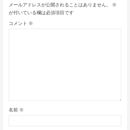
メールアドレスが公開されることはありません。
※
i
が付いている欄は必須項目です
g
コメント
※
a
t
i
o
n
名前
※