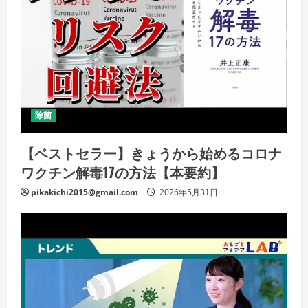
除菌
【ベストセラー】きょうから始めるコロナ
ワクチン解毒17の方法【本要約】
pikakichi2015@gmail.com
2026年5月31日