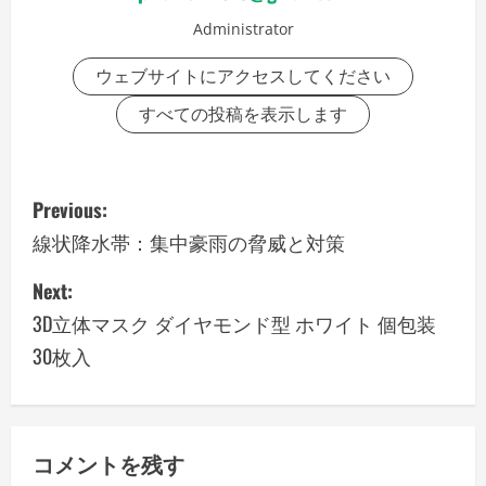
Administrator
ウェブサイトにアクセスしてください
すべての投稿を表示します
P
Previous:
o
線状降水帯：集中豪雨の脅威と対策
s
Next:
3D立体マスク ダイヤモンド型 ホワイト 個包装
t
30枚入
n
a
v
コメントを残す