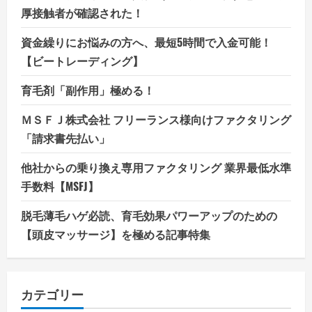
厚接触者が確認された！
資金繰りにお悩みの方へ、最短5時間で入金可能！
【ビートレーディング】
育毛剤「副作用」極める！
ＭＳＦＪ株式会社 フリーランス様向けファクタリング
「請求書先払い」
他社からの乗り換え専用ファクタリング 業界最低水準
手数料【MSFJ】
脱毛薄毛ハゲ必読、育毛効果パワーアップのための
【頭皮マッサージ】を極める記事特集
カテゴリー