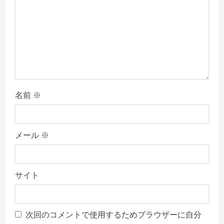
o
n
名前
※
メール
※
サイト
次回のコメントで使用するためブラウザーに自分