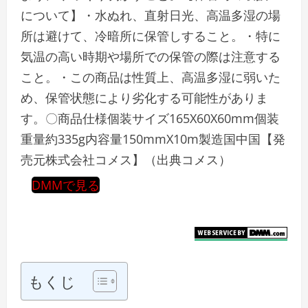
について】・水ぬれ、直射日光、高温多湿の場
所は避けて、冷暗所に保管しすること。・特に
気温の高い時期や場所での保管の際は注意する
こと。・この商品は性質上、高温多湿に弱いた
め、保管状態により劣化する可能性がありま
す。〇商品仕様個装サイズ165X60X60mm個装
重量約335g内容量150mmX10m製造国中国【発
売元株式会社コメス】（出典コメス）
DMMで見る
もくじ