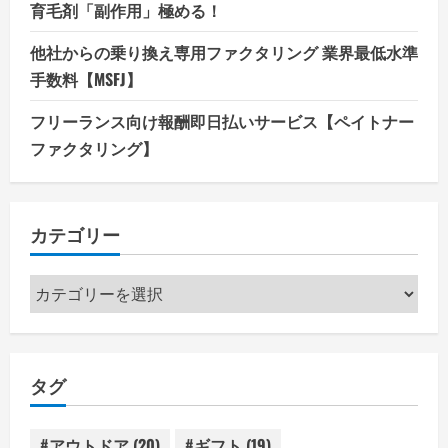
育毛剤「副作用」極める！
他社からの乗り換え専用ファクタリング 業界最低水準
手数料【MSFJ】
フリーランス向け報酬即日払いサービス【ペイトナー
ファクタリング】
カテゴリー
カ
テ
ゴ
リ
タグ
ー
#アウトドア
(20)
#ギフト
(19)