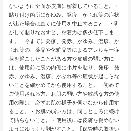
ないように全面が皮膚に密着していること。・
貼り付け箇所にかゆみ、発疹、かぶれ等の症状
が出た場合は直ぐに使用を中止すること。・剥
がして貼りなおすと、粘着力は多少低下しま
す。・今までに発疹、発赤、かゆみ、湿疹、か
ぶれ等の、薬品や化粧品等によるアレルギー症
状を起こしたことがある方や皮膚の弱い方に
は、使用前に腕の内側に小片を貼り、発疹、発
赤、かゆみ、湿疹、かぶれ等の症状が起こらな
いことを確かめてから使用すること。・初めて
ご使用される方、お肌の弱い方や敏感な方の使
用の際は、必ずお肌の様子を伺いながら使用す
ること。・お肌の弱い方は、同じところに続け
て貼らないこと。・使用後には皮膚を傷めない
ようにゆっくり剥がすこと。【保管時の取扱い