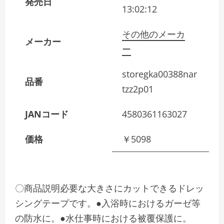
発売日
13:02:12
その他のメーカ
メーカー
ー
storegka00388nar
品番
tzz2p01
JANコード
4580361163027
価格
￥5098
〇商品説明必要な大きさにカットできるドレッ
シングテープです。●入浴時におけるガーゼ等
の防水に。●水仕事時における被覆保護に。