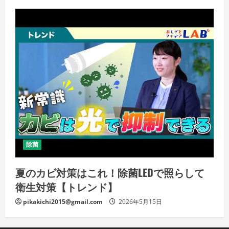
除菌
夏のカビ対策はこれ！除菌LEDで照らして
衛生対策【トレンド】
pikakichi2015@gmail.com
2026年5月15日