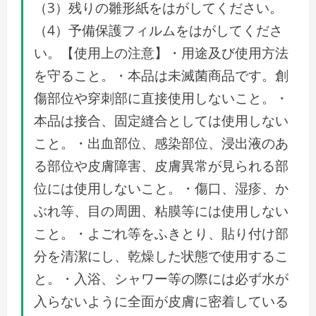
（3）残りの雛形紙をはがしてください。
（4）予備保護フィルムをはがしてくださ
い。【使用上の注意】・用途及び使用方法
を守ること。・本品は未滅菌商品です。創
傷部位や穿刺部に直接使用しないこと。・
本品は接合、固定縫合としては使用しない
こと。・出血部位、感染部位、浸出液のあ
る部位や皮膚障害、皮膚異常が見られる部
位には使用しないこと。・傷口、湿疹、か
ぶれ等、目の周囲、粘膜等には使用しない
こと。・よごれ等をふきとり、貼り付け部
分を清潔にし、乾燥した状態で使用するこ
と。・入浴、シャワー等の際には必ず水が
入らないように全面が皮膚に密着している