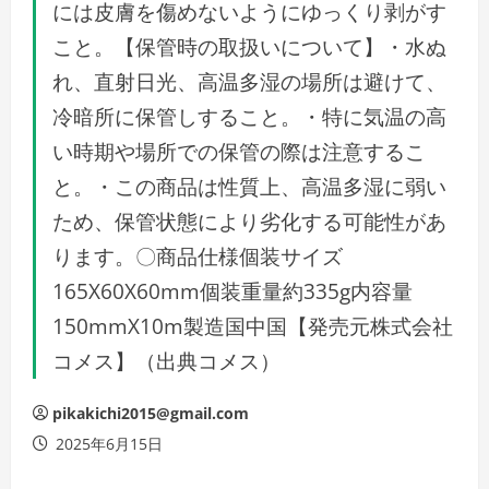
には皮膚を傷めないようにゆっくり剥がす
こと。【保管時の取扱いについて】・水ぬ
れ、直射日光、高温多湿の場所は避けて、
冷暗所に保管しすること。・特に気温の高
い時期や場所での保管の際は注意するこ
と。・この商品は性質上、高温多湿に弱い
ため、保管状態により劣化する可能性があ
ります。〇商品仕様個装サイズ
165X60X60mm個装重量約335g内容量
150mmX10m製造国中国【発売元株式会社
コメス】（出典コメス）
pikakichi2015@gmail.com
2025年6月15日