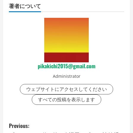
著者について
pikakichi2015@gmail.com
Administrator
ウェブサイトにアクセスしてください
すべての投稿を表示します
P
Previous: