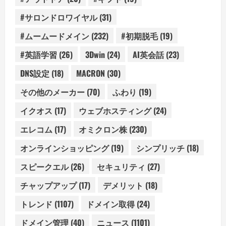
#サロンドロワイヤル
(31)
#ムームードメイン
(232)
#初期脱毛
(19)
#英語学習
(26)
3Dwin
(24)
AI英会話
(23)
DNS設定
(18)
MACRON
(30)
その他のメーカー
(70)
ふわり
(19)
イクオス
(17)
ウェブホスティング
(24)
エレコム
(17)
オミクロン株
(230)
オンラインショッピング
(19)
シンプリッチ
(18)
スピークエル
(26)
セキュリティ
(27)
チャップアップ
(17)
デメリット
(18)
トレンド
(1107)
ドメイン取得
(24)
ドメイン管理
(40)
ニュース
(1101)