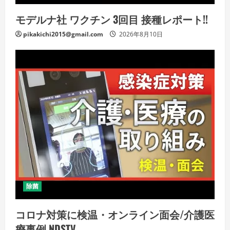
モデルナ社 ワクチン 3回目 接種レポート!!
pikakichi2015@gmail.com
2026年8月10日
除菌
コロナ対策に検温・オンライン面会/介護医
療事例 NDSTV