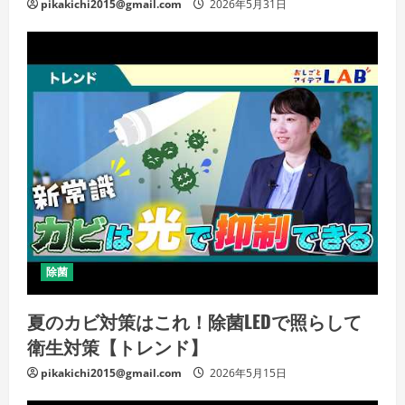
pikakichi2015@gmail.com
2026年5月31日
除菌
夏のカビ対策はこれ！除菌LEDで照らして
衛生対策【トレンド】
pikakichi2015@gmail.com
2026年5月15日