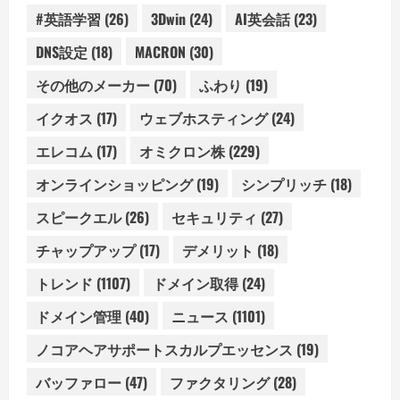
#英語学習
(26)
3Dwin
(24)
AI英会話
(23)
DNS設定
(18)
MACRON
(30)
その他のメーカー
(70)
ふわり
(19)
イクオス
(17)
ウェブホスティング
(24)
エレコム
(17)
オミクロン株
(229)
オンラインショッピング
(19)
シンプリッチ
(18)
スピークエル
(26)
セキュリティ
(27)
チャップアップ
(17)
デメリット
(18)
トレンド
(1107)
ドメイン取得
(24)
ドメイン管理
(40)
ニュース
(1101)
ノコアヘアサポートスカルプエッセンス
(19)
バッファロー
(47)
ファクタリング
(28)