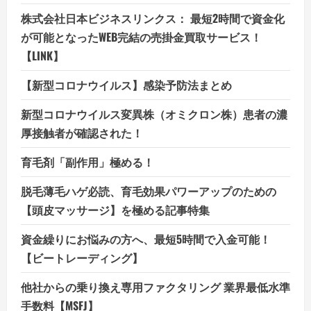
株式会社日本ビジネスリンクス： 最短2時間で資金化
が可能となったWEB完結の売掛金買取サービス！
【LINK】
【新型コロナウイルス】感染予防法まとめ
新型コロナウイルス変異株（オミクロン株）患者の濃
厚接触者が確認された！
育毛剤「副作用」極める！
脱毛薄毛ハゲ必読、育毛効果パワーアップのための
【頭皮マッサージ】を極める記事特集
資金繰りにお悩みの方へ、最短5時間で入金可能！
【ビートレーディング】
他社からの乗り換え専用ファクタリング 業界最低水準
手数料【MSFJ】