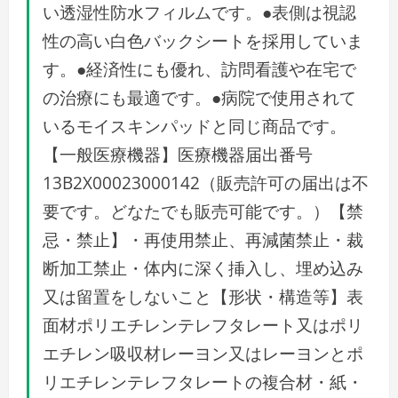
い透湿性防水フィルムです。●表側は視認
性の高い白色バックシートを採用していま
す。●経済性にも優れ、訪問看護や在宅で
の治療にも最適です。●病院で使用されて
いるモイスキンパッドと同じ商品です。
【一般医療機器】医療機器届出番号
13B2X00023000142（販売許可の届出は不
要です。どなたでも販売可能です。）【禁
忌・禁止】・再使用禁止、再減菌禁止・裁
断加工禁止・体内に深く挿入し、埋め込み
又は留置をしないこと【形状・構造等】表
面材ポリエチレンテレフタレート又はポリ
エチレン吸収材レーヨン又はレーヨンとポ
リエチレンテレフタレートの複合材・紙・