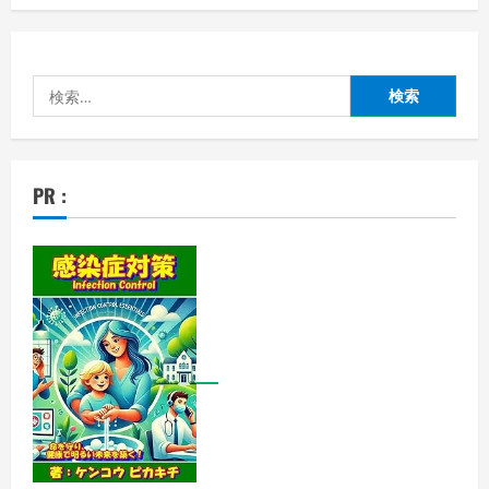
検
索:
PR :