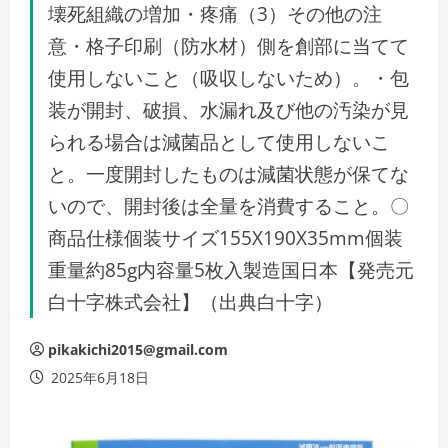
壊死組織の増加・疼痛（3）その他の注
意・格子印刷（防水材）側を創部に当てて
使用しないこと（吸収しないため）。・包
装が開封、破損、水漏れ及び他の汚染が見
られる場合は減菌品として使用しないこ
と。一度開封したものは減菌状態が保てな
いので、開封後は全量を消費すること。〇
商品仕様個装サイズ155X190X35mm個装
重量約85g内容量5枚入製造国日本【発売元
白十字株式会社】（出典白十字）
pikakichi2015@gmail.com
2025年6月18日