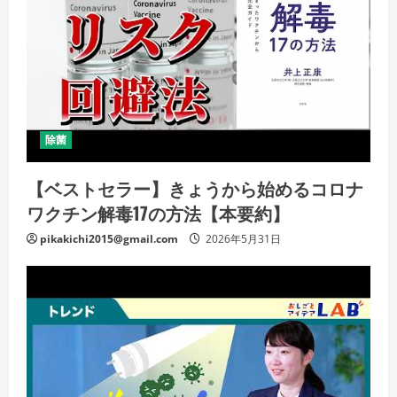
除菌
【ベストセラー】きょうから始めるコロナ
ワクチン解毒17の方法【本要約】
pikakichi2015@gmail.com
2026年5月31日