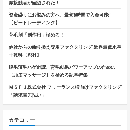
厚接触者が確認された！
資金繰りにお悩みの方へ、最短5時間で入金可能！
【ビートレーディング】
育毛剤「副作用」極める！
他社からの乗り換え専用ファクタリング 業界最低水準
手数料【MSFJ】
脱毛薄毛ハゲ必読、育毛効果パワーアップのための
【頭皮マッサージ】を極める記事特集
ＭＳＦＪ株式会社 フリーランス様向けファクタリング
「請求書先払い」
カテゴリー