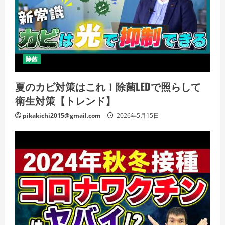
除菌
夏のカビ対策はこれ！除菌LEDで照らして
衛生対策【トレンド】
pikakichi2015@gmail.com
2026年5月15日