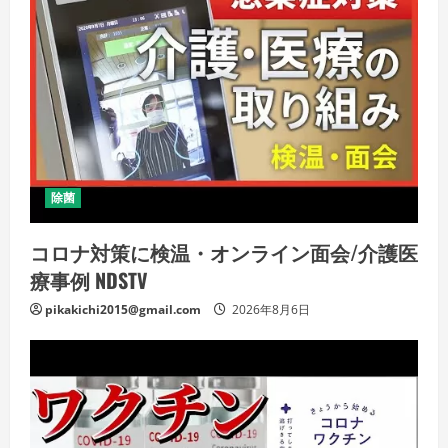
除菌
コロナ対策に検温・オンライン面会/介護医
療事例 NDSTV
pikakichi2015@gmail.com
2026年8月6日