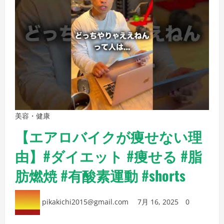
美容・健康
【エアロバイクが痩せない理
由】#ダイエット #痩せる #脂
肪燃焼 #有酸素運動 #shorts
pikakichi2015@gmail.com
7月 16, 2025
0