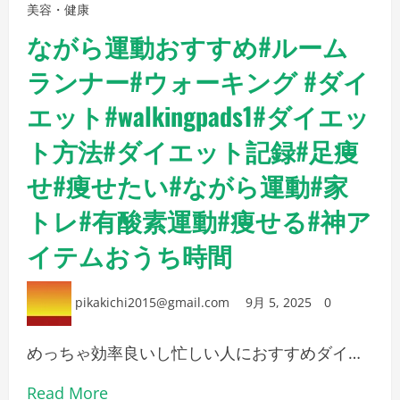
美容・健康
ながら運動おすすめ#ルーム
ランナー#ウォーキング #ダイ
エット#walkingpads1#ダイエッ
ト方法#ダイエット記録#足痩
せ#痩せたい#ながら運動#家
トレ#有酸素運動#痩せる#神ア
イテムおうち時間
pikakichi2015@gmail.com
9月 5, 2025
0
めっちゃ効率良いし忙しい人におすすめダイ…
Read More