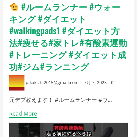
#ルームランナー #ウォー
キング #ダイエット
#walkingpads1 #ダイエット方
法#痩せる#家トレ#有酸素運動
#トレーニング #ダイエット成
功#ジム#ランニング
pikakichi2015@gmail.com
7月 7, 2025
0
元デブ教えます！ #ルームランナー #ウ…
Read More