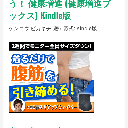
う！ 健康増進 (健康増進ブ
ックス)
Kindle版
ケンコウ ピカキチ
(著)
形式:
Kindle版