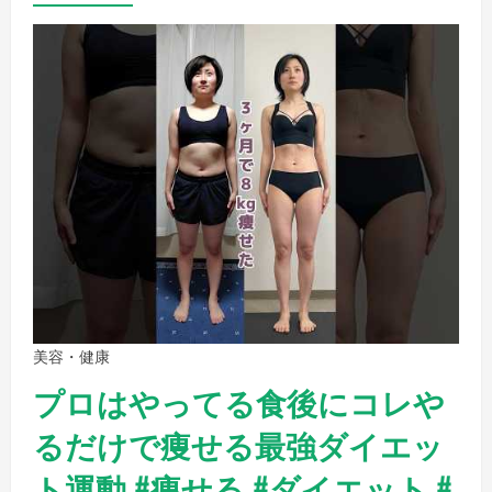
美容・健康
プロはやってる食後にコレや
るだけで痩せる最強ダイエッ
ト運動 #痩せる #ダイエット #