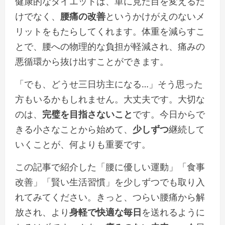
健康的なダイエットは、単に見た目を変えるだ
けでなく、
腰痛の改善
というかけがえのないメ
リットをもたらしてくれます。体重を減らすこ
とで、腰への物理的な負担が軽減され、痛みの
悪循環から抜け出すことができます。
「でも、どうせ三日坊主になる…」そう思った
方もいるかもしれません。大丈夫です。大切な
のは、
完璧を目指さないこと
です。今日からで
きる小さなことから始めて、
少しずつ
継続して
いくことが、何よりも重要です。
この記事で紹介した「腰に優しい運動」「食事
改善」「賢い生活習慣」を少しずつでも取り入
れてみてください。きっと、つらい腰痛から解
放され、より
身軽で快適な毎日
を送れるように