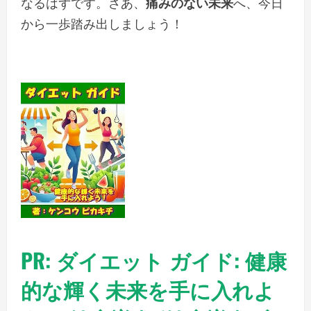
なるはずです。さあ、
痛みのない未来
へ、今日
から一歩踏み出しましょう！
PR: ダイエット ガイド: 健康
的な輝く未来を手に入れよ