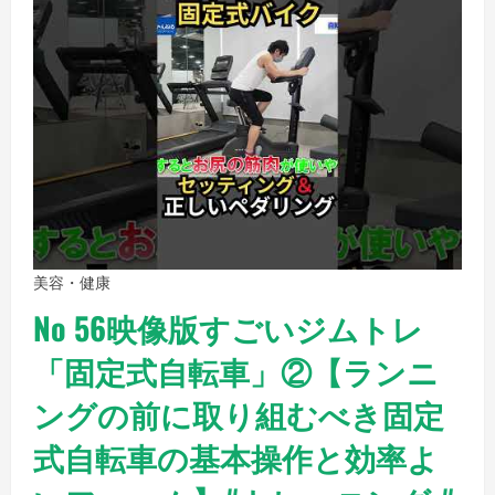
美容・健康
No 56映像版すごいジムトレ
「固定式自転車」②【ランニ
ングの前に取り組むべき固定
式自転車の基本操作と効率よ