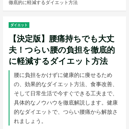
徹底的に軽減するダイエット方法
メ
ニ
ュ
ダイエット
ー
【決定版】腰痛持ちでも大丈
夫！つらい腰の負担を徹底的
に軽減するダイエット方法
腰に負担をかけずに健康的に痩せるため
の、効果的なダイエット方法、食事改善、
そして日常生活で今すぐできる工夫まで、
具体的なノウハウを徹底解説します。健康
的なダイエットで、つらい腰痛から解放さ
れましょう。