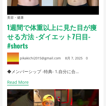
美容・健康
1週間で体重以上に見た目が痩
せる方法 -ダイエット7日目-
#shorts
pikakichi2015@gmail.com
8月 7, 2025
0
◆メンバーシップ -特典- 1.自分に合…
Read More