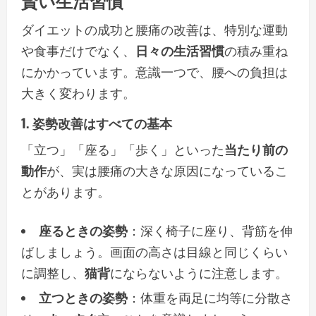
賢い生活習慣
ダイエットの成功と腰痛の改善は、特別な運動
や食事だけでなく、
日々の生活習慣
の積み重ね
にかかっています。意識一つで、腰への負担は
大きく変わります。
1. 姿勢改善はすべての基本
「立つ」「座る」「歩く」といった
当たり前の
動作
が、実は腰痛の大きな原因になっているこ
とがあります。
座るときの姿勢
：深く椅子に座り、背筋を伸
ばしましょう。画面の高さは目線と同じくらい
に調整し、
猫背
にならないように注意します。
立つときの姿勢
：体重を両足に均等に分散さ