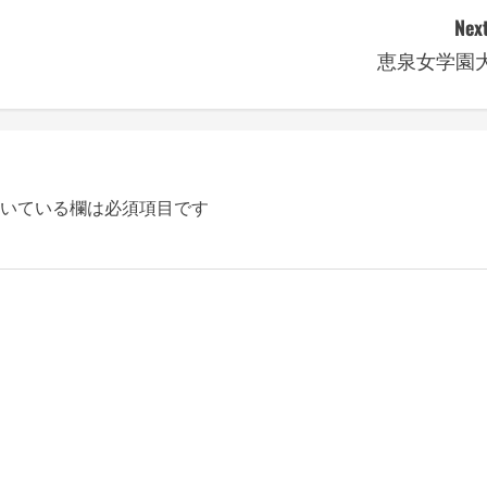
Next
恵泉女学園
いている欄は必須項目です