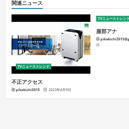
関連ニュース
TVニューストレン
服部アナ
pikakichi2015@
日
TVニューストレンド
不正アクセス
pikakichi2015
2023年4月9日