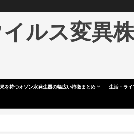
ウイルス変異
果を持つオゾン水発生器の幅広い特徴まとめ
生活・ライ