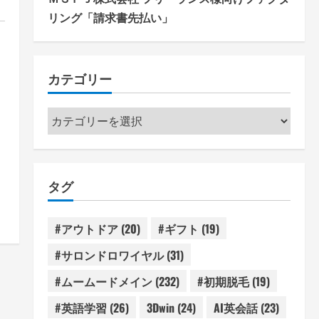
リング「請求書先払い」
カテゴリー
4
カ
テ
ゴ
リ
タグ
ー
#アウトドア
(20)
#ギフト
(19)
#サロンドロワイヤル
(31)
#ムームードメイン
(232)
#初期脱毛
(19)
#英語学習
(26)
3Dwin
(24)
AI英会話
(23)