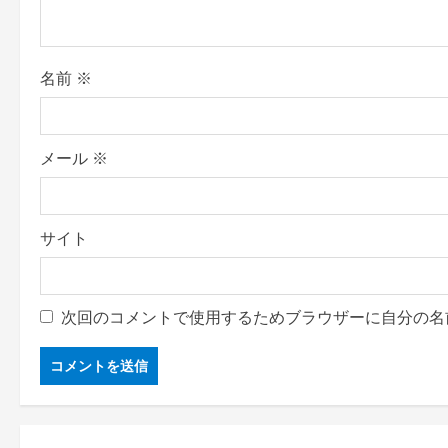
t
i
o
名前
※
n
メール
※
サイト
次回のコメントで使用するためブラウザーに自分の名