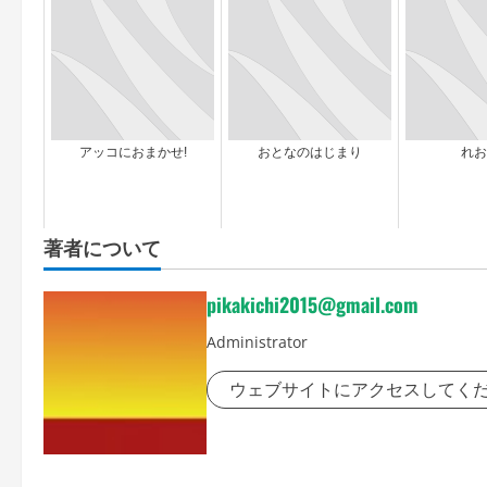
アッコにおまかせ!
おとなのはじまり
れお
著者について
pikakichi2015@gmail.com
Administrator
ウェブサイトにアクセスしてく