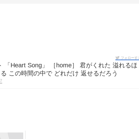
フォローす
「Heart Song」 ［home］ 君がくれた 溢れるほ
る この時間の中で どれだけ 返せるだろう
7