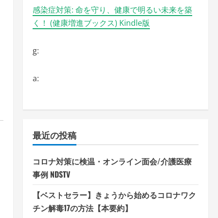
感染症対策: 命を守り、健康で明るい未来を築
く！ (健康増進ブックス) Kindle版
g:
a:
最近の投稿
コロナ対策に検温・オンライン面会/介護医療
事例 NDSTV
【ベストセラー】きょうから始めるコロナワク
チン解毒17の方法【本要約】