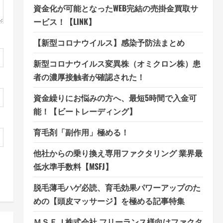
資金化が可能となったWEB完結の売掛金買取サ
ービス！【LINK】
【新型コロナウイルス】感染予防法まとめ
新型コロナウイルス変異株（オミクロン株）患
者の濃厚接触者が確認された！
資金繰りにお悩みの方へ、最短5時間で入金可
能！【ビートレーディング】
育毛剤「副作用」極める！
他社からの乗り換え専用ファクタリング 業界最
低水準手数料【MSFJ】
脱毛薄毛ハゲ必読、育毛効果パワーアップのた
めの【頭皮マッサージ】を極める記事特集
ＭＳＦＪ株式会社 フリーランス様向けファクタ