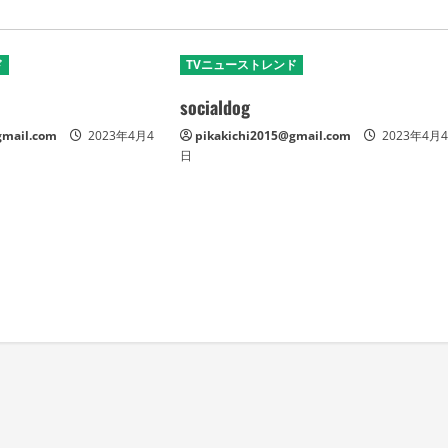
ド
TVニューストレンド
socialdog
gmail.com
2023年4月4
pikakichi2015@gmail.com
2023年4月
日