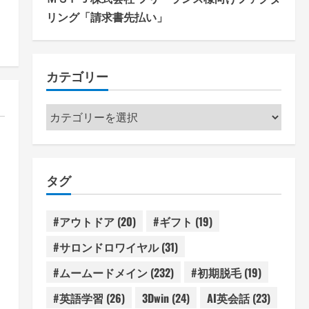
リング「請求書先払い」
カテゴリー
カ
テ
ゴ
リ
タグ
ー
4
#アウトドア
(20)
#ギフト
(19)
#サロンドロワイヤル
(31)
#ムームードメイン
(232)
#初期脱毛
(19)
#英語学習
(26)
3Dwin
(24)
AI英会話
(23)