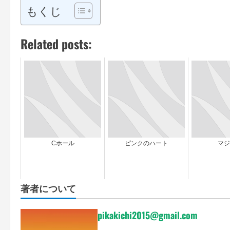
もくじ
Related posts:
Cホール
ピンクのハート
マジ
著者について
pikakichi2015@gmail.com