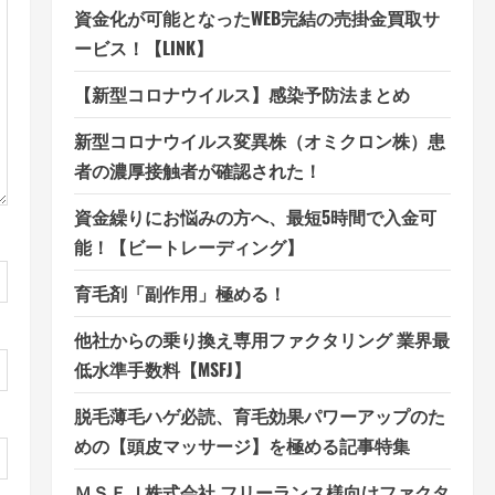
資金化が可能となったWEB完結の売掛金買取サ
ービス！【LINK】
【新型コロナウイルス】感染予防法まとめ
新型コロナウイルス変異株（オミクロン株）患
者の濃厚接触者が確認された！
資金繰りにお悩みの方へ、最短5時間で入金可
能！【ビートレーディング】
育毛剤「副作用」極める！
他社からの乗り換え専用ファクタリング 業界最
低水準手数料【MSFJ】
脱毛薄毛ハゲ必読、育毛効果パワーアップのた
めの【頭皮マッサージ】を極める記事特集
ＭＳＦＪ株式会社 フリーランス様向けファクタ