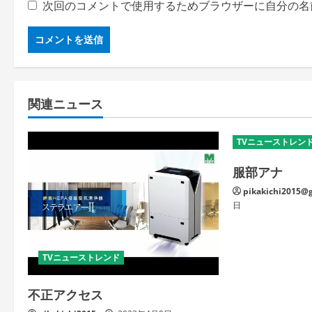
次回のコメントで使用するためブラウザーに自分の名
関連ニュース
TVニューストレン
服部アナ
pikakichi2015@
日
TVニューストレンド
不正アクセス