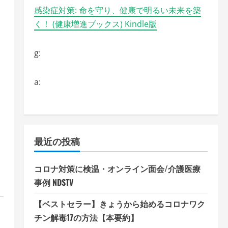
感染症対策: 命を守り、健康で明るい未来を築
く！ (健康増進ブックス) Kindle版
g:
a:
最近の投稿
コロナ対策に検温・オンライン面会/介護医療
事例 NDSTV
【ベストセラー】きょうから始めるコロナワク
チン解毒17の方法【本要約】