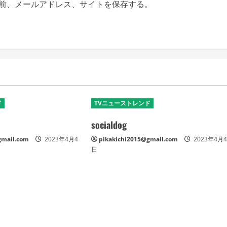
前、メールアドレス、サイトを保存する。
ド
TVニューストレンド
socialdog
gmail.com
2023年4月4
pikakichi2015@gmail.com
2023年4月
日