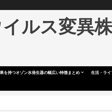
ウイルス変異
果を持つオゾン水発生器の幅広い特徴まとめ
生活・ライ