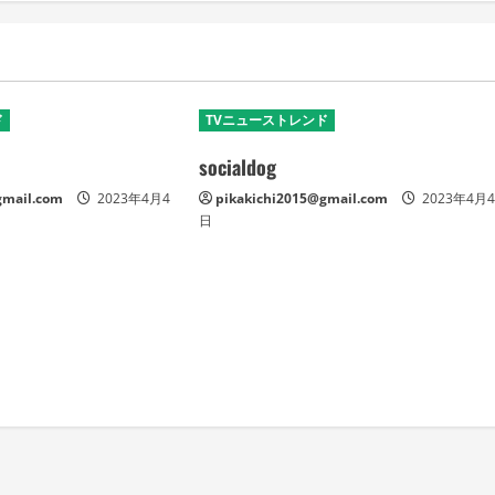
ド
TVニューストレンド
socialdog
gmail.com
2023年4月4
pikakichi2015@gmail.com
2023年4月
日