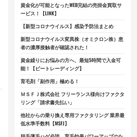
資金化が可能となったWEB完結の売掛金買取サ
ービス！【LINK】
【新型コロナウイルス】感染予防法まとめ
新型コロナウイルス変異株（オミクロン株）患
者の濃厚接触者が確認された！
資金繰りにお悩みの方へ、最短5時間で入金可
能！【ビートレーディング】
育毛剤「副作用」極める！
ＭＳＦＪ株式会社 フリーランス様向けファクタ
リング「請求書先払い」
他社からの乗り換え専用ファクタリング 業界最
低水準手数料【MSFJ】
脱毛薄毛ハゲ必読、育毛効果パワーアップのた