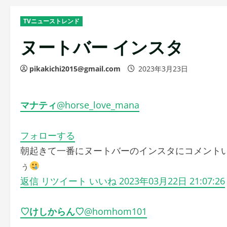
TVニューストレンド
ヌートバー インスタ
pikakichi2015@gmail.com
2023年3月23日
マナティ
@horse_love_mana
フォローする
朝起きて一番にヌートバーのインスタにコメント
ぅ
返信
リツイート
いいね
2023年03月22日 21:07:26
♡けしからん♡
@homhom101