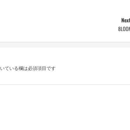
Next
8LOO
いている欄は必須項目です