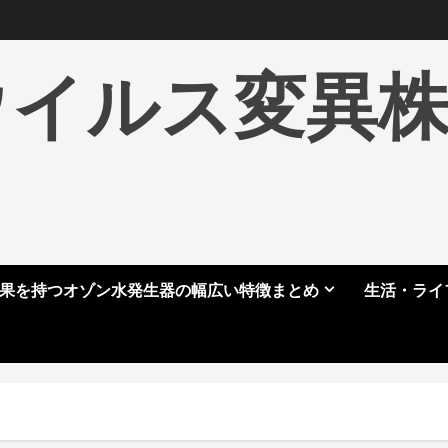
ウイルス変異
果を持つオゾン水発生器の幅広い特徴まとめ
生活・ライ