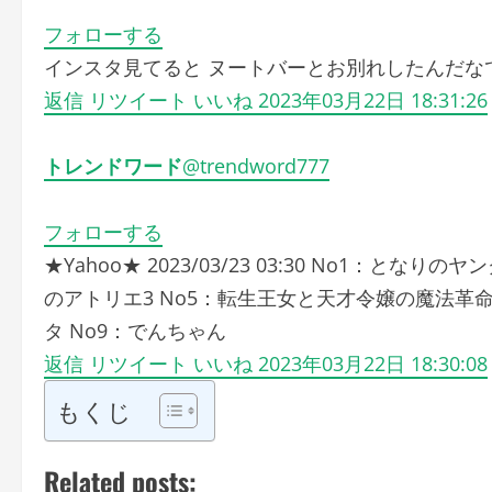
フォローする
インスタ見てると ヌートバーとお別れしたんだな
返信
リツイート
いいね
2023年03月22日 18:31:26
トレンドワード
@trendword777
フォローする
★Yahoo★ 2023/03/23 03:30 No1：とな
のアトリエ3 No5：転生王女と天才令嬢の魔法革命 
タ No9：でんちゃん
返信
リツイート
いいね
2023年03月22日 18:30:08
もくじ
Related posts: