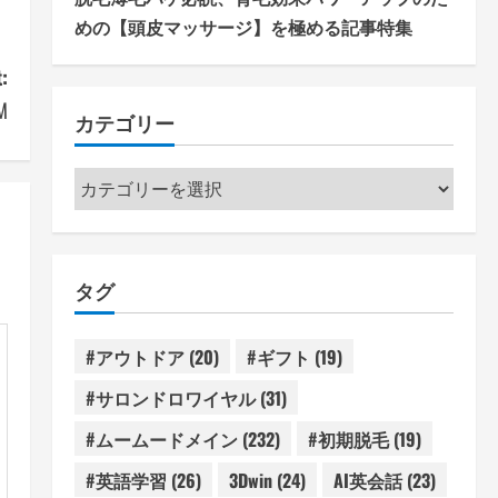
めの【頭皮マッサージ】を極める記事特集
:
M
カテゴリー
カ
テ
ゴ
リ
タグ
ー
#アウトドア
(20)
#ギフト
(19)
#サロンドロワイヤル
(31)
#ムームードメイン
(232)
#初期脱毛
(19)
#英語学習
(26)
3Dwin
(24)
AI英会話
(23)