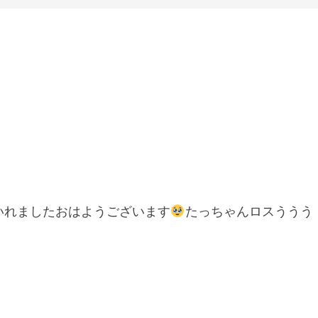
いれましたおはようございます
たっちゃんロスううう