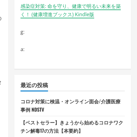
感染症対策: 命を守り、健康で明るい未来を築
く！ (健康増進ブックス) Kindle版
の
g:
a:
タ
最近の投稿
ァ
コロナ対策に検温・オンライン面会/介護医療
事例 NDSTV
【ベストセラー】きょうから始めるコロナワク
チン解毒17の方法【本要約】