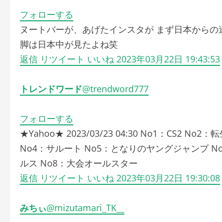
フォローする
ヌートバーが、あげたインスタが まず日本からの
脚は日本中が見たよね笑
返信
リツイート
いいね
2023年03月22日 19:43:53
トレンドワード
@trendword777
フォローする
★Yahoo★ 2023/03/23 04:30 No1：CS
No4：サルート No5：となりのヤングジャンプ 
ルス No8：大会オールスター
返信
リツイート
いいね
2023年03月22日 19:30:08
みちぃ
@mizutamari_TK__