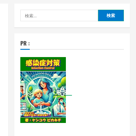
検
索:
PR :