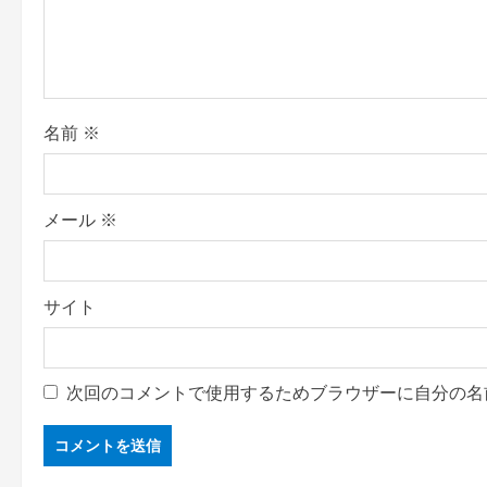
a
t
i
o
名前
※
n
メール
※
サイト
次回のコメントで使用するためブラウザーに自分の名