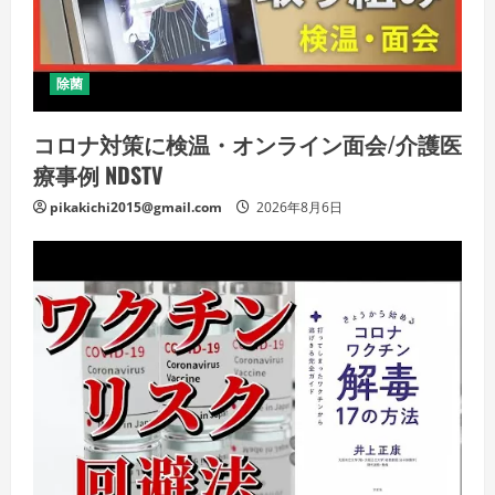
除菌
コロナ対策に検温・オンライン面会/介護医
療事例 NDSTV
pikakichi2015@gmail.com
2026年8月6日