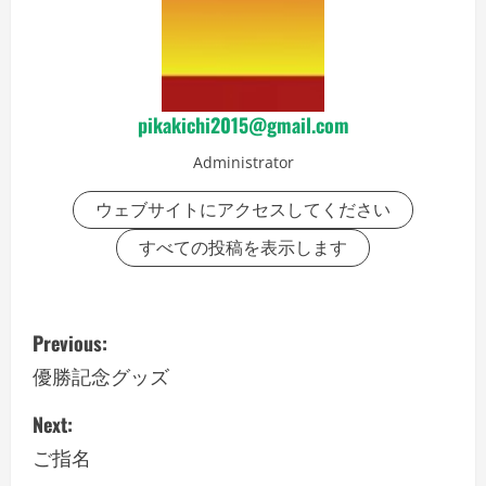
pikakichi2015@gmail.com
Administrator
ウェブサイトにアクセスしてください
すべての投稿を表示します
P
Previous:
o
優勝記念グッズ
s
Next:
ご指名
t