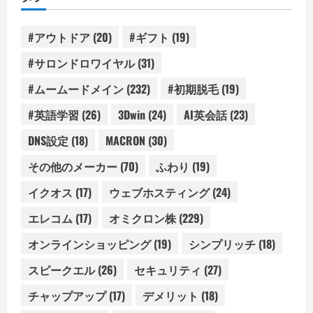
ー
#アウトドア
(20)
#ギフト
(19)
#サロンドロワイヤル
(31)
#ムームードメイン
(232)
#初期脱毛
(19)
#英語学習
(26)
3Dwin
(24)
AI英会話
(23)
DNS設定
(18)
MACRON
(30)
その他のメーカー
(70)
ふわり
(19)
イクオス
(17)
ウェブホスティング
(24)
エレコム
(17)
オミクロン株
(229)
オンラインショッピング
(19)
シンプリッチ
(18)
スピークエル
(26)
セキュリティ
(27)
チャップアップ
(17)
デメリット
(18)