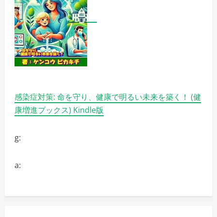
感染症対策: 命を守り、健康で明るい未来を築く！ (健
康増進ブックス) Kindle版
g:
a: