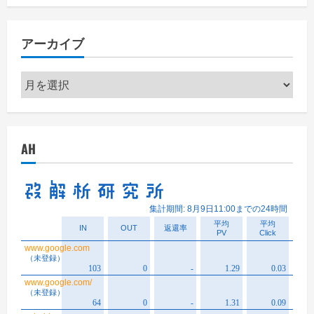
アーカイブ
ア
ー
カ
イ
AH
ブ