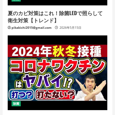
夏のカビ対策はこれ！除菌LEDで照らして
衛生対策【トレンド】
pikakichi2015@gmail.com
2026年5月15日
除菌