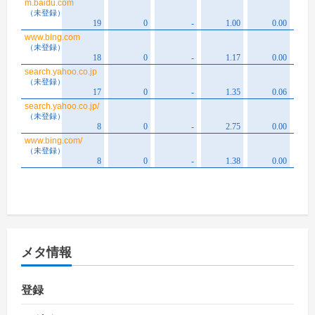
メタ情報
登録