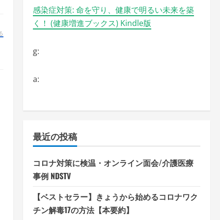
感染症対策: 命を守り、健康で明るい未来を築
く！ (健康増進ブックス) Kindle版
る
g:
a:
最近の投稿
コロナ対策に検温・オンライン面会/介護医療
事例 NDSTV
【ベストセラー】きょうから始めるコロナワク
チン解毒17の方法【本要約】