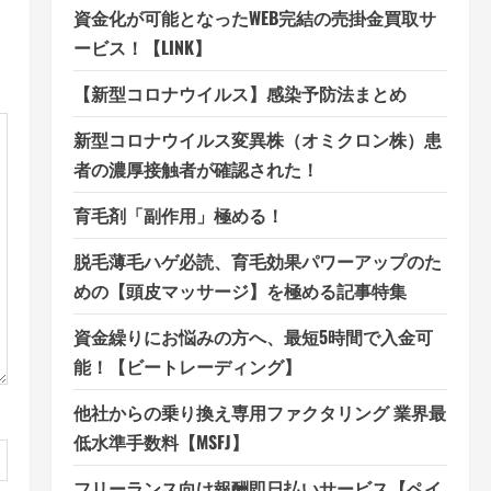
資金化が可能となったWEB完結の売掛金買取サ
ービス！【LINK】
【新型コロナウイルス】感染予防法まとめ
新型コロナウイルス変異株（オミクロン株）患
者の濃厚接触者が確認された！
育毛剤「副作用」極める！
脱毛薄毛ハゲ必読、育毛効果パワーアップのた
めの【頭皮マッサージ】を極める記事特集
資金繰りにお悩みの方へ、最短5時間で入金可
能！【ビートレーディング】
他社からの乗り換え専用ファクタリング 業界最
低水準手数料【MSFJ】
フリーランス向け報酬即日払いサービス【ペイ