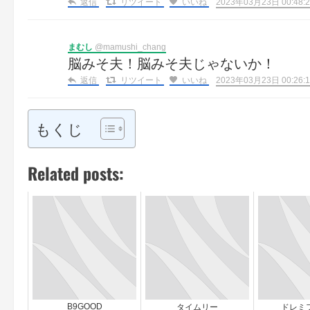
返信
リツイート
いいね
2023年03月23日 00:48:2
まむし
@mamushi_chang
脳みそ夫！脳みそ夫じゃないか！
返信
リツイート
いいね
2023年03月23日 00:26:1
もくじ
Related posts:
B9GOOD
タイムリー
ドレミ