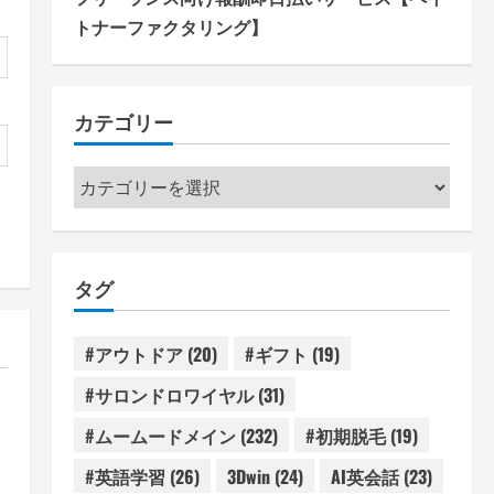
トナーファクタリング】
カテゴリー
カ
テ
ゴ
リ
タグ
ー
#アウトドア
(20)
#ギフト
(19)
#サロンドロワイヤル
(31)
#ムームードメイン
(232)
#初期脱毛
(19)
#英語学習
(26)
3Dwin
(24)
AI英会話
(23)
4