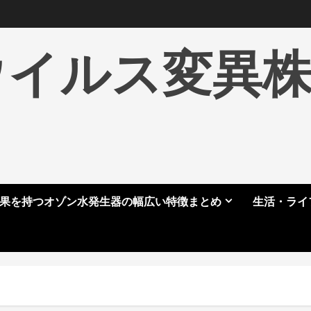
ウイルス変異
果を持つオゾン水発生器の幅広い特徴まとめ
生活・ライ