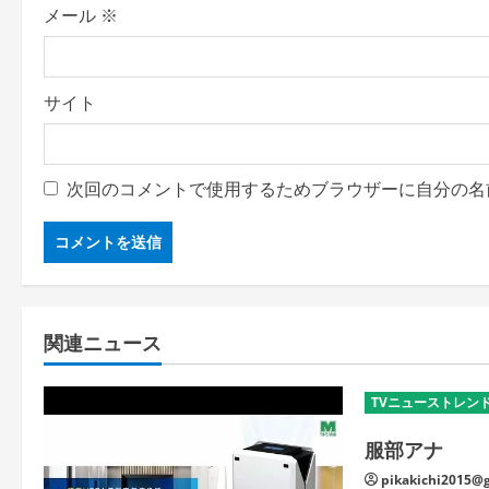
メール
※
サイト
次回のコメントで使用するためブラウザーに自分の名
関連ニュース
TVニューストレン
服部アナ
pikakichi2015@