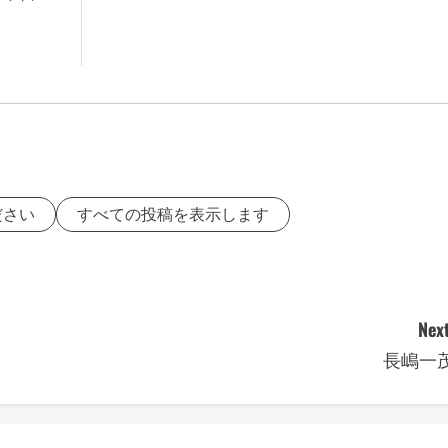
ださい
すべての投稿を表示します
Next
長嶋一