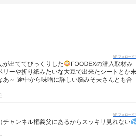
フォローす
んが出ててびっくりした
FOODEXの潜入取材み
ベリーや折り紙みたいな大豆で出来たシートとか
なあ～ 途中から味噌に詳しい脳みそ夫さんとも合
1
フォローす
（チャンネル権義父にあるからスッキリ見れない