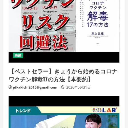
除菌
【ベストセラー】きょうから始めるコロナ
ワクチン解毒17の方法【本要約】
pikakichi2015@gmail.com
2026年5月31日