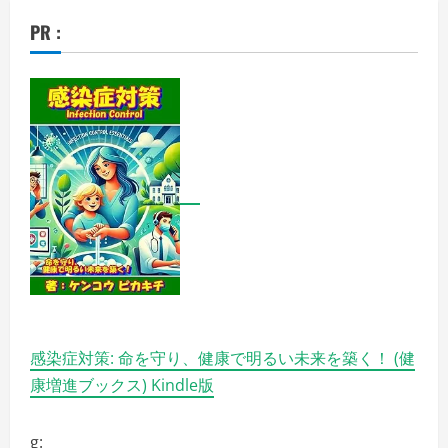
PR :
感染症対策: 命を守り、健康で明るい未来を築く！ (健
康増進ブックス) Kindle版
g: