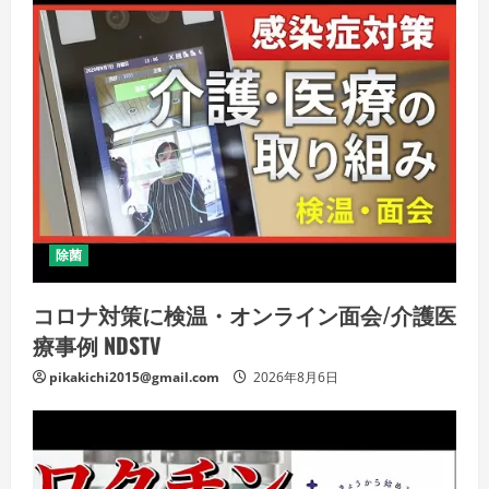
除菌
コロナ対策に検温・オンライン面会/介護医
療事例 NDSTV
pikakichi2015@gmail.com
2026年8月6日