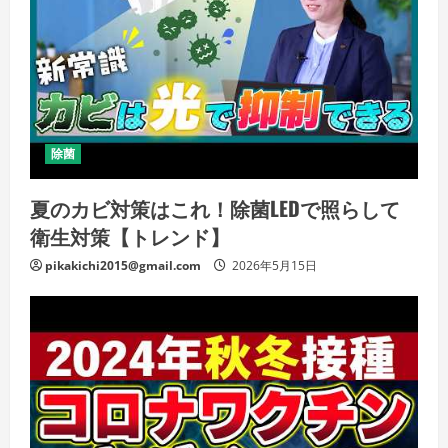
除菌
夏のカビ対策はこれ！除菌LEDで照らして
衛生対策【トレンド】
pikakichi2015@gmail.com
2026年5月15日