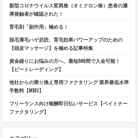
新型コロナウイルス変異株（オミクロン株）患者の濃
厚接触者が確認された！
育毛剤「副作用」極める！
脱毛薄毛ハゲ必読、育毛効果パワーアップのための
【頭皮マッサージ】を極める記事特集
資金繰りにお悩みの方へ、最短5時間で入金可能！
【ビートレーディング】
他社からの乗り換え専用ファクタリング 業界最低水準
手数料【MSFJ】
フリーランス向け報酬即日払いサービス【ペイトナー
ファクタリング】