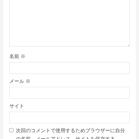
i
o
n
名前
※
メール
※
サイト
次回のコメントで使用するためブラウザーに自分
の名前、メールアドレス、サイトを保存する。