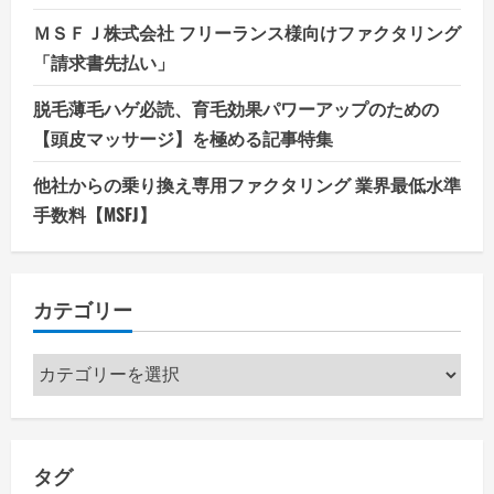
ＭＳＦＪ株式会社 フリーランス様向けファクタリング
「請求書先払い」
脱毛薄毛ハゲ必読、育毛効果パワーアップのための
【頭皮マッサージ】を極める記事特集
他社からの乗り換え専用ファクタリング 業界最低水準
手数料【MSFJ】
カテゴリー
カ
テ
ゴ
リ
タグ
ー