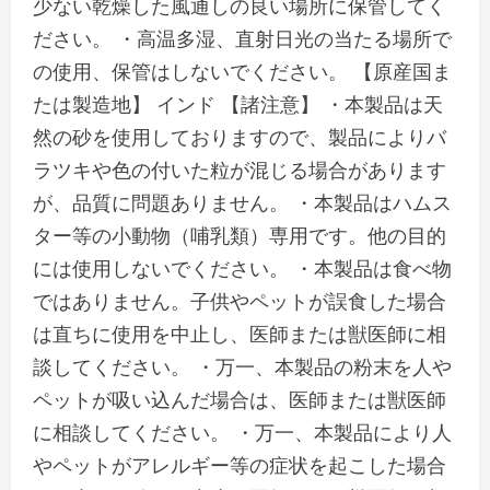
少ない乾燥した風通しの良い場所に保管してく
ださい。 ・高温多湿、直射日光の当たる場所で
の使用、保管はしないでください。 【原産国ま
たは製造地】 インド 【諸注意】 ・本製品は天
然の砂を使用しておりますので、製品によりバ
ラツキや色の付いた粒が混じる場合があります
が、品質に問題ありません。 ・本製品はハムス
ター等の小動物（哺乳類）専用です。他の目的
には使用しないでください。 ・本製品は食べ物
ではありません。子供やペットが誤食した場合
は直ちに使用を中止し、医師または獣医師に相
談してください。 ・万一、本製品の粉末を人や
ペットが吸い込んだ場合は、医師または獣医師
に相談してください。 ・万一、本製品により人
やペットがアレルギー等の症状を起こした場合