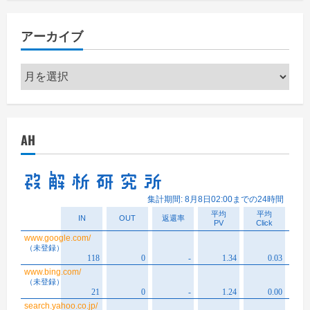
アーカイブ
ア
ー
カ
イ
AH
ブ