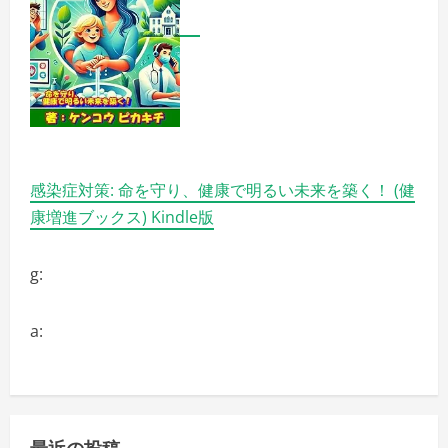
感染症対策: 命を守り、健康で明るい未来を築く！ (健
康増進ブックス) Kindle版
g:
a:
最近の投稿