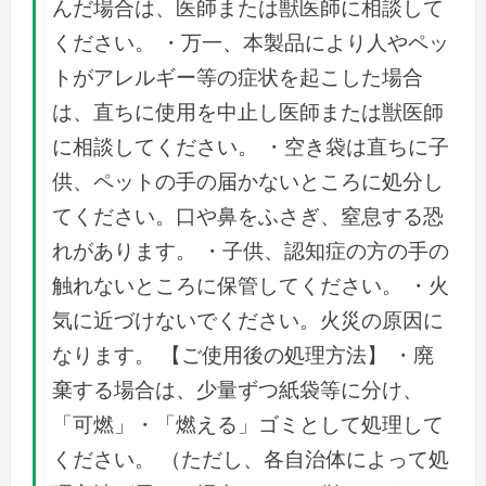
んだ場合は、医師または獣医師に相談して
ください。 ・万一、本製品により人やペッ
トがアレルギー等の症状を起こした場合
は、直ちに使用を中止し医師または獣医師
に相談してください。 ・空き袋は直ちに子
供、ペットの手の届かないところに処分し
てください。口や鼻をふさぎ、窒息する恐
れがあります。 ・子供、認知症の方の手の
触れないところに保管してください。 ・火
気に近づけないでください。火災の原因に
なります。 【ご使用後の処理方法】 ・廃
棄する場合は、少量ずつ紙袋等に分け、
「可燃」・「燃える」ゴミとして処理して
ください。 （ただし、各自治体によって処