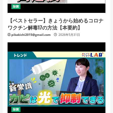
除菌
【ベストセラー】きょうから始めるコロナ
ワクチン解毒17の方法【本要約】
pikakichi2015@gmail.com
2026年5月31日
除菌