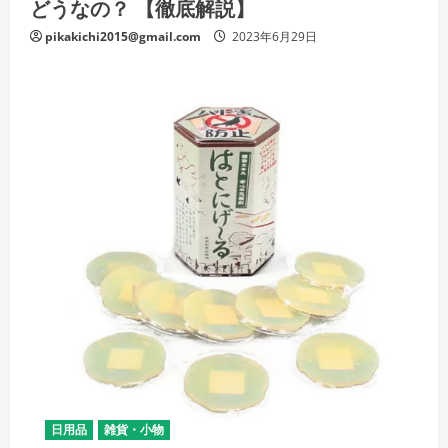
どうなの？ 【徹底解説】
pikakichi2015@gmail.com
2023年6月29日
日用品
雑貨・小物