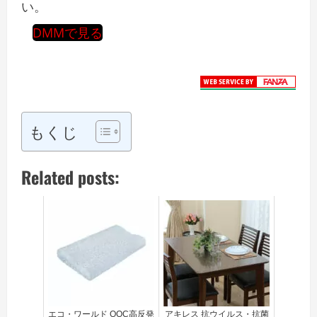
い。
DMMで見る
もくじ
Related posts:
エコ・ワールド QOC高反発
アキレス 抗ウイルス・抗菌