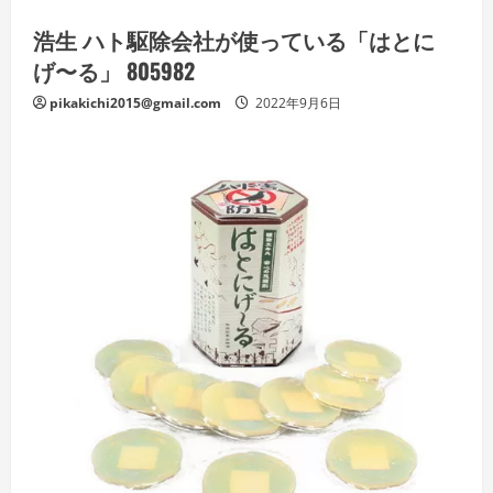
浩生 ハト駆除会社が使っている「はとに
げ〜る」 805982
pikakichi2015@gmail.com
2022年9月6日