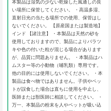
本製品は湿気の少ない乾燥した風通しの良
い場所に保管してください。 ・高温多湿、
直射日光の当たる場所での使用、保管はし
ないでください。 【原産国または製造地】
インド 【諸注意】 ・本製品は天然の砂を
使用しておりますので、製品によりバラツ
キや色の付いた粒が混じる場合があります
が、品質に問題ありません。 ・本製品はハ
ムスター等の小動物（哺乳類）専用です。
他の目的には使用しないでください。 ・本
製品は食べ物ではありません。子供やペッ
トが誤食した場合は直ちに使用を中止し、
医師または獣医師に相談してください。 ・
万一、本製品の粉末を人やペットが吸い込