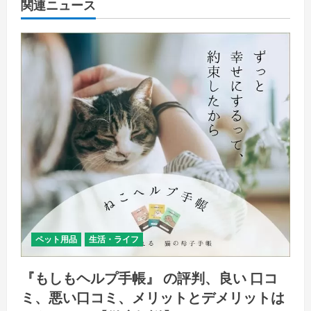
関連ニュース
ペット用品
生活・ライフ
『もしもヘルプ手帳』 の評判、良い 口コ
ミ、悪い口コミ、メリットとデメリットは