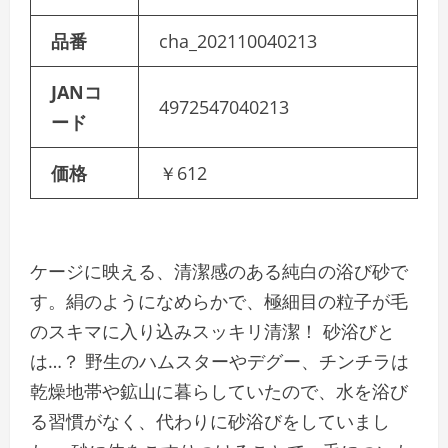
品番
cha_202110040213
JANコ
4972547040213
ード
価格
￥612
ケージに映える、清潔感のある純白の浴び砂で
す。絹のようになめらかで、極細目の粒子が毛
のスキマに入り込みスッキリ清潔！ 砂浴びと
は…？ 野生のハムスターやデグー、チンチラは
乾燥地帯や鉱山に暮らしていたので、水を浴び
る習慣がなく、代わりに砂浴びをしていまし