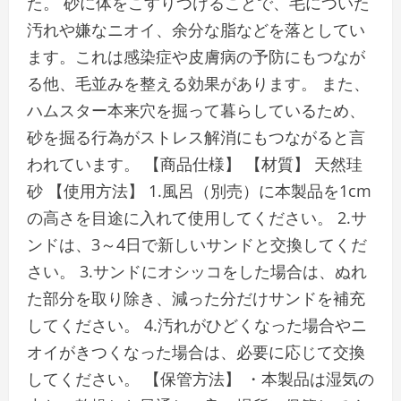
た。 砂に体をこすりつけることで、毛についた
汚れや嫌なニオイ、余分な脂などを落としてい
ます。これは感染症や皮膚病の予防にもつなが
る他、毛並みを整える効果があります。 また、
ハムスター本来穴を掘って暮らしているため、
砂を掘る行為がストレス解消にもつながると言
われています。 【商品仕様】 【材質】 天然珪
砂 【使用方法】 1.風呂（別売）に本製品を1cm
の高さを目途に入れて使用してください。 2.サ
ンドは、3～4日で新しいサンドと交換してくだ
さい。 3.サンドにオシッコをした場合は、ぬれ
た部分を取り除き、減った分だけサンドを補充
してください。 4.汚れがひどくなった場合やニ
オイがきつくなった場合は、必要に応じて交換
してください。 【保管方法】 ・本製品は湿気の