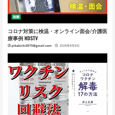
除菌
コロナ対策に検温・オンライン面会/介護医
療事例 NDSTV
pikakichi2015@gmail.com
2026年8月6日