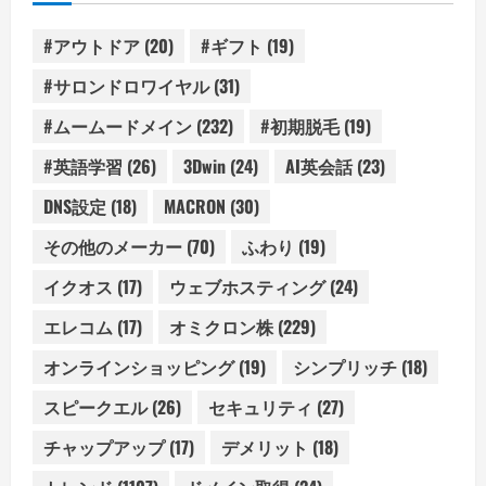
#アウトドア
(20)
#ギフト
(19)
#サロンドロワイヤル
(31)
#ムームードメイン
(232)
#初期脱毛
(19)
#英語学習
(26)
3Dwin
(24)
AI英会話
(23)
DNS設定
(18)
MACRON
(30)
その他のメーカー
(70)
ふわり
(19)
イクオス
(17)
ウェブホスティング
(24)
エレコム
(17)
オミクロン株
(229)
オンラインショッピング
(19)
シンプリッチ
(18)
スピークエル
(26)
セキュリティ
(27)
チャップアップ
(17)
デメリット
(18)