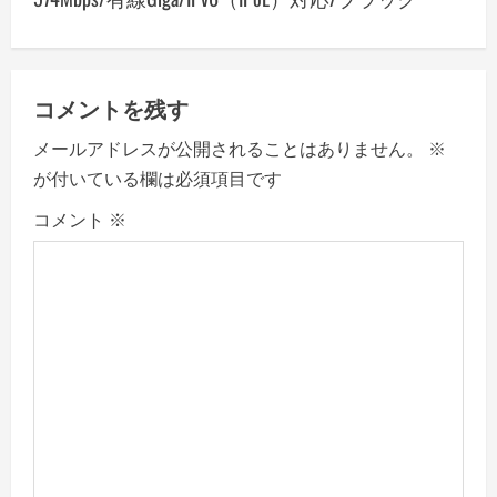
a
v
コメントを残す
i
メールアドレスが公開されることはありません。
※
g
が付いている欄は必須項目です
a
コメント
※
t
i
o
n