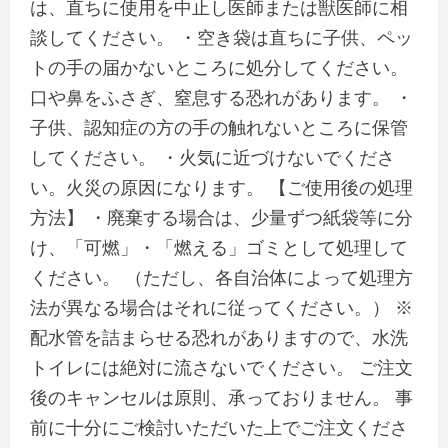
は、直ちに使用を中止し医師または獣医師に相
談してください。 ・空き袋は直ちに子供、ペッ
トの手の届かないところに処分してください。
口や鼻をふさぎ、窒息する恐れがあります。 ・
子供、認知症の方の手の触れないところに保管
してください。 ・火気に近づけないでくださ
い。火災の原因になります。 【ご使用後の処理
方法】 ・廃棄する場合は、少量ずつ紙袋等に分
け、「可燃」・「燃える」ゴミとして処理して
ください。 （ただし、各自治体によって処理方
法が異なる場合はそれに従ってください。） ※
配水管を詰まらせる恐れがありますので、水洗
トイレには絶対に流さないでください。 ご注文
後のキャンセルは原則、承っておりません。 事
前に十分にご検討いただいた上でご注文くださ