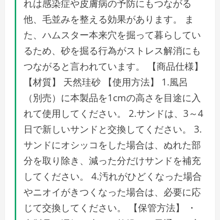
れは感染症や皮膚病の予防にもつながる
他、毛並みを整える効果があります。 ま
た、ハムスター本来穴を掘って暮らしてい
るため、砂を掘る行為がストレス解消にも
つながると言われています。 【商品仕様】
【材質】 天然珪砂 【使用方法】 1.風呂
（別売）に本製品を1cmの高さを目途に入
れて使用してください。 2.サンドは、3～4
日で新しいサンドと交換してください。 3.
サンドにオシッコをした場合は、ぬれた部
分を取り除き、減った分だけサンドを補充
してください。 4.汚れがひどくなった場合
やニオイがきつくなった場合は、必要に応
じて交換してください。 【保管方法】 ・