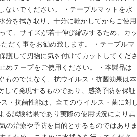
しないでください。 ・テーブルマットを水
水分を拭き取り、十分に乾かしてからご使用
よって、サイズが若干伸び縮みするため、カ
いただく事をお勧め致します。 ・テーブルマ
保護して刃物に気を付けてカットしてくだ
止めテープをご使用ください。 ・本製品は
ぐものではなく、抗ウイルス・抗菌効果は本
対して発現するものであり、感染予防を保証
ルス・抗菌性能は、全てのウイルス・菌に対
よる試験結果であり実際の使用状況により異
病気の治療や予防を目的とするものではあり
揮するため、こまめに水拭きを行ってくださ