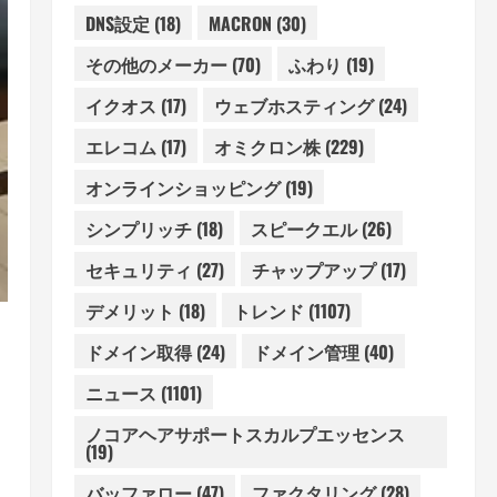
DNS設定
(18)
MACRON
(30)
その他のメーカー
(70)
ふわり
(19)
イクオス
(17)
ウェブホスティング
(24)
エレコム
(17)
オミクロン株
(229)
オンラインショッピング
(19)
シンプリッチ
(18)
スピークエル
(26)
セキュリティ
(27)
チャップアップ
(17)
デメリット
(18)
トレンド
(1107)
ドメイン取得
(24)
ドメイン管理
(40)
ニュース
(1101)
ノコアヘアサポートスカルプエッセンス
(19)
バッファロー
(47)
ファクタリング
(28)