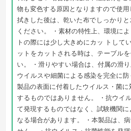
物も変色する原因となりますので使用
拭きした後は、乾いた布でしっかりと
ください。 ・素材の特性上、環境に
トの際には少し大きめにカッ トして
ットをカットされる時は、テーブルを
い。 ・滑りやすい場合は、付属の滑り
ウイルスや細菌による感染を完全に防
製品の表面に付着したウイルス・菌に
するものではありません。 ・抗ウイ
て発現するものではなく、試験機関に
なる場合があります。 ・本製品は、
せん。 ・抗ウイルス・抗菌性能を発