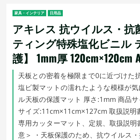
家具・インテリア
日用品
アキレス 抗ウイルス・抗
ティング特殊塩化ビニル 
護】 1mm厚 120cm×120cm A
天板との密着を極限まで0に近づけた
塩ビ製マットの濡れたような模様が気に
ル天板の保護マット 厚さ:1mm 商品サイズ:
サイズ:11cm×11cm×127cm 取扱
専用カッターマット、定規、取扱説明
意＞ ・天板保護のため、抗ウイルス