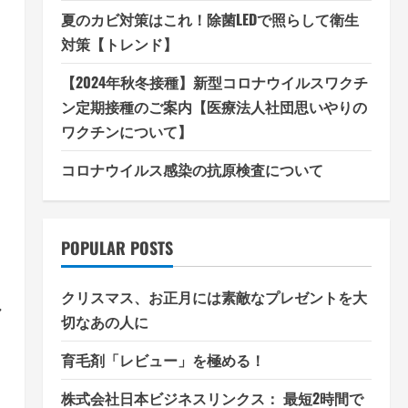
夏のカビ対策はこれ！除菌LEDで照らして衛生
対策【トレンド】
【2024年秋冬接種】新型コロナウイルスワクチ
ッ
ン定期接種のご案内【医療法人社団思いやりの
ワクチンについて】
さ
コロナウイルス感染の抗原検査について
POPULAR POSTS
クリスマス、お正月には素敵なプレゼントを大
し
切なあの人に
育毛剤「レビュー」を極める！
ま
株式会社日本ビジネスリンクス： 最短2時間で