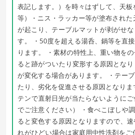
表記します。）を時々はずして、天板
等）・ニス・ラッカー等が塗布された
が起こり、テーブルマットが剥がせな
す。 ・50度を超える湯呑、鍋等を直
ります。 ・素材の特性上、重い物を
ると跡がついたり変形する原因となり
が変化する場合があります。 ・テー
たり、劣化を促進させる原因となりま
テンで直射日光が当たらないようにご
でご注意ください） ・食べこぼしや
ると変色する原因となりますので、速
れがひどい場合は家庭用中性洗剤をご