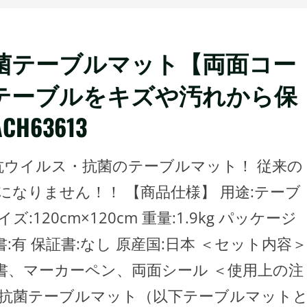
菌テーブルマット【両面コー
テーブルをキズや汚れから保
CH63613
抗ウイルス・抗菌のテーブルマット！ 従来の
なりません！！ 【商品仕様】 用途:テーブ
120cm×120cm 重量:1.9kg パッケージ
説明書:有 保証書:なし 原産国:日本 ＜セット内容＞
書、マーカーペン、両面シール ＜使用上の注
・抗菌テーブルマット（以下テーブルマット