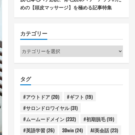
めの【頭皮マッサージ】を極める記事特集
カテゴリー
カ
テ
ゴ
リ
タグ
ー
#アウトドア
(20)
#ギフト
(19)
#サロンドロワイヤル
(31)
#ムームードメイン
(232)
#初期脱毛
(19)
#英語学習
(26)
3Dwin
(24)
AI英会話
(23)