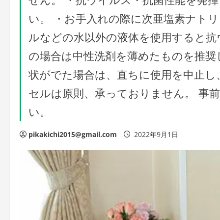
い。 ・お手入れの際に次亜塩素ナト
ルなどの水以外の液体を使用すると抗
の場合は中性洗剤を薄めたものを推奨
状がでた場合は、直ちに使用を中止し
セルは原則、承っておりません。 事
い。
pikakichi2015@gmail.com
2022年9月1日