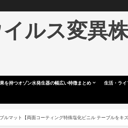
ウイルス変異
果を持つオゾン水発生器の幅広い特徴まとめ
生活・ライ
ルマット【両面コーティング特殊塩化ビニル テーブルをキズや汚れから