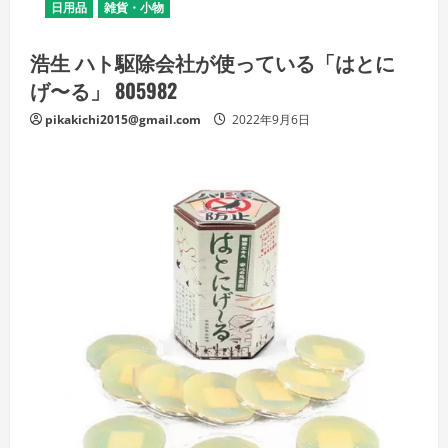
日用品
雑貨・小物
浩生 ハト駆除会社が使っている「はとに
げ〜る」 805982
pikakichi2015@gmail.com
2022年9月6日