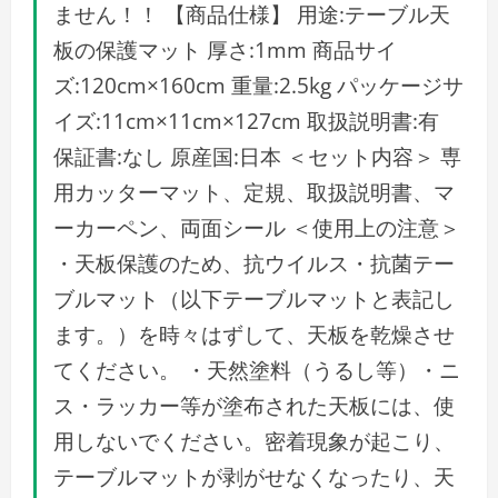
ません！！ 【商品仕様】 用途:テーブル天
板の保護マット 厚さ:1mm 商品サイ
ズ:120cm×160cm 重量:2.5kg パッケージサ
イズ:11cm×11cm×127cm 取扱説明書:有
保証書:なし 原産国:日本 ＜セット内容＞ 専
用カッターマット、定規、取扱説明書、マ
ーカーペン、両面シール ＜使用上の注意＞
・天板保護のため、抗ウイルス・抗菌テー
ブルマット（以下テーブルマットと表記し
ます。）を時々はずして、天板を乾燥させ
てください。 ・天然塗料（うるし等）・ニ
ス・ラッカー等が塗布された天板には、使
用しないでください。密着現象が起こり、
テーブルマットが剥がせなくなったり、天