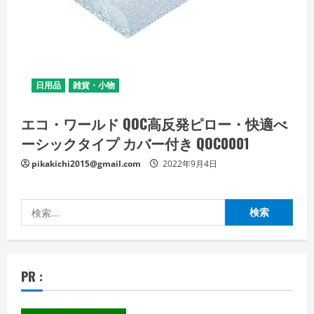
日用品
雑貨・小物
エコ・ワールド QOC高反発ピロー・快適べ
ーシックタイプ カバー付き QOC0001
pikakichi2015@gmail.com
2022年9月4日
検
索:
PR :