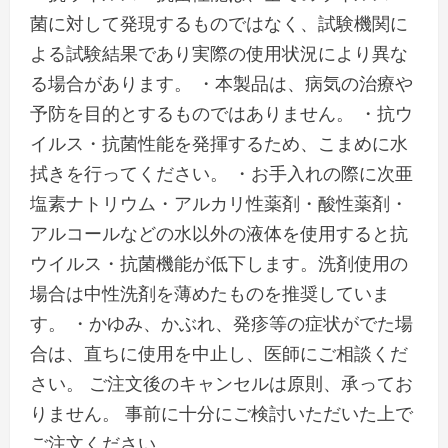
菌に対して発現するものではなく、試験機関に
よる試験結果であり実際の使用状況により異な
る場合があります。 ・本製品は、病気の治療や
予防を目的とするものではありません。 ・抗ウ
イルス・抗菌性能を発揮するため、こまめに水
拭きを行ってください。 ・お手入れの際に次亜
塩素ナトリウム・アルカリ性薬剤・酸性薬剤・
アルコールなどの水以外の液体を使用すると抗
ウイルス・抗菌機能が低下します。洗剤使用の
場合は中性洗剤を薄めたものを推奨していま
す。 ・かゆみ、かぶれ、発疹等の症状がでた場
合は、直ちに使用を中止し、医師にご相談くだ
さい。 ご注文後のキャンセルは原則、承ってお
りません。 事前に十分にご検討いただいた上で
ご注文ください。