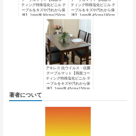
ティング特殊塩化ビニル テ
ティング特殊塩化ビニル テ
ーブルをキズや汚れから保
ーブルをキズや汚れから保
護】 1mm厚 90cm×150cm
護】 1mm厚 45cm×180cm
ACH63583
ACH63545
アキレス 抗ウイルス・抗菌
テーブルマット【両面コー
ティング特殊塩化ビニル テ
ーブルをキズや汚れから保
護】 1mm厚 45cm×150cm
著者について
ACH63521