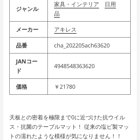
家具・インテリア
日用
ジャンル
品
メーカー
アキレス
品番
cha_202205ach63620
JANコー
4948548363620
ド
価格
￥21780
天板との密着を極限まで0に近づけた抗ウイル
ス・抗菌のテーブルマット！ 従来の塩ビ製マッ
トの濡れたような模様が気になりません！！