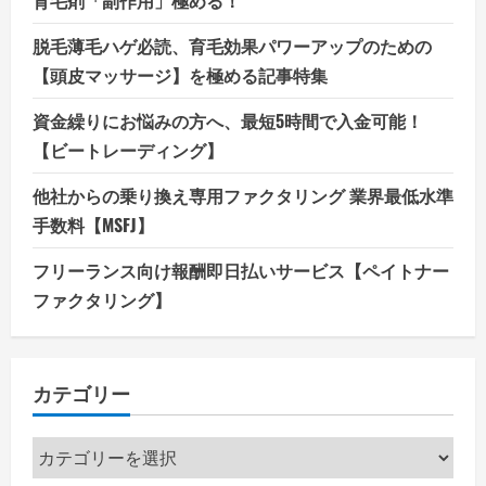
育毛剤「副作用」極める！
脱毛薄毛ハゲ必読、育毛効果パワーアップのための
【頭皮マッサージ】を極める記事特集
資金繰りにお悩みの方へ、最短5時間で入金可能！
【ビートレーディング】
他社からの乗り換え専用ファクタリング 業界最低水準
手数料【MSFJ】
フリーランス向け報酬即日払いサービス【ペイトナー
ファクタリング】
カテゴリー
カ
テ