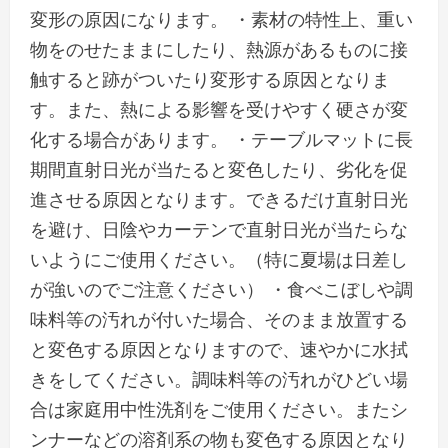
変形の原因になります。 ・素材の特性上、重い
物をのせたままにしたり、熱源があるものに接
触すると跡がついたり変形する原因となりま
す。また、熱による影響を受けやすく硬さが変
化する場合があります。 ・テーブルマットに長
期間直射日光が当たると変色したり、劣化を促
進させる原因となります。できるだけ直射日光
を避け、日陰やカーテンで直射日光が当たらな
いようにご使用ください。（特に夏場は日差し
が強いのでご注意ください） ・食べこぼしや調
味料等の汚れが付いた場合、そのまま放置する
と変色する原因となりますので、速やかに水拭
きをしてください。調味料等の汚れがひどい場
合は家庭用中性洗剤をご使用ください。またシ
ンナーなどの溶剤系の物も変色する原因となり