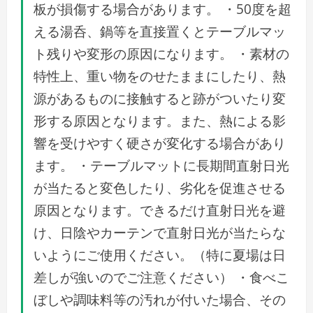
板が損傷する場合があります。 ・50度を超
える湯呑、鍋等を直接置くとテーブルマッ
ト残りや変形の原因になります。 ・素材の
特性上、重い物をのせたままにしたり、熱
源があるものに接触すると跡がついたり変
形する原因となります。また、熱による影
響を受けやすく硬さが変化する場合があり
ます。 ・テーブルマットに長期間直射日光
が当たると変色したり、劣化を促進させる
原因となります。できるだけ直射日光を避
け、日陰やカーテンで直射日光が当たらな
いようにご使用ください。（特に夏場は日
差しが強いのでご注意ください） ・食べこ
ぼしや調味料等の汚れが付いた場合、その