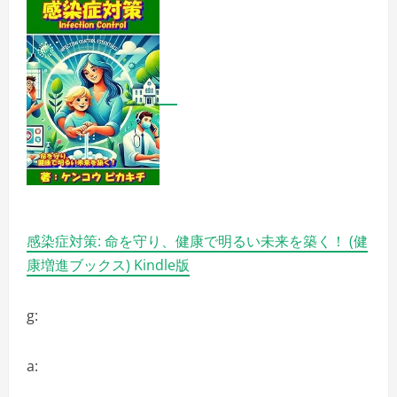
感染症対策: 命を守り、健康で明るい未来を築く！ (健
康増進ブックス) Kindle版
g:
a: