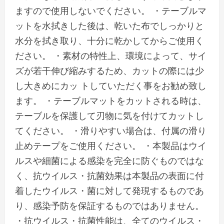
ますので使用しないでください。 ・テーブルマ
ットを水拭きした後は、乾いた布でしっかりと
水分を拭き取り、十分に乾かしてからご使用く
ださい。 ・素材の特性上、環境によって、サイ
ズが若干伸び縮みするため、カットの際には少
し大きめにカッ トしていただく事をお勧め致し
ます。 ・テーブルマットをカットされる時は、
テーブルを保護して刃物に気を付けてカットし
てください。 ・滑りやすい場合は、付属の滑り
止めテープをご使用ください。 ・本製品はウイ
ルスや細菌による感染を完全に防ぐものではな
く、抗ウイルス・抗菌効果は本製品の表面に付
着したウイルス・菌に対して発現するものであ
り、感染予防を保証するものではありません。
・抗ウイルス・抗菌性能は、全てのウイルス・