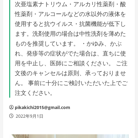
次亜塩素ナトリウム・アルカリ性薬剤・酸
性薬剤・アルコールなどの水以外の液体を
使用すると抗ウイルス・抗菌機能が低下し
ます。洗剤使用の場合は中性洗剤を薄めた
ものを推奨しています。 ・かゆみ、かぶ
れ、発疹等の症状がでた場合は、直ちに使
用を中止し、医師にご相談ください。 ご注
文後のキャンセルは原則、承っておりませ
ん。 事前に十分にご検討いただいた上でご
注文ください。
pikakichi2015@gmail.com
2022年9月1日