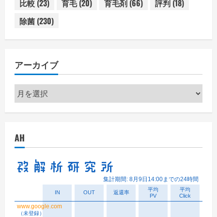
比較
(23)
育毛
(20)
育毛剤
(66)
評判
(18)
除菌
(230)
アーカイブ
ア
ー
カ
イ
AH
ブ