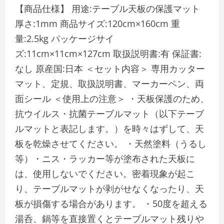
【商品仕様】 用途:テーブル天板の保護マット
厚さ:1mm 商品サイズ:120cm×160cm 重
量:2.5kg パッケージサイ
ズ:11cm×11cm×127cm 取扱説明書:有 保証書:
なし 原産国:日本 ＜セット内容＞ 専用カッター
マット、定規、取扱説明書、マーカーペン、両
面シール ＜使用上の注意＞ ・天板保護のため、
抗ウイルス・抗菌テーブルマット（以下テーブ
ルマットと表記します。）を時々はずして、天
板を乾燥させてください。 ・天然塗料（うるし
等）・ニス・ラッカー等が塗布された天板に
は、使用しないでください。密着現象が起こ
り、テーブルマットが剥がせなくなったり、天
板が損傷する場合があります。 ・50度を超える
湯呑、鍋等を直接置くとテーブルマット残りや