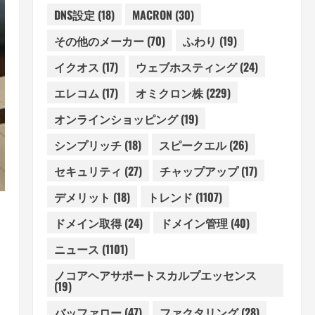
DNS設定
(18)
MACRON
(30)
その他のメーカー
(70)
ふわり
(19)
イクオス
(17)
ウェブホスティング
(24)
エレコム
(17)
オミクロン株
(229)
オンラインショッピング
(19)
シンプリッチ
(18)
スピークエル
(26)
セキュリティ
(27)
チャップアップ
(17)
デメリット
(18)
トレンド
(1107)
ドメイン取得
(24)
ドメイン管理
(40)
ニュース
(1101)
ノコアヘアサポートスカルプエッセンス
(19)
バッファロー
(47)
ファクタリング
(28)