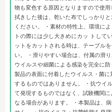
物も変色する原因となりますので使用
拭きした後は、乾いた布でしっかりと
ください。 ・素材の特性上、環境に
トの際には少し大きめにカッ トして
ットをカットされる時は、テーブルを
い。 ・滑りやすい場合は、付属の滑り
ウイルスや細菌による感染を完全に防
製品の表面に付着したウイルス・菌に
するものではありません。 ・抗ウイ
て発現するものではなく、試験機関に
なる場合があります。 ・本製品は、
せん。 ・抗ウイルス・抗菌性能を発