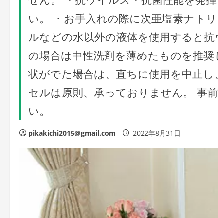
い。 ・お手入れの際に次亜塩素ナト
ルなどの水以外の液体を使用すると抗
の場合は中性洗剤を薄めたものを推奨
状がでた場合は、直ちに使用を中止し
セルは原則、承っておりません。 事
い。
pikakichi2015@gmail.com
2022年8月31日