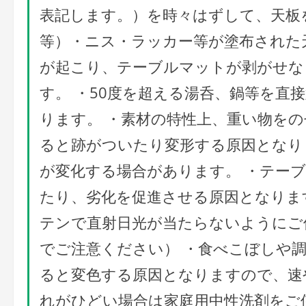
表記します。）を時々はずして、天板
等）・ニス・ラッカー等が塗布された
が起こり、テーブルマットが剥がせな
す。 ・50度を超える湯呑、鍋等を直
ります。 ・素材の特性上、重い物を
ると跡がついたり変形する原因となり
が変化する場合があります。 ・テー
たり、劣化を促進させる原因となりま
テンで直射日光が当たらないようにご
でご注意ください） ・食べこぼしや
ると変色する原因となりますので、速
れがひどい場合は家庭用中性洗剤をご