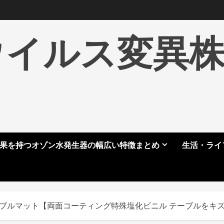
ウイルス変異
果を持つオゾン水発生器の幅広い特徴まとめ
生活・ライ
ルマット【両面コーティング特殊塩化ビニル テーブルをキズや汚れから