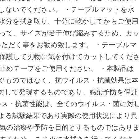
しないでください。 ・テーブルマットを水
水分を拭き取り、十分に乾かしてからご使用
よって、サイズが若干伸び縮みするため、カ
いただく事をお勧め致します。 ・テーブルマ
保護して刃物に気を付けてカットしてくだ
止めテープをご使用ください。 ・本製品は
ぐものではなく、抗ウイルス・抗菌効果は本
対して発現するものであり、感染予防を保証
ルス・抗菌性能は、全てのウイルス・菌に対
よる試験結果であり実際の使用状況により異
病気の治療や予防を目的とするものではあり
揮するため、こまめに水拭きを行ってくださ