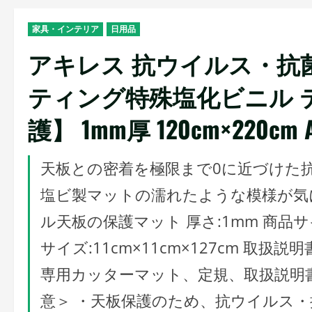
家具・インテリア
日用品
アキレス 抗ウイルス・抗
ティング特殊塩化ビニル 
護】 1mm厚 120cm×220cm 
天板との密着を極限まで0に近づけた
塩ビ製マットの濡れたような模様が気に
ル天板の保護マット 厚さ:1mm 商品サイズ:
サイズ:11cm×11cm×127cm 取扱
専用カッターマット、定規、取扱説明
意＞ ・天板保護のため、抗ウイルス