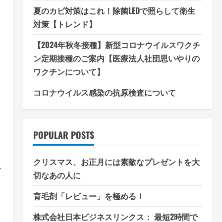
夏のカビ対策はこれ！除菌LEDで照らして衛生
対策【トレンド】
【2024年秋冬接種】新型コロナウイルスワクチ
ッ
ン定期接種のご案内【医療法人社団思いやりの
ワクチンについて】
さ
コロナウイルス感染の抗原検査について
POPULAR POSTS
クリスマス、お正月には素敵なプレゼントを大
し
切なあの人に
育毛剤「レビュー」を極める！
ま
株式会社日本ビジネスリンクス： 最短2時間で