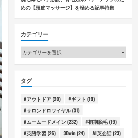
めの【頭皮マッサージ】を極める記事特集
カテゴリー
カ
テ
ゴ
リ
タグ
ー
#アウトドア
(20)
#ギフト
(19)
#サロンドロワイヤル
(31)
#ムームードメイン
(232)
#初期脱毛
(19)
#英語学習
(26)
3Dwin
(24)
AI英会話
(23)