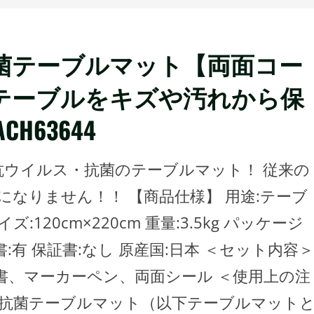
菌テーブルマット【両面コー
テーブルをキズや汚れから保
ACH63644
抗ウイルス・抗菌のテーブルマット！ 従来の
なりません！！ 【商品仕様】 用途:テーブ
120cm×220cm 重量:3.5kg パッケージ
説明書:有 保証書:なし 原産国:日本 ＜セット内容＞
書、マーカーペン、両面シール ＜使用上の注
・抗菌テーブルマット（以下テーブルマット