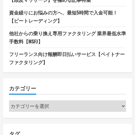
資金繰りにお悩みの方へ、最短5時間で入金可能！
【ビートレーディング】
他社からの乗り換え専用ファクタリング 業界最低水準
手数料【MSFJ】
フリーランス向け報酬即日払いサービス【ペイトナー
ファクタリング】
カテゴリー
カ
テ
ゴ
リ
タグ