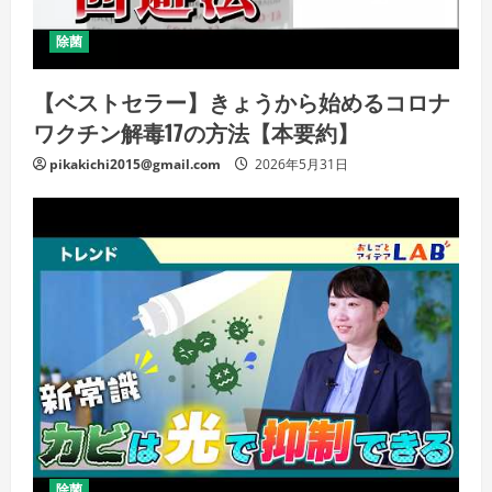
除菌
【ベストセラー】きょうから始めるコロナ
ワクチン解毒17の方法【本要約】
pikakichi2015@gmail.com
2026年5月31日
除菌