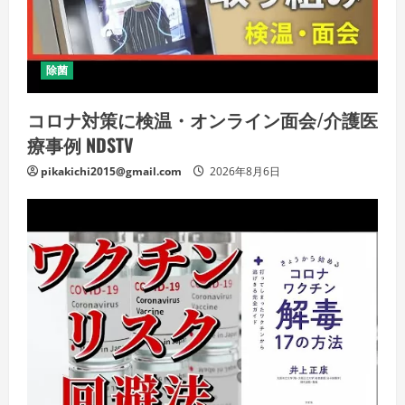
除菌
コロナ対策に検温・オンライン面会/介護医
療事例 NDSTV
pikakichi2015@gmail.com
2026年8月6日