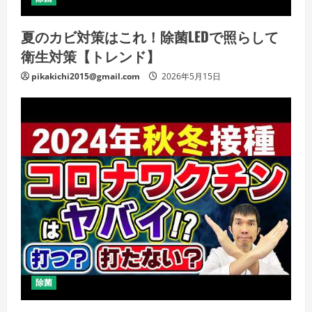
夏のカビ対策はこれ！除菌LEDで照らして
衛生対策【トレンド】
pikakichi2015@gmail.com
2026年5月15日
除菌