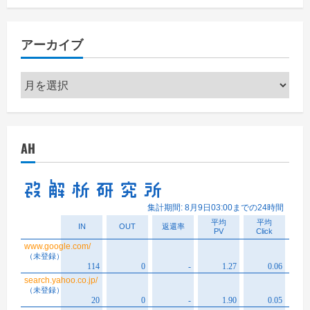
アーカイブ
ア
ー
カ
イ
AH
ブ