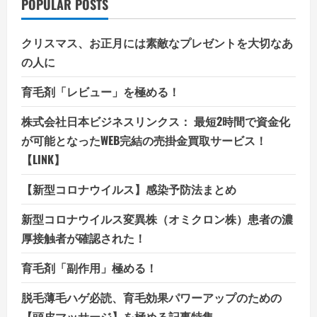
POPULAR POSTS
クリスマス、お正月には素敵なプレゼントを大切なあ
の人に
育毛剤「レビュー」を極める！
株式会社日本ビジネスリンクス： 最短2時間で資金化
が可能となったWEB完結の売掛金買取サービス！
【LINK】
【新型コロナウイルス】感染予防法まとめ
新型コロナウイルス変異株（オミクロン株）患者の濃
厚接触者が確認された！
育毛剤「副作用」極める！
脱毛薄毛ハゲ必読、育毛効果パワーアップのための
【頭皮マッサージ】を極める記事特集