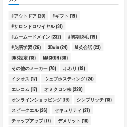
ー
#アウトドア
(20)
#ギフト
(19)
#サロンドロワイヤル
(31)
#ムームードメイン
(232)
#初期脱毛
(19)
#英語学習
(26)
3Dwin
(24)
AI英会話
(23)
DNS設定
(18)
MACRON
(30)
その他のメーカー
(70)
ふわり
(19)
イクオス
(17)
ウェブホスティング
(24)
エレコム
(17)
オミクロン株
(229)
オンラインショッピング
(19)
シンプリッチ
(18)
スピークエル
(26)
セキュリティ
(27)
チャップアップ
(17)
デメリット
(18)