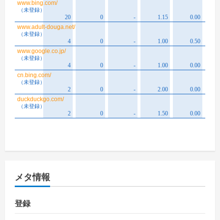
メタ情報
登録