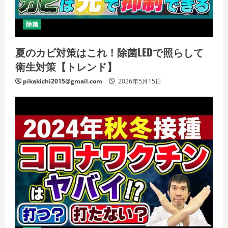
除菌
夏のカビ対策はこれ！除菌LEDで照らして
衛生対策【トレンド】
pikakichi2015@gmail.com
2026年5月15日