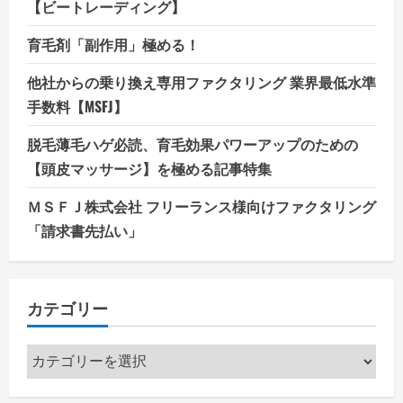
【ビートレーディング】
育毛剤「副作用」極める！
他社からの乗り換え専用ファクタリング 業界最低水準
手数料【MSFJ】
脱毛薄毛ハゲ必読、育毛効果パワーアップのための
【頭皮マッサージ】を極める記事特集
ＭＳＦＪ株式会社 フリーランス様向けファクタリング
「請求書先払い」
カテゴリー
カ
テ