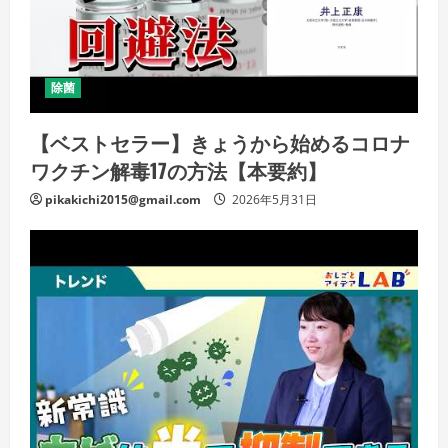
除菌
【ベストセラー】きょうから始めるコロナ
ワクチン解毒17の方法【本要約】
pikakichi2015@gmail.com
2026年5月31日