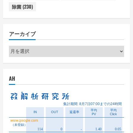
除菌
(230)
アーカイブ
ア
ー
カ
イ
AH
ブ