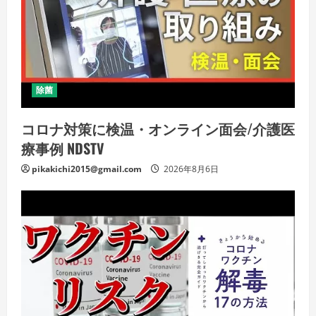
除菌
コロナ対策に検温・オンライン面会/介護医
療事例 NDSTV
pikakichi2015@gmail.com
2026年8月6日