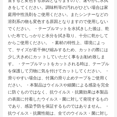
置すると変色する原因となりますので、速やかに水拭
きをしてください。調味料等の汚れがひどい場合は家
庭用中性洗剤をご使用ください。またシンナーなどの
溶剤系の物も変色する原因となりますので使用しない
でください。 ・テーブルマットを水拭きした後は、乾
いた布でしっかりと水分を拭き取り、十分に乾かして
からご使用ください。 ・素材の特性上、環境によっ
て、サイズが若干伸び縮みするため、カットの際には
少し大きめにカッ トしていただく事をお勧め致しま
す。 ・テーブルマットをカットされる時は、テーブル
を保護して刃物に気を付けてカットしてください。 ・
滑りやすい場合は、付属の滑り止めテープをご使用く
ださい。 ・本製品はウイルスや細菌による感染を完全
に防ぐものではなく、抗ウイルス・抗菌効果は本製品
の表面に付着したウイルス・菌に対して発現するもの
であり、感染予防を保証するものではありません。 ・
抗ウイルス・抗菌性能は、全てのウイルス・菌に対し