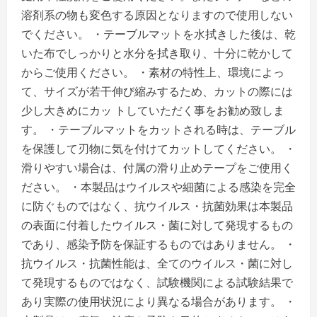
溶剤系の物も変色する原因となりますので使用しない
でください。 ・テーブルマットを水拭きした後は、乾
いた布でしっかりと水分を拭き取り、十分に乾かして
からご使用ください。 ・素材の特性上、環境によっ
て、サイズが若干伸び縮みするため、カットの際には
少し大きめにカッ トしていただく事をお勧め致しま
す。 ・テーブルマットをカットされる時は、テーブル
を保護して刃物に気を付けてカットしてください。 ・
滑りやすい場合は、付属の滑り止めテープをご使用く
ださい。 ・本製品はウイルスや細菌による感染を完全
に防ぐものではなく、抗ウイルス・抗菌効果は本製品
の表面に付着したウイルス・菌に対して発現するもの
であり、感染予防を保証するものではありません。 ・
抗ウイルス・抗菌性能は、全てのウイルス・菌に対し
て発現するものではなく、試験機関による試験結果で
あり実際の使用状況により異なる場合があります。 ・