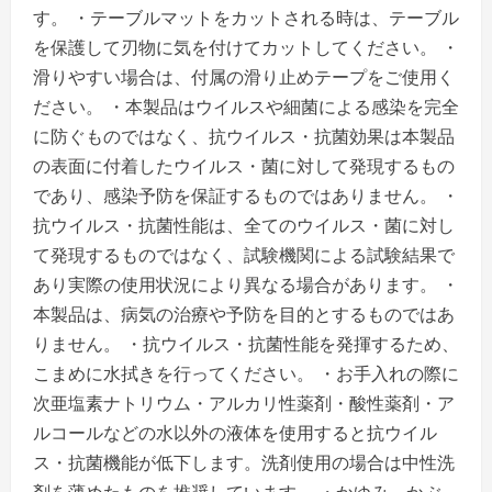
す。 ・テーブルマットをカットされる時は、テーブル
を保護して刃物に気を付けてカットしてください。 ・
滑りやすい場合は、付属の滑り止めテープをご使用く
ださい。 ・本製品はウイルスや細菌による感染を完全
に防ぐものではなく、抗ウイルス・抗菌効果は本製品
の表面に付着したウイルス・菌に対して発現するもの
であり、感染予防を保証するものではありません。 ・
抗ウイルス・抗菌性能は、全てのウイルス・菌に対し
て発現するものではなく、試験機関による試験結果で
あり実際の使用状況により異なる場合があります。 ・
本製品は、病気の治療や予防を目的とするものではあ
りません。 ・抗ウイルス・抗菌性能を発揮するため、
こまめに水拭きを行ってください。 ・お手入れの際に
次亜塩素ナトリウム・アルカリ性薬剤・酸性薬剤・ア
ルコールなどの水以外の液体を使用すると抗ウイル
ス・抗菌機能が低下します。洗剤使用の場合は中性洗