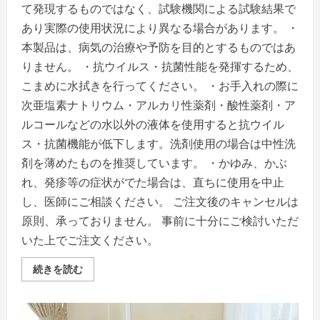
て発現するものではなく、試験機関による試験結果で
あり実際の使用状況により異なる場合があります。 ・
本製品は、病気の治療や予防を目的とするものではあ
りません。 ・抗ウイルス・抗菌性能を発揮するため、
こまめに水拭きを行ってください。 ・お手入れの際に
次亜塩素ナトリウム・アルカリ性薬剤・酸性薬剤・ア
ルコールなどの水以外の液体を使用すると抗ウイル
ス・抗菌機能が低下します。洗剤使用の場合は中性洗
剤を薄めたものを推奨しています。 ・かゆみ、かぶ
れ、発疹等の症状がでた場合は、直ちに使用を中止
し、医師にご相談ください。 ご注文後のキャンセルは
原則、承っておりません。 事前に十分にご検討いただ
いた上でご注文ください。
ア
続きを読む
キ
レ
ス
抗
ウ