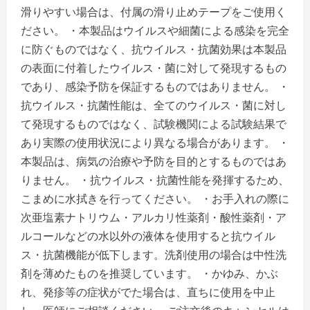
滑りやすい場合は、付属の滑り止めテープをご使用く
ださい。 ・本製品はウイルスや細菌による感染を完全
に防ぐものではなく、抗ウイルス・抗菌効果は本製品
の表面に付着したウイルス・菌に対して発現するもの
であり、感染予防を保証するものではありません。 ・
抗ウイルス・抗菌性能は、全てのウイルス・菌に対し
て発現するものではなく、試験機関による試験結果で
あり実際の使用状況により異なる場合があります。 ・
本製品は、病気の治療や予防を目的とするものではあ
りません。 ・抗ウイルス・抗菌性能を発揮するため、
こまめに水拭きを行ってください。 ・お手入れの際に
次亜塩素ナトリウム・アルカリ性薬剤・酸性薬剤・ア
ルコールなどの水以外の液体を使用すると抗ウイル
ス・抗菌機能が低下します。洗剤使用の場合は中性洗
剤を薄めたものを推奨しています。 ・かゆみ、かぶ
れ、発疹等の症状がでた場合は、直ちに使用を中止