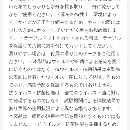
いた布でしっかりと水分を拭き取り、十分に乾かして
からご使用ください。 ・素材の特性上、環境によっ
て、サイズが若干伸び縮みするため、カットの際には
少し大きめにカッ トしていただく事をお勧め致しま
す。 ・テーブルマットをカットされる時は、テーブル
を保護して刃物に気を付けてカットしてください。 ・
滑りやすい場合は、付属の滑り止めテープをご使用く
ださい。 ・本製品はウイルスや細菌による感染を完全
に防ぐものではなく、抗ウイルス・抗菌効果は本製品
の表面に付着したウイルス・菌に対して発現するもの
であり、感染予防を保証するものではありません。 ・
抗ウイルス・抗菌性能は、全てのウイルス・菌に対し
て発現するものではなく、試験機関による試験結果で
あり実際の使用状況により異なる場合があります。 ・
本製品は、病気の治療や予防を目的とするものではあ
りません。 ・抗ウイルス・抗菌性能を発揮するため、