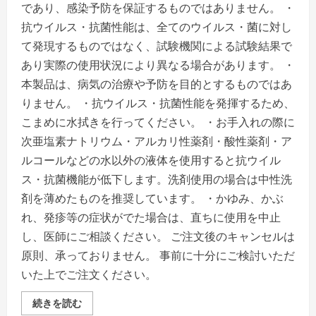
であり、感染予防を保証するものではありません。 ・
抗ウイルス・抗菌性能は、全てのウイルス・菌に対し
て発現するものではなく、試験機関による試験結果で
あり実際の使用状況により異なる場合があります。 ・
本製品は、病気の治療や予防を目的とするものではあ
りません。 ・抗ウイルス・抗菌性能を発揮するため、
こまめに水拭きを行ってください。 ・お手入れの際に
次亜塩素ナトリウム・アルカリ性薬剤・酸性薬剤・ア
ルコールなどの水以外の液体を使用すると抗ウイル
ス・抗菌機能が低下します。洗剤使用の場合は中性洗
剤を薄めたものを推奨しています。 ・かゆみ、かぶ
れ、発疹等の症状がでた場合は、直ちに使用を中止
し、医師にご相談ください。 ご注文後のキャンセルは
原則、承っておりません。 事前に十分にご検討いただ
いた上でご注文ください。
ア
続きを読む
キ