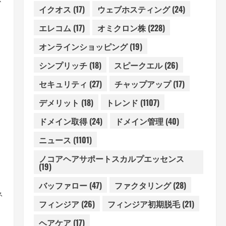
イクオス
(17)
ウェブホスティング
(24)
エレコム
(17)
オミクロン株
(228)
オンラインショッピング
(19)
シンプリッチ
(18)
スピークエル
(26)
セキュリティ
(27)
チャップアップ
(17)
デメリット
(18)
トレンド
(1107)
ドメイン取得
(24)
ドメイン管理
(40)
ニュース
(1101)
ノコアヘアサポートスカルプエッセンス
(19)
バッファロー
(47)
ファクタリング
(28)
ネ
フィンジア
(26)
フィンジア初期脱毛
(21)
。
ヘアケア
(17)