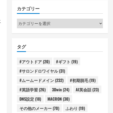
カテゴリー
火
カ
テ
ゴ
リ
タグ
ー
#アウトドア
(20)
#ギフト
(19)
#サロンドロワイヤル
(31)
#ムームードメイン
(232)
#初期脱毛
(19)
レ
#英語学習
(26)
3Dwin
(24)
AI英会話
(23)
DNS設定
(18)
MACRON
(30)
その他のメーカー
(70)
ふわり
(19)
ス