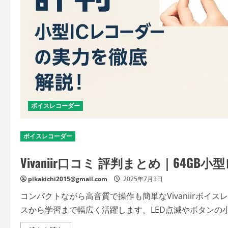
ボイスレコーダー
ボイスレコーダー
Vivaniir口コミ 評判まとめ｜64G
pikakichi2015@gmail.com
2025年7月3日
コンパクトながら高音質で操作も簡単なVivaniirボイス
スから学習まで幅広く活躍します。LED点滅やボタンの