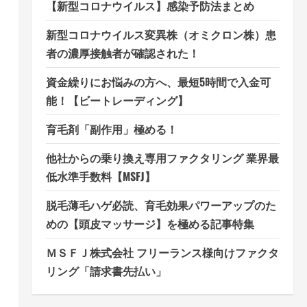
【新型コロナウイルス】感染予防法まとめ
新型コロナウイルス変異株（オミクロン株）患
者の濃厚接触者が確認された！
資金繰りにお悩みの方へ、最短5時間で入金可
能！【ビートレーディング】
育毛剤「副作用」極める！
他社からの乗り換え専用ファクタリング 業界最
低水準手数料【MSFJ】
脱毛薄毛ハゲ必読、育毛効果パワーアップのた
めの【頭皮マッサージ】を極める記事特集
ＭＳＦＪ株式会社 フリーランス様向けファクタ
リング「請求書先払い」