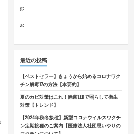
g:
a:
最近の投稿
【ベストセラー】きょうから始めるコロナワク
チン解毒17の方法【本要約】
夏のカビ対策はこれ！除菌LEDで照らして衛生
対策【トレンド】
【2024年秋冬接種】新型コロナウイルスワクチ
バ
ン定期接種のご案内【医療法人社団思いやりの
ワクチンについて】