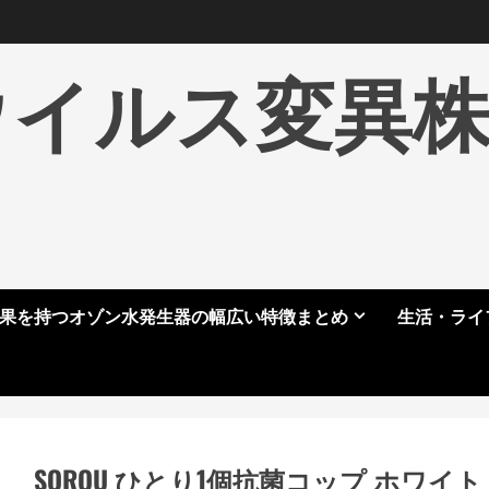
ウイルス変異
果を持つオゾン水発生器の幅広い特徴まとめ
生活・ライ
SOROU ひとり1個抗菌コップ ホワイト